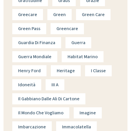
Gratitudine
Graus
Grazie
Greecare
Green
Green Care
Green Pass
Greencare
Guardia Di Finanza
Guerra
Guerra Mondiale
Habitat Marino
Henry Ford
Heritage
I Classe
Idoneità
III A
Il Gabbiano Dalle Ali Di Cartone
Il Mondo Che Vogliamo
Imagine
Imbarcazione
Immacolatella