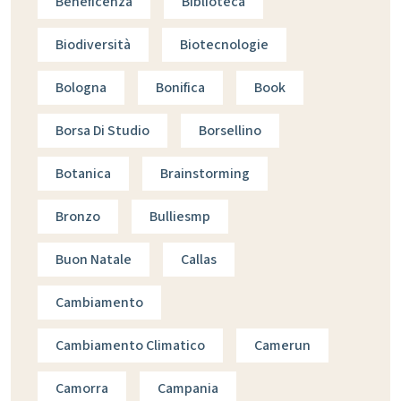
Beneficenza
Biblioteca
Biodiversità
Biotecnologie
Bologna
Bonifica
Book
Borsa Di Studio
Borsellino
Botanica
Brainstorming
Bronzo
Bulliesmp
Buon Natale
Callas
Cambiamento
Cambiamento Climatico
Camerun
Camorra
Campania