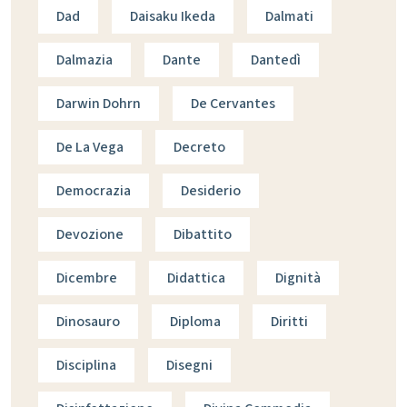
Dad
Daisaku Ikeda
Dalmati
Dalmazia
Dante
Dantedì
Darwin Dohrn
De Cervantes
De La Vega
Decreto
Democrazia
Desiderio
Devozione
Dibattito
Dicembre
Didattica
Dignità
Dinosauro
Diploma
Diritti
Disciplina
Disegni