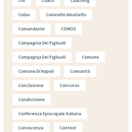
Cnr
Coach
Coaching
Colao
Colonello Amatiello
Comandante
COMOS
Compagnia Dei Figliuoli
Compagnja Dei Figliuoli
Comune
Comune Di Napoli
Comunità
Conclusione
Concorso
Condivisione
Conferenza Episcopale Italiana
Conoscenza
Contest