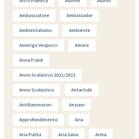
Altro Pianeta
Alunne
Alunni
Ambasciatore
Ambassador
Ambientalismo
Ambiente
Amerigo Vespucci
Amore
Anna Frank
Anno Scolastco 2021/2022
Anno Scolastico
Antartide
Antifiammatori
Anziani
Approfondimento
Aria
Aria Pulita
Aria Sana
Arma