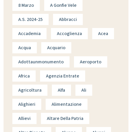
8 Marzo
A Gonfie Vele
A.s. 2024-25
Abbracci
Accademia
Accoglienza
Acea
Acqua
Acquario
Adottaunmonumento
Aeroporto
Africa
Agenzia Entrate
Agricoltura
Alfa
Ali
Alighieri
Alimentazione
Allievi
Altare Della Patria