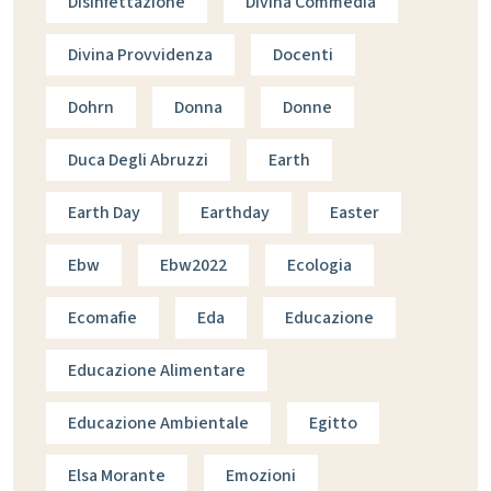
Disinfettazione
Divina Commedia
Divina Provvidenza
Docenti
Dohrn
Donna
Donne
Duca Degli Abruzzi
Earth
Earth Day
Earthday
Easter
Ebw
Ebw2022
Ecologia
Ecomafie
Eda
Educazione
Educazione Alimentare
Educazione Ambientale
Egitto
Elsa Morante
Emozioni