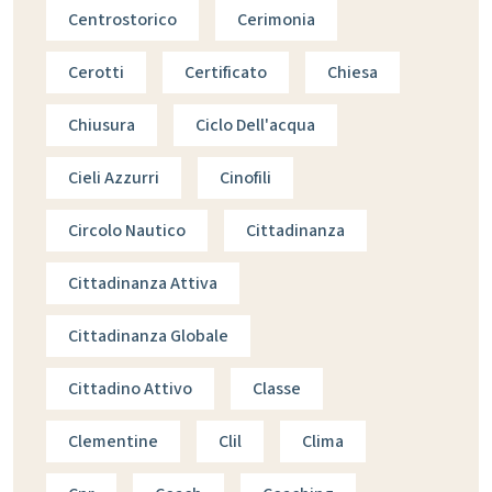
Centrostorico
Cerimonia
Cerotti
Certificato
Chiesa
Chiusura
Ciclo Dell'acqua
Cieli Azzurri
Cinofili
Circolo Nautico
Cittadinanza
Cittadinanza Attiva
Cittadinanza Globale
Cittadino Attivo
Classe
Clementine
Clil
Clima