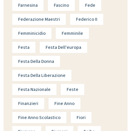
Farnesina
Fascino
Fede
Federazione Maestri
Federico II
Femminicidio
Femminile
Festa
Festa Dell'europa
Festa Della Donna
Festa Della Liberazione
Festa Nazionale
Feste
Finanzieri
Fine Anno
Fine Anno Scolastico
Fiori