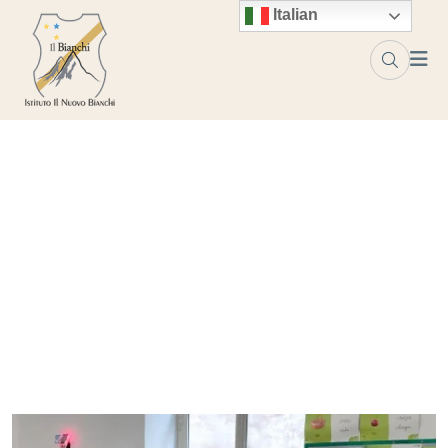
Italian
Frutta e verdura nelle scuole
2026
Home
Blog
Frutta e verdura nelle scuole 2026