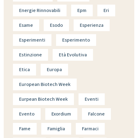
Energie Rinnovabili
Epm
Eri
Esame
Esodo
Esperienza
Esperimenti
Esperimento
Estinzione
Età Evolutiva
Etica
Europa
European Biotech Week
Eurpean Biotech Week
Eventi
Evento
Exordium
Falcone
Fame
Famiglia
Farmaci