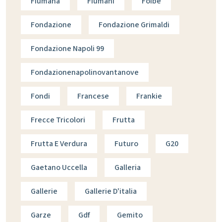
Fiumana
Fiumani
Foibe
Fondazione
Fondazione Grimaldi
Fondazione Napoli 99
Fondazionenapolinovantanove
Fondi
Francese
Frankie
Frecce Tricolori
Frutta
Frutta E Verdura
Futuro
G20
Gaetano Uccella
Galleria
Gallerie
Gallerie D'italia
Garze
Gdf
Gemito