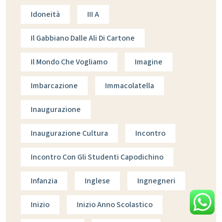
Idoneità
III A
Il Gabbiano Dalle Ali Di Cartone
Il Mondo Che Vogliamo
Imagine
Imbarcazione
Immacolatella
Inaugurazione
Inaugurazione Cultura
Incontro
Incontro Con Gli Studenti Capodichino
Infanzia
Inglese
Ingnegneri
Inizio
Inizio Anno Scolastico