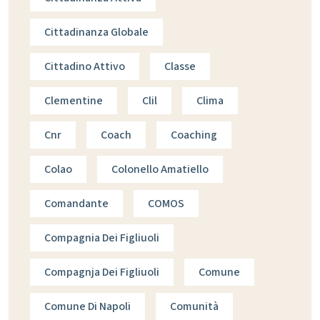
Cittadinanza Globale
Cittadino Attivo
Classe
Clementine
Clil
Clima
Cnr
Coach
Coaching
Colao
Colonello Amatiello
Comandante
COMOS
Compagnia Dei Figliuoli
Compagnja Dei Figliuoli
Comune
Comune Di Napoli
Comunità