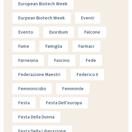
European Biotech Week
Eurpean Biotech Week
Eventi
Evento
Exordium
Falcone
Fame
Famiglia
Farmaci
Farnesina
Fascino
Fede
Federazione Maestri
Federico II
Femminicidio
Femminile
Festa
Festa Dell'europa
Festa Della Donna
Festa Della Liberazione