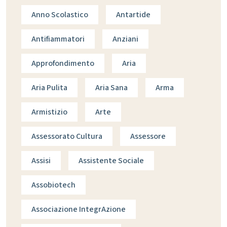
Anno Scolastico
Antartide
Antifiammatori
Anziani
Approfondimento
Aria
Aria Pulita
Aria Sana
Arma
Armistizio
Arte
Assessorato Cultura
Assessore
Assisi
Assistente Sociale
Assobiotech
Associazione IntegrAzione