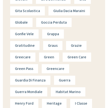
Gita Scolastica
Giulia Dacia Maraini
Globale
Goccia Perduta
Gonfie Vele
Grappa
Gratitudine
Graus
Grazie
Greecare
Green
Green Care
Green Pass
Greencare
Guardia Di Finanza
Guerra
Guerra Mondiale
Habitat Marino
Henry Ford
Heritage
I Classe