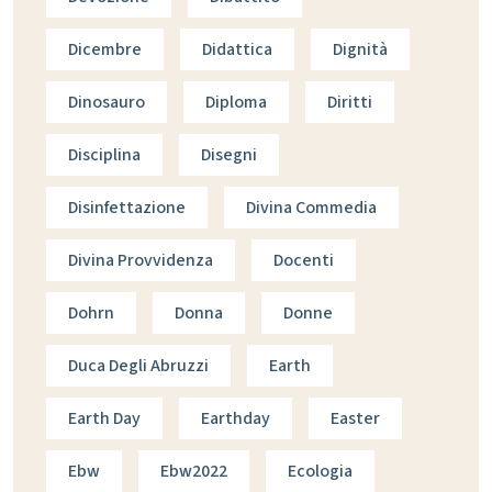
Dicembre
Didattica
Dignità
Dinosauro
Diploma
Diritti
Disciplina
Disegni
Disinfettazione
Divina Commedia
Divina Provvidenza
Docenti
Dohrn
Donna
Donne
Duca Degli Abruzzi
Earth
Earth Day
Earthday
Easter
Ebw
Ebw2022
Ecologia