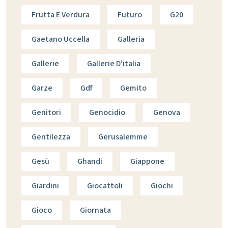
Frutta E Verdura
Futuro
G20
Gaetano Uccella
Galleria
Gallerie
Gallerie D'italia
Garze
Gdf
Gemito
Genitori
Genocidio
Genova
Gentilezza
Gerusalemme
Gesù
Ghandi
Giappone
Giardini
Giocattoli
Giochi
Gioco
Giornata