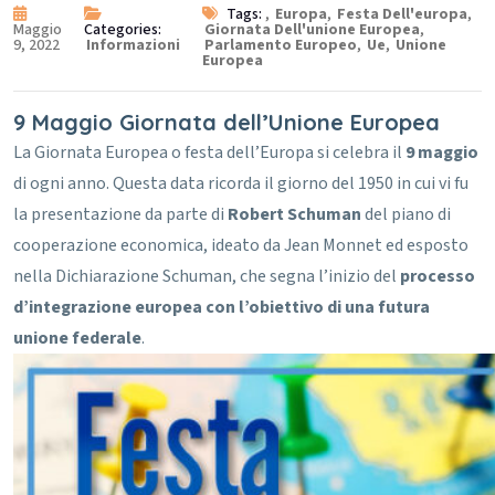
Tags:
,
Europa
,
Festa Dell'europa
,
Maggio
Categories:
Giornata Dell'unione Europea
,
9, 2022
Informazioni
Parlamento Europeo
,
Ue
,
Unione
Europea
9 Maggio Giornata dell’Unione Europea
La Giornata Europea o festa dell’Europa si celebra il
9 maggio
di ogni anno.
Questa data ricorda il giorno del 1950 in cui vi fu
la presentazione da parte di
Robert Schuman
del piano di
cooperazione economica, ideato da Jean Monnet ed esposto
nella Dichiarazione Schuman, che segna l’inizio del
processo
d’integrazione europea con l’obiettivo di una futura
unione federale
.