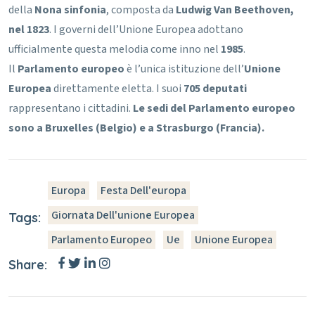
della
Nona sinfonia
, composta da
Ludwig Van Beethoven,
nel 1823
.
I governi dell’Unione Europea adottano
ufficialmente questa melodia come inno nel
1985
.
Il
Parlamento europeo
è l’unica istituzione dell’
Unione
Europea
direttamente eletta.
I suoi
705 deputati
rappresentano i cittadini.
Le sedi del Parlamento europeo
sono a Bruxelles (Belgio) e a Strasburgo (Francia).
Europa
Festa Dell'europa
Giornata Dell'unione Europea
Tags:
Parlamento Europeo
Ue
Unione Europea
Share: