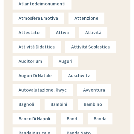
Atlantedeimonumenti
Atmosfera Emotiva
Attenzione
Attestato
Attiva
Attività
Attività Didattica
Attività Scolastica
Auditorium
Auguri
Auguri Di Natale
Auschwitz
Autovalutazione. Rwyc
Avventura
Bagnoli
Bambini
Bambino
Banco Di Napoli
Band
Banda
Banda Musicale
Banda Nato