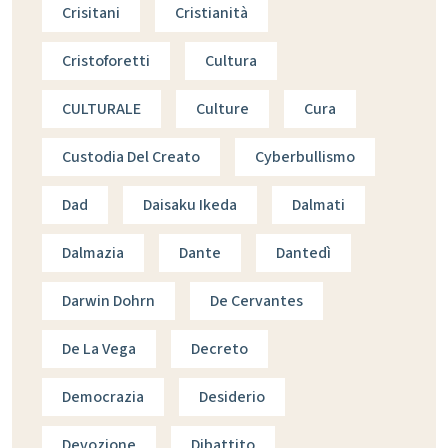
Crisitani
Cristianità
Cristoforetti
Cultura
CULTURALE
Culture
Cura
Custodia Del Creato
Cyberbullismo
Dad
Daisaku Ikeda
Dalmati
Dalmazia
Dante
Dantedì
Darwin Dohrn
De Cervantes
De La Vega
Decreto
Democrazia
Desiderio
Devozione
Dibattito