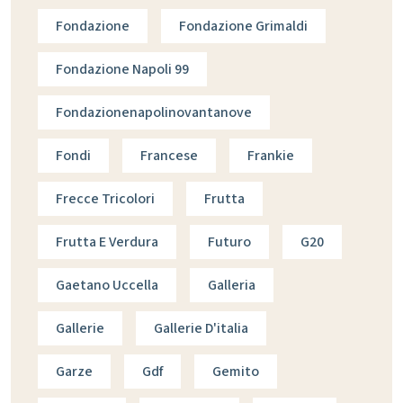
Fondazione
Fondazione Grimaldi
Fondazione Napoli 99
Fondazionenapolinovantanove
Fondi
Francese
Frankie
Frecce Tricolori
Frutta
Frutta E Verdura
Futuro
G20
Gaetano Uccella
Galleria
Gallerie
Gallerie D'italia
Garze
Gdf
Gemito