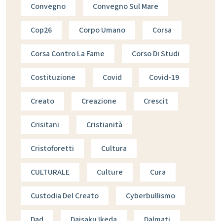
Convegno
Convegno Sul Mare
Cop26
Corpo Umano
Corsa
Corsa Contro La Fame
Corso Di Studi
Costituzione
Covid
Covid-19
Creato
Creazione
Crescit
Crisitani
Cristianità
Cristoforetti
Cultura
CULTURALE
Culture
Cura
Custodia Del Creato
Cyberbullismo
Dad
Daisaku Ikeda
Dalmati