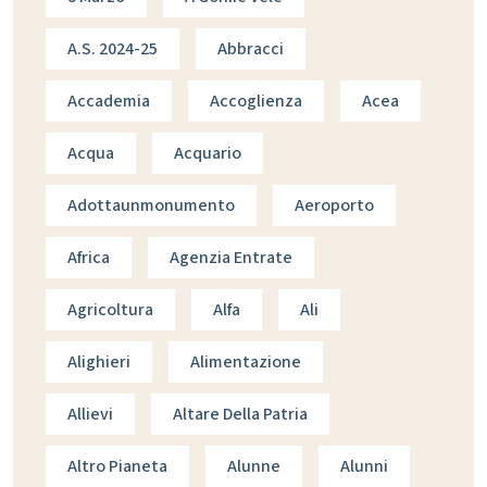
A.s. 2024-25
Abbracci
Accademia
Accoglienza
Acea
Acqua
Acquario
Adottaunmonumento
Aeroporto
Africa
Agenzia Entrate
Agricoltura
Alfa
Ali
Alighieri
Alimentazione
Allievi
Altare Della Patria
Altro Pianeta
Alunne
Alunni