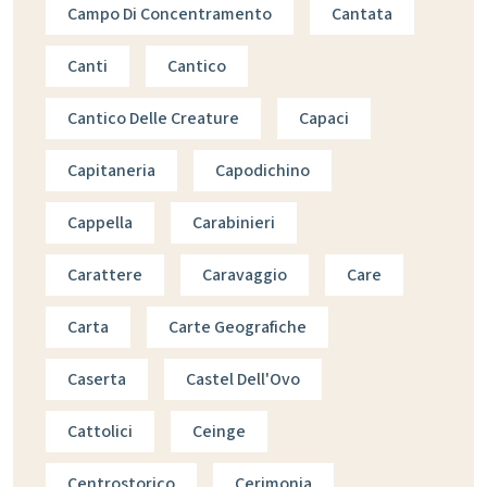
Campo Di Concentramento
Cantata
Canti
Cantico
Cantico Delle Creature
Capaci
Capitaneria
Capodichino
Cappella
Carabinieri
Carattere
Caravaggio
Care
Carta
Carte Geografiche
Caserta
Castel Dell'Ovo
Cattolici
Ceinge
Centrostorico
Cerimonia