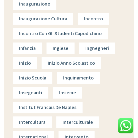
Inaugurazione
Inaugurazione Cultura
Incontro
Incontro Con Gli Studenti Capodichino
Infanzia
Inglese
Ingnegneri
Inizio
Inizio Anno Scolastico
Inizio Scuola
Inquinamento
Insegnanti
Insieme
Institut Francais De Naples
Intercultura
Interculturale
International
Intervento