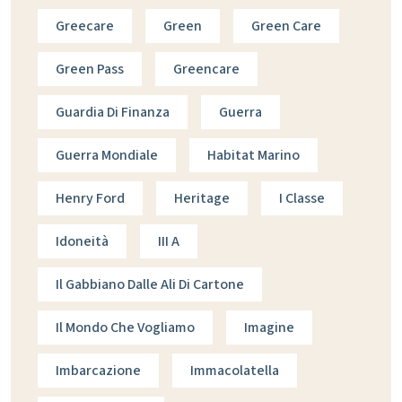
Greecare
Green
Green Care
Green Pass
Greencare
Guardia Di Finanza
Guerra
Guerra Mondiale
Habitat Marino
Henry Ford
Heritage
I Classe
Idoneità
III A
Il Gabbiano Dalle Ali Di Cartone
Il Mondo Che Vogliamo
Imagine
Imbarcazione
Immacolatella