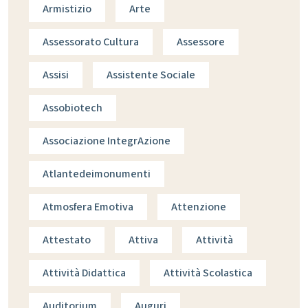
Armistizio
Arte
Assessorato Cultura
Assessore
Assisi
Assistente Sociale
Assobiotech
Associazione IntegrAzione
Atlantedeimonumenti
Atmosfera Emotiva
Attenzione
Attestato
Attiva
Attività
Attività Didattica
Attività Scolastica
Auditorium
Auguri