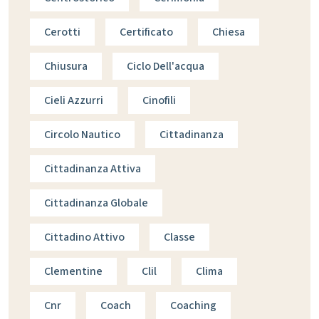
Cerotti
Certificato
Chiesa
Chiusura
Ciclo Dell'acqua
Cieli Azzurri
Cinofili
Circolo Nautico
Cittadinanza
Cittadinanza Attiva
Cittadinanza Globale
Cittadino Attivo
Classe
Clementine
Clil
Clima
Cnr
Coach
Coaching