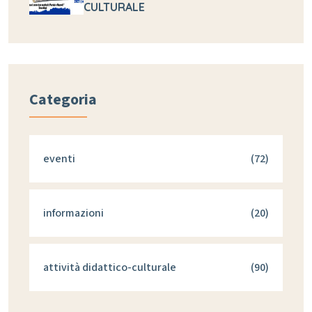
CULTURALE
Categoria
eventi
(72)
informazioni
(20)
attività didattico-culturale
(90)