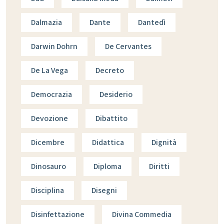
Dalmazia
Dante
Dantedì
Darwin Dohrn
De Cervantes
De La Vega
Decreto
Democrazia
Desiderio
Devozione
Dibattito
Dicembre
Didattica
Dignità
Dinosauro
Diploma
Diritti
Disciplina
Disegni
Disinfettazione
Divina Commedia