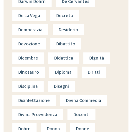
Darwin Dohrn
De Cervantes
De La Vega
Decreto
Democrazia
Desiderio
Devozione
Dibattito
Dicembre
Didattica
Dignità
Dinosauro
Diploma
Diritti
Disciplina
Disegni
Disinfettazione
Divina Commedia
Divina Provvidenza
Docenti
Dohrn
Donna
Donne