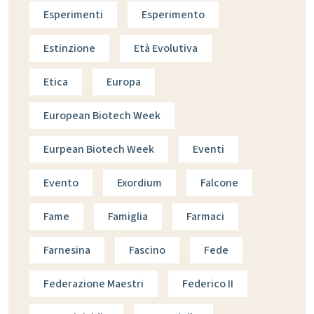
Esperimenti
Esperimento
Estinzione
Età Evolutiva
Etica
Europa
European Biotech Week
Eurpean Biotech Week
Eventi
Evento
Exordium
Falcone
Fame
Famiglia
Farmaci
Farnesina
Fascino
Fede
Federazione Maestri
Federico II