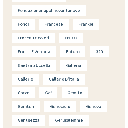
Fondazionenapolinovantanove
Fondi
Francese
Frankie
Frecce Tricolori
Frutta
Frutta E Verdura
Futuro
G20
Gaetano Uccella
Galleria
Gallerie
Gallerie D'italia
Garze
Gdf
Gemito
Genitori
Genocidio
Genova
Gentilezza
Gerusalemme