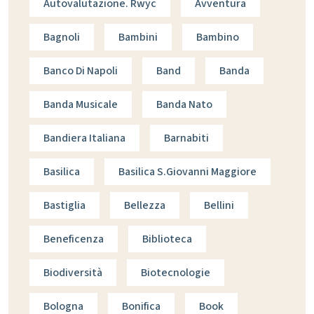
Autovalutazione. Rwyc
Avventura
Bagnoli
Bambini
Bambino
Banco Di Napoli
Band
Banda
Banda Musicale
Banda Nato
Bandiera Italiana
Barnabiti
Basilica
Basilica S.giovanni Maggiore
Bastiglia
Bellezza
Bellini
Beneficenza
Biblioteca
Biodiversità
Biotecnologie
Bologna
Bonifica
Book