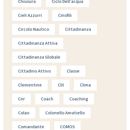
Chiusura
Ciclo Dell'acqua
Cieli Azzurri
Cinofili
Circolo Nautico
Cittadinanza
Cittadinanza Attiva
Cittadinanza Globale
Cittadino Attivo
Classe
Clementine
Clil
Clima
Cnr
Coach
Coaching
Colao
Colonello Amatiello
Comandante
COMOS