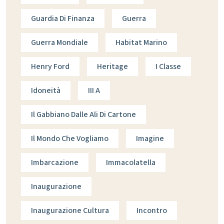
Guardia Di Finanza
Guerra
Guerra Mondiale
Habitat Marino
Henry Ford
Heritage
I Classe
Idoneità
III A
Il Gabbiano Dalle Ali Di Cartone
Il Mondo Che Vogliamo
Imagine
Imbarcazione
Immacolatella
Inaugurazione
Inaugurazione Cultura
Incontro