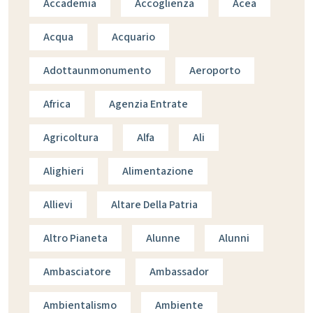
Accademia
Accoglienza
Acea
Acqua
Acquario
Adottaunmonumento
Aeroporto
Africa
Agenzia Entrate
Agricoltura
Alfa
Ali
Alighieri
Alimentazione
Allievi
Altare Della Patria
Altro Pianeta
Alunne
Alunni
Ambasciatore
Ambassador
Ambientalismo
Ambiente