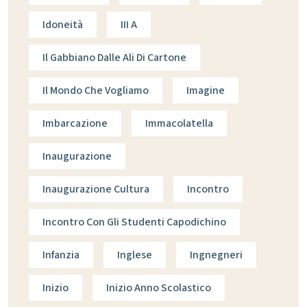
Idoneità
III A
Il Gabbiano Dalle Ali Di Cartone
Il Mondo Che Vogliamo
Imagine
Imbarcazione
Immacolatella
Inaugurazione
Inaugurazione Cultura
Incontro
Incontro Con Gli Studenti Capodichino
Infanzia
Inglese
Ingnegneri
Inizio
Inizio Anno Scolastico