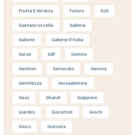
Frutta E Verdura
Futuro
G20
Gaetano Uccella
Galleria
Gallerie
Gallerie D'italia
Garze
Gdf
Gemito
Genitori
Genocidio
Genova
Gentilezza
Gerusalemme
Gesù
Ghandi
Giappone
Giardini
Giocattoli
Giochi
Gioco
Giornata