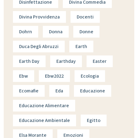
Disinfettazione
Divina Commedia
Divina Provvidenza
Docenti
Dohrn
Donna
Donne
Duca Degli Abruzzi
Earth
Earth Day
Earthday
Easter
Ebw
Ebw2022
Ecologia
Ecomafie
Eda
Educazione
Educazione Alimentare
Educazione Ambientale
Egitto
Elsa Morante
Emozioni