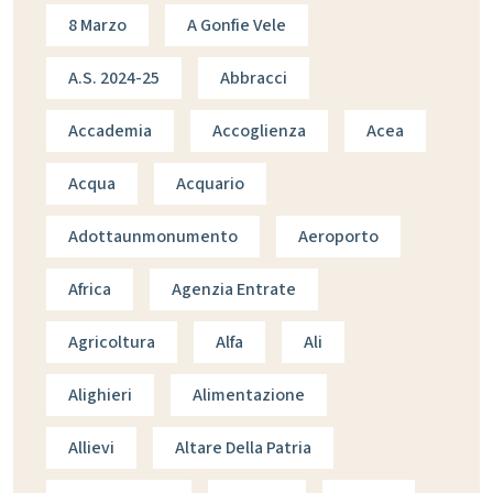
8 Marzo
A Gonfie Vele
A.s. 2024-25
Abbracci
Accademia
Accoglienza
Acea
Acqua
Acquario
Adottaunmonumento
Aeroporto
Africa
Agenzia Entrate
Agricoltura
Alfa
Ali
Alighieri
Alimentazione
Allievi
Altare Della Patria