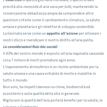
L’
obiettivo
di questa giornata mondiale, è quello di dare
priorità alla
necessità di aria sana per tutti
, mantenendo la
conversazione abbastanza ampia da comprendere altre
questioni critiche come il cambiamento climatico, la salute
umana e planetaria e gli obiettivi di
sviluppo sostenibile
.
La Giornata serve come un
appello all’azione
per allineare i
nostri sforzi e rivendicare il nostro diritto all’aria pulita.
Le considerazioni fisio-bio-sociali
Il 92% del nostro mondo è esposto all’aria inquinata causando
circa 7 milioni di morti premature ogni anno.
L’inquinamento atmosferico è un rischio ambientale per la
salute umana e una causa evitabile di morte e malattie in
tutto il mondo.
Non solo, ha impatti dannosi su clima, biodiversità ed
ecosistemi e sulla qualità della vita in generale.
Migliorare la qualità dell’aria porterà benefici per la salute, lo