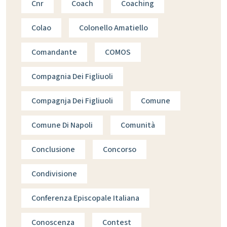
Cnr
Coach
Coaching
Colao
Colonello Amatiello
Comandante
COMOS
Compagnia Dei Figliuoli
Compagnja Dei Figliuoli
Comune
Comune Di Napoli
Comunità
Conclusione
Concorso
Condivisione
Conferenza Episcopale Italiana
Conoscenza
Contest