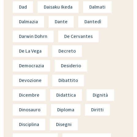
Dad
Daisaku Ikeda
Dalmati
Dalmazia
Dante
Dantedì
Darwin Dohrn
De Cervantes
De La Vega
Decreto
Democrazia
Desiderio
Devozione
Dibattito
Dicembre
Didattica
Dignità
Dinosauro
Diploma
Diritti
Disciplina
Disegni