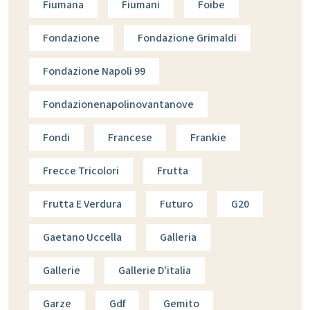
Fiumana
Fiumani
Foibe
Fondazione
Fondazione Grimaldi
Fondazione Napoli 99
Fondazionenapolinovantanove
Fondi
Francese
Frankie
Frecce Tricolori
Frutta
Frutta E Verdura
Futuro
G20
Gaetano Uccella
Galleria
Gallerie
Gallerie D'italia
Garze
Gdf
Gemito