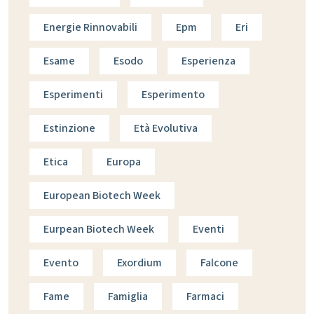
Energie Rinnovabili
Epm
Eri
Esame
Esodo
Esperienza
Esperimenti
Esperimento
Estinzione
Età Evolutiva
Etica
Europa
European Biotech Week
Eurpean Biotech Week
Eventi
Evento
Exordium
Falcone
Fame
Famiglia
Farmaci