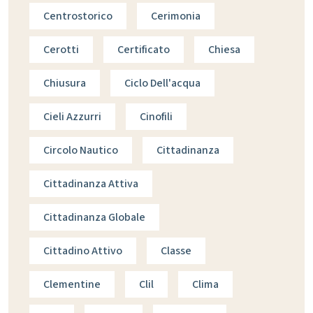
Centrostorico
Cerimonia
Cerotti
Certificato
Chiesa
Chiusura
Ciclo Dell'acqua
Cieli Azzurri
Cinofili
Circolo Nautico
Cittadinanza
Cittadinanza Attiva
Cittadinanza Globale
Cittadino Attivo
Classe
Clementine
Clil
Clima