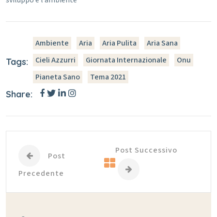
sviluppo e l’ambiente
Ambiente
Aria
Aria Pulita
Aria Sana
Cieli Azzurri
Giornata Internazionale
Onu
Tags:
Pianeta Sano
Tema 2021
Share:
Post Successivo
Post
Precedente