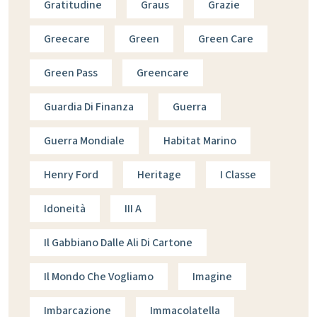
Gratitudine
Graus
Grazie
Greecare
Green
Green Care
Green Pass
Greencare
Guardia Di Finanza
Guerra
Guerra Mondiale
Habitat Marino
Henry Ford
Heritage
I Classe
Idoneità
III A
Il Gabbiano Dalle Ali Di Cartone
Il Mondo Che Vogliamo
Imagine
Imbarcazione
Immacolatella