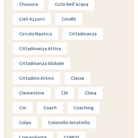
Chiusura
Ciclo Dell'acqua
Cieli Azzurri
Cinofili
Circolo Nautico
Cittadinanza
Cittadinanza Attiva
Cittadinanza Globale
Cittadino Attivo
Classe
Clementine
Clil
Clima
Cnr
Coach
Coaching
Colao
Colonello Amatiello
Comandante
COMOS