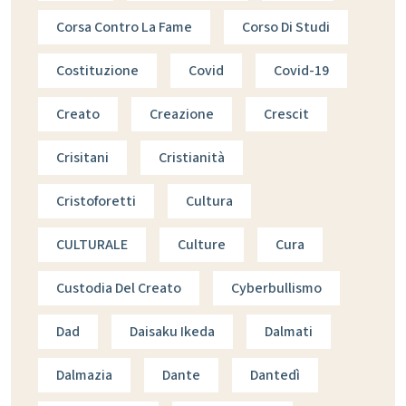
Corsa Contro La Fame
Corso Di Studi
Costituzione
Covid
Covid-19
Creato
Creazione
Crescit
Crisitani
Cristianità
Cristoforetti
Cultura
CULTURALE
Culture
Cura
Custodia Del Creato
Cyberbullismo
Dad
Daisaku Ikeda
Dalmati
Dalmazia
Dante
Dantedì