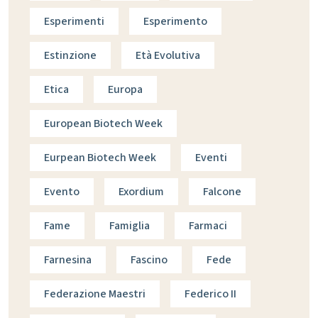
Esperimenti
Esperimento
Estinzione
Età Evolutiva
Etica
Europa
European Biotech Week
Eurpean Biotech Week
Eventi
Evento
Exordium
Falcone
Fame
Famiglia
Farmaci
Farnesina
Fascino
Fede
Federazione Maestri
Federico II