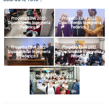
Progetto EBW 2022-
Progetto EBW 2022-
Dipartimento Ingegneria
Dipartimento Ingegneria
Federico II
Federico II
Progetto EBW 2022-
Progetto EBW 2022-
Dipartimento Ingegneria
Dipartimento Ingegneria
Federico II
Federico II
Progetto EBW 2022-
Dipartimento Ingegneria
Federico II