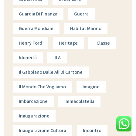
Guardia Di Finanza
Guerra
Guerra Mondiale
Habitat Marino
Henry Ford
Heritage
I Classe
Idoneità
III A
Il Gabbiano Dalle Ali Di Cartone
Il Mondo Che Vogliamo
Imagine
Imbarcazione
Immacolatella
Inaugurazione
Inaugurazione Cultura
Incontro