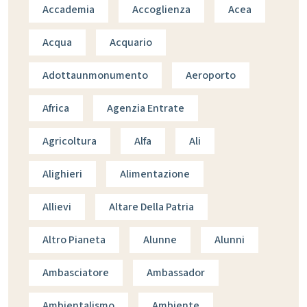
Accademia
Accoglienza
Acea
Acqua
Acquario
Adottaunmonumento
Aeroporto
Africa
Agenzia Entrate
Agricoltura
Alfa
Ali
Alighieri
Alimentazione
Allievi
Altare Della Patria
Altro Pianeta
Alunne
Alunni
Ambasciatore
Ambassador
Ambientalismo
Ambiente