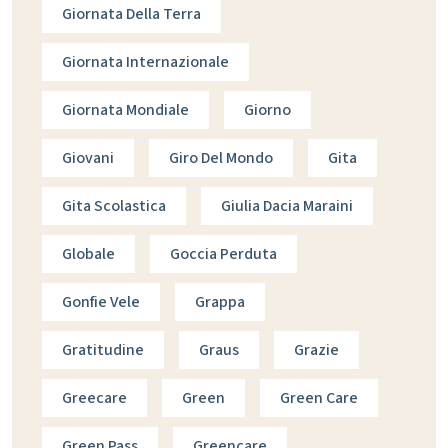
Giornata Della Terra
Giornata Internazionale
Giornata Mondiale
Giorno
Giovani
Giro Del Mondo
Gita
Gita Scolastica
Giulia Dacia Maraini
Globale
Goccia Perduta
Gonfie Vele
Grappa
Gratitudine
Graus
Grazie
Greecare
Green
Green Care
Green Pass
Greencare