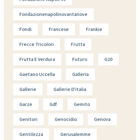
Fondazionenapolinovantanove
Fondi
Francese
Frankie
Frecce Tricolori
Frutta
Frutta E Verdura
Futuro
G20
Gaetano Uccella
Galleria
Gallerie
Gallerie D'italia
Garze
Gdf
Gemito
Genitori
Genocidio
Genova
Gentilezza
Gerusalemme