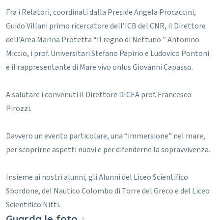
Fra i Relatori, coordinati dalla Preside Angela Procaccini,
Guido Villani primo ricercatore dell’ICB del CNR, il Direttore
dell’Area Marina Protetta “Il regno di Nettuno ” Antonino
Miccio, i prof. Universitari Stefano Papirio e Ludovico Pontoni
e il rappresentante di Mare vivo onlus Giovanni Capasso.
A salutare i convenuti il Direttore DICEA prof. Francesco
Pirozzi.
Davvero un evento particolare, una “immersione” nel mare,
per scoprirne aspetti nuovi e per difenderne la sopravvivenza.
Insieme ai nostri alunni, gli Alunni del Liceo Scientifico
Sbordone, del Nautico Colombo di Torre del Greco e del Liceo
Scientifico Nitti.
Guarda le foto ↓