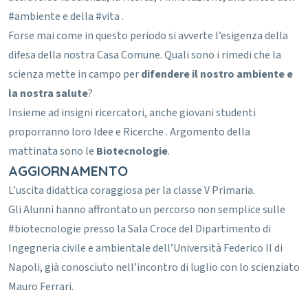
#ambiente e della #vita .
Forse mai come in questo periodo si avverte l’esigenza della
difesa della nostra Casa Comune.
Quali sono i rimedi che la
scienza mette in campo per
difendere il nostro ambiente e
la nostra salute
?
Insieme ad insigni ricercatori, anche giovani studenti
proporranno loro Idee e Ricerche .
Argomento della
mattinata sono le
Biotecnologie
.
AGGIORNAMENTO
L’uscita didattica coraggiosa per la classe V Primaria.
Gli Alunni hanno affrontato un percorso non semplice sulle
#biotecnologie
presso la Sala Croce del Dipartimento di
Ingegneria civile e ambientale dell’Università Federico II di
Napoli, già conosciuto nell’incontro di luglio con lo scienziato
Mauro Ferrari.