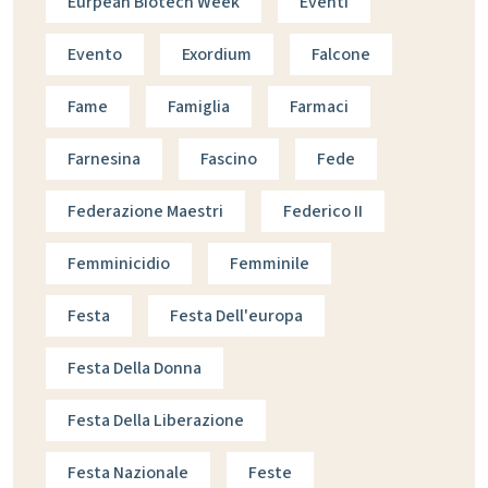
Eurpean Biotech Week
Eventi
Evento
Exordium
Falcone
Fame
Famiglia
Farmaci
Farnesina
Fascino
Fede
Federazione Maestri
Federico II
Femminicidio
Femminile
Festa
Festa Dell'europa
Festa Della Donna
Festa Della Liberazione
Festa Nazionale
Feste