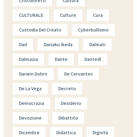
Cristoforetti
Cultura
CULTURALE
Culture
Cura
Custodia Del Creato
Cyberbullismo
Dad
Daisaku Ikeda
Dalmati
Dalmazia
Dante
Dantedì
Darwin Dohrn
De Cervantes
De La Vega
Decreto
Democrazia
Desiderio
Devozione
Dibattito
Dicembre
Didattica
Dignità