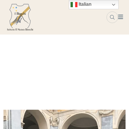
Italian
Corsa contro la fame 2026
Home
Blog
Corsa contro la fame 2026