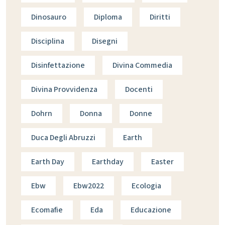
Dinosauro
Diploma
Diritti
Disciplina
Disegni
Disinfettazione
Divina Commedia
Divina Provvidenza
Docenti
Dohrn
Donna
Donne
Duca Degli Abruzzi
Earth
Earth Day
Earthday
Easter
Ebw
Ebw2022
Ecologia
Ecomafie
Eda
Educazione