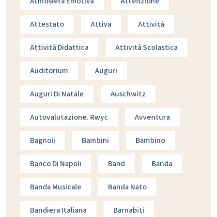
Atmosfera Emotiva
Attenzione
Attestato
Attiva
Attività
Attività Didattica
Attività Scolastica
Auditorium
Auguri
Auguri Di Natale
Auschwitz
Autovalutazione. Rwyc
Avventura
Bagnoli
Bambini
Bambino
Banco Di Napoli
Band
Banda
Banda Musicale
Banda Nato
Bandiera Italiana
Barnabiti