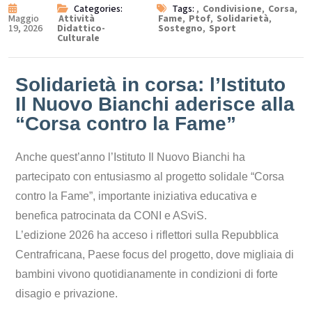
Categories:
Tags:
,
Condivisione
,
Corsa
,
Maggio
Attività
Fame
,
Ptof
,
Solidarietà
,
19, 2026
Didattico-
Sostegno
,
Sport
Culturale
Solidarietà in corsa: l’Istituto
Il Nuovo Bianchi aderisce alla
“Corsa contro la Fame”
Anche quest’anno l’Istituto Il Nuovo Bianchi ha
partecipato con entusiasmo al progetto solidale “Corsa
contro la Fame”, importante iniziativa educativa e
benefica patrocinata da CONI e ASviS.
L’edizione 2026 ha acceso i riflettori sulla Repubblica
Centrafricana, Paese focus del progetto, dove migliaia di
bambini vivono quotidianamente in condizioni di forte
disagio e privazione.