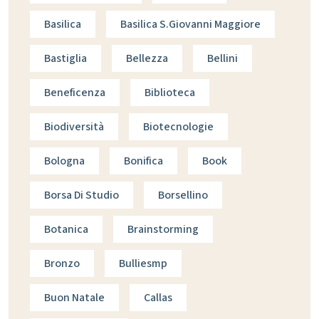
Basilica
Basilica S.giovanni Maggiore
Bastiglia
Bellezza
Bellini
Beneficenza
Biblioteca
Biodiversità
Biotecnologie
Bologna
Bonifica
Book
Borsa Di Studio
Borsellino
Botanica
Brainstorming
Bronzo
Bulliesmp
Buon Natale
Callas