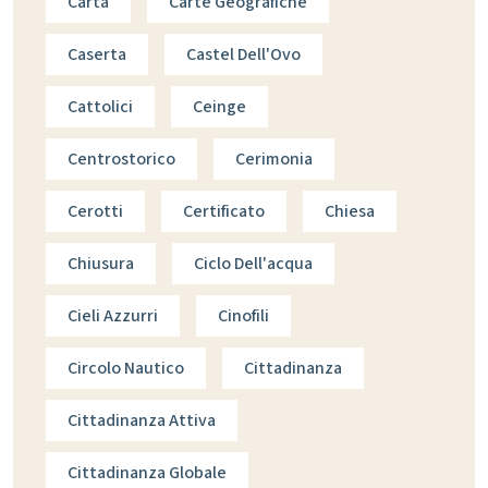
Carta
Carte Geografiche
Caserta
Castel Dell'Ovo
Cattolici
Ceinge
Centrostorico
Cerimonia
Cerotti
Certificato
Chiesa
Chiusura
Ciclo Dell'acqua
Cieli Azzurri
Cinofili
Circolo Nautico
Cittadinanza
Cittadinanza Attiva
Cittadinanza Globale