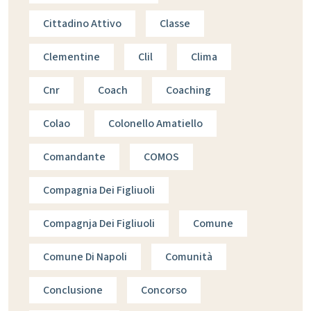
Cittadino Attivo
Classe
Clementine
Clil
Clima
Cnr
Coach
Coaching
Colao
Colonello Amatiello
Comandante
COMOS
Compagnia Dei Figliuoli
Compagnja Dei Figliuoli
Comune
Comune Di Napoli
Comunità
Conclusione
Concorso