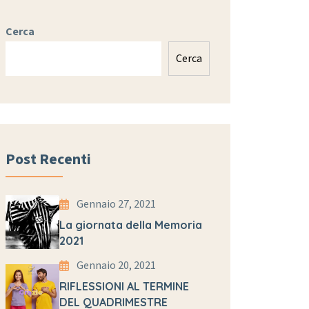
Cerca
Cerca
Post Recenti
Gennaio 27, 2021
La giornata della Memoria
2021
Gennaio 20, 2021
RIFLESSIONI AL TERMINE
DEL QUADRIMESTRE