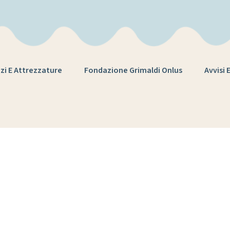
zi E Attrezzature
Fondazione Grimaldi Onlus
Avvisi 
nza globale ed 