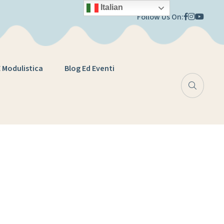
Italian
Follow Us On:
E Modulistica
Blog Ed Eventi
Educazione