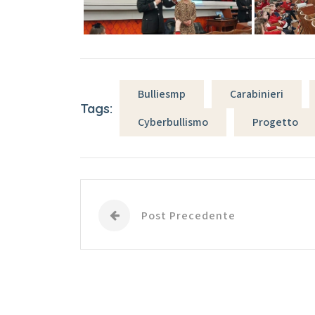
Bulliesmp
Carabinieri
Tags:
Cyberbullismo
Progetto
Post Precedente