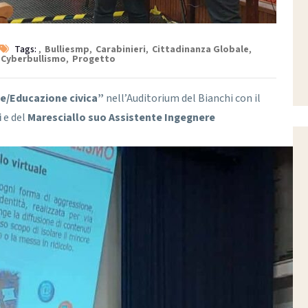
Tags:
,
Bulliesmp
,
Carabinieri
,
Cittadinanza Globale
,
Cyberbullismo
,
Progetto
e/Educazione civica”
nell’Auditorium del Bianchi con il
i
e del
Maresciallo suo Assistente Ingegnere