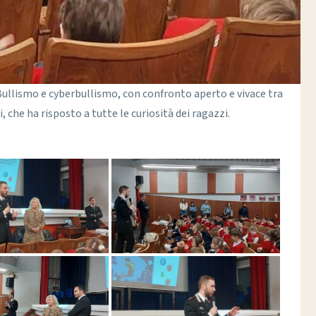
Bullismo e cyberbullismo, con confronto aperto e vivace tra
, che ha risposto a tutte le curiosità dei ragazzi.