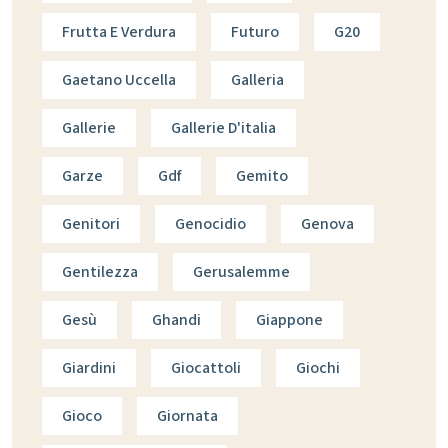
Frutta E Verdura
Futuro
G20
Gaetano Uccella
Galleria
Gallerie
Gallerie D'italia
Garze
Gdf
Gemito
Genitori
Genocidio
Genova
Gentilezza
Gerusalemme
Gesù
Ghandi
Giappone
Giardini
Giocattoli
Giochi
Gioco
Giornata