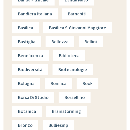
Banda Musicale
Banda Nato
Bandiera Italiana
Barnabiti
Basilica
Basilica S.giovanni Maggiore
Bastiglia
Bellezza
Bellini
Beneficenza
Biblioteca
Biodiversità
Biotecnologie
Bologna
Bonifica
Book
Borsa Di Studio
Borsellino
Botanica
Brainstorming
Bronzo
Bulliesmp