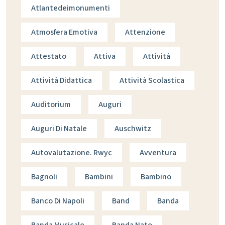
Atlantedeimonumenti
Atmosfera Emotiva
Attenzione
Attestato
Attiva
Attività
Attività Didattica
Attività Scolastica
Auditorium
Auguri
Auguri Di Natale
Auschwitz
Autovalutazione. Rwyc
Avventura
Bagnoli
Bambini
Bambino
Banco Di Napoli
Band
Banda