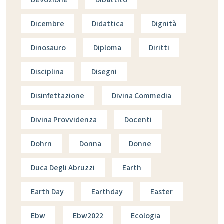
Devozione
Dibattito
Dicembre
Didattica
Dignità
Dinosauro
Diploma
Diritti
Disciplina
Disegni
Disinfettazione
Divina Commedia
Divina Provvidenza
Docenti
Dohrn
Donna
Donne
Duca Degli Abruzzi
Earth
Earth Day
Earthday
Easter
Ebw
Ebw2022
Ecologia