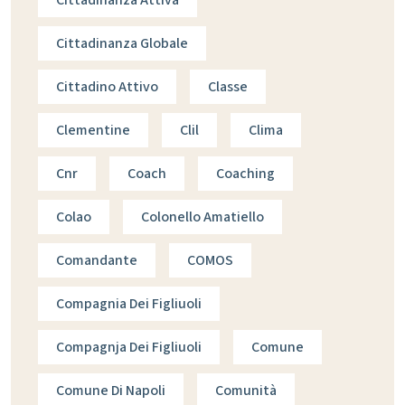
Cittadinanza Attiva
Cittadinanza Globale
Cittadino Attivo
Classe
Clementine
Clil
Clima
Cnr
Coach
Coaching
Colao
Colonello Amatiello
Comandante
COMOS
Compagnia Dei Figliuoli
Compagnja Dei Figliuoli
Comune
Comune Di Napoli
Comunità