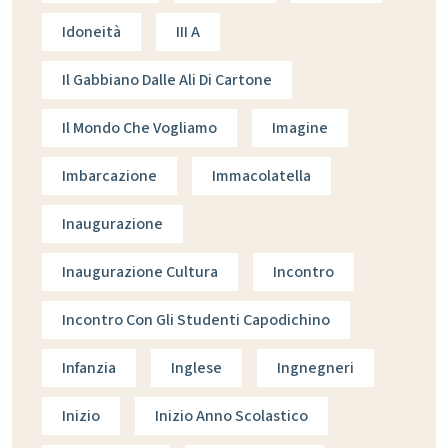
Idoneità
III A
Il Gabbiano Dalle Ali Di Cartone
Il Mondo Che Vogliamo
Imagine
Imbarcazione
Immacolatella
Inaugurazione
Inaugurazione Cultura
Incontro
Incontro Con Gli Studenti Capodichino
Infanzia
Inglese
Ingnegneri
Inizio
Inizio Anno Scolastico