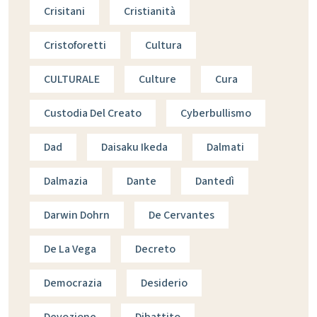
Crisitani
Cristianità
Cristoforetti
Cultura
CULTURALE
Culture
Cura
Custodia Del Creato
Cyberbullismo
Dad
Daisaku Ikeda
Dalmati
Dalmazia
Dante
Dantedì
Darwin Dohrn
De Cervantes
De La Vega
Decreto
Democrazia
Desiderio