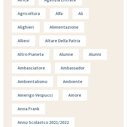
Africa
Agenzia Entrate
Agricoltura
Alfa
Ali
Alighieri
Alimentazione
Allievi
Altare Della Patria
Altro Pianeta
Alunne
Alunni
Ambasciatore
Ambassador
Ambientalismo
Ambiente
Amerigo Vespucci
Amore
Anna Frank
Anno Scolastco 2021/2022