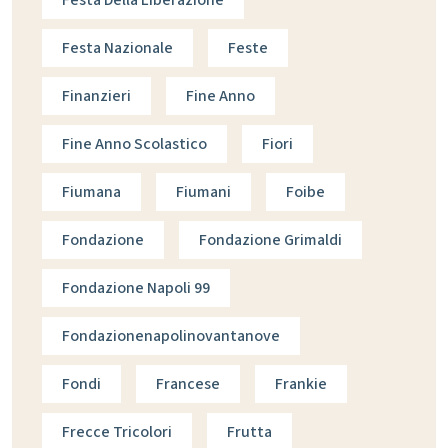
Festa Della Liberazione
Festa Nazionale
Feste
Finanzieri
Fine Anno
Fine Anno Scolastico
Fiori
Fiumana
Fiumani
Foibe
Fondazione
Fondazione Grimaldi
Fondazione Napoli 99
Fondazionenapolinovantanove
Fondi
Francese
Frankie
Frecce Tricolori
Frutta