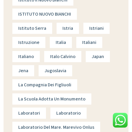
Istituto Il Nuovo Bianchi
ISTITUTO NUOVO BIANCHI
Istituto Serra
Istria
Istriani
Istruzione
Italia
Italiani
Italiano
Italo Calvino
Japan
Jena
Jugoslavia
La Compagnia Dei Figliuoli
La Scuola Adotta Un Monumento
Laboratori
Laboratorio
Laboratorio Del Mare. Marevivo Onlus