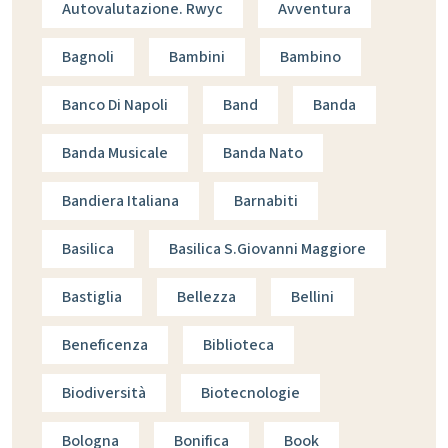
Autovalutazione. Rwyc
Avventura
Bagnoli
Bambini
Bambino
Banco Di Napoli
Band
Banda
Banda Musicale
Banda Nato
Bandiera Italiana
Barnabiti
Basilica
Basilica S.giovanni Maggiore
Bastiglia
Bellezza
Bellini
Beneficenza
Biblioteca
Biodiversità
Biotecnologie
Bologna
Bonifica
Book