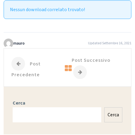
Nessun download correlato trovato!
mauro
Updated Settembre 16, 2021
Post Successivo
Post
Precedente
Cerca
Cerca