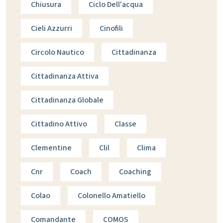
Chiusura
Ciclo Dell'acqua
Cieli Azzurri
Cinofili
Circolo Nautico
Cittadinanza
Cittadinanza Attiva
Cittadinanza Globale
Cittadino Attivo
Classe
Clementine
Clil
Clima
Cnr
Coach
Coaching
Colao
Colonello Amatiello
Comandante
COMOS