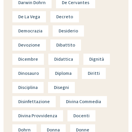
Darwin Dohrn
De Cervantes
De La Vega
Decreto
Democrazia
Desiderio
Devozione
Dibattito
Dicembre
Didattica
Dignità
Dinosauro
Diploma
Diritti
Disciplina
Disegni
Disinfettazione
Divina Commedia
Divina Provvidenza
Docenti
Dohrn
Donna
Donne