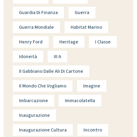
Guardia Di Finanza
Guerra
Guerra Mondiale
Habitat Marino
Henry Ford
Heritage
I Classe
Idoneità
III A
Il Gabbiano Dalle Ali Di Cartone
Il Mondo Che Vogliamo
Imagine
Imbarcazione
Immacolatella
Inaugurazione
Inaugurazione Cultura
Incontro