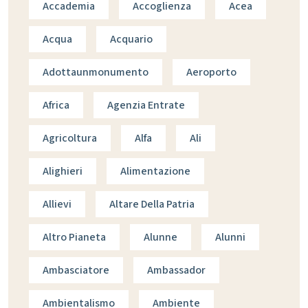
Accademia
Accoglienza
Acea
Acqua
Acquario
Adottaunmonumento
Aeroporto
Africa
Agenzia Entrate
Agricoltura
Alfa
Ali
Alighieri
Alimentazione
Allievi
Altare Della Patria
Altro Pianeta
Alunne
Alunni
Ambasciatore
Ambassador
Ambientalismo
Ambiente