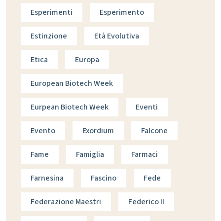
Esperimenti
Esperimento
Estinzione
Età Evolutiva
Etica
Europa
European Biotech Week
Eurpean Biotech Week
Eventi
Evento
Exordium
Falcone
Fame
Famiglia
Farmaci
Farnesina
Fascino
Fede
Federazione Maestri
Federico II