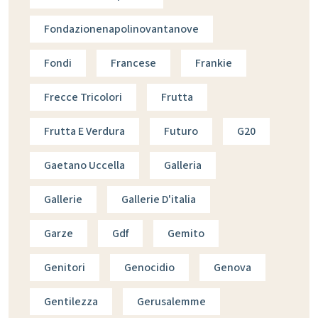
Fondazionenapolinovantanove
Fondi
Francese
Frankie
Frecce Tricolori
Frutta
Frutta E Verdura
Futuro
G20
Gaetano Uccella
Galleria
Gallerie
Gallerie D'italia
Garze
Gdf
Gemito
Genitori
Genocidio
Genova
Gentilezza
Gerusalemme