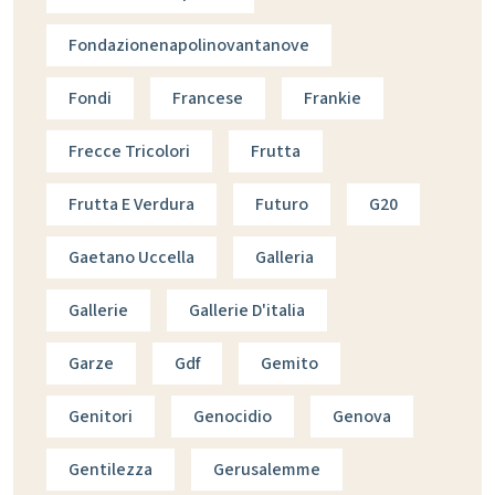
Fondazionenapolinovantanove
Fondi
Francese
Frankie
Frecce Tricolori
Frutta
Frutta E Verdura
Futuro
G20
Gaetano Uccella
Galleria
Gallerie
Gallerie D'italia
Garze
Gdf
Gemito
Genitori
Genocidio
Genova
Gentilezza
Gerusalemme