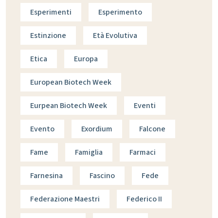
Esperimenti
Esperimento
Estinzione
Età Evolutiva
Etica
Europa
European Biotech Week
Eurpean Biotech Week
Eventi
Evento
Exordium
Falcone
Fame
Famiglia
Farmaci
Farnesina
Fascino
Fede
Federazione Maestri
Federico II