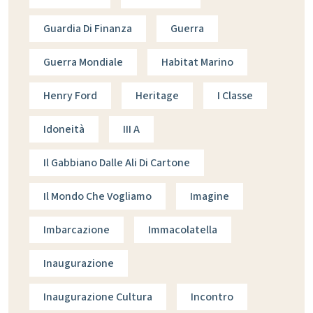
Guardia Di Finanza
Guerra
Guerra Mondiale
Habitat Marino
Henry Ford
Heritage
I Classe
Idoneità
III A
Il Gabbiano Dalle Ali Di Cartone
Il Mondo Che Vogliamo
Imagine
Imbarcazione
Immacolatella
Inaugurazione
Inaugurazione Cultura
Incontro