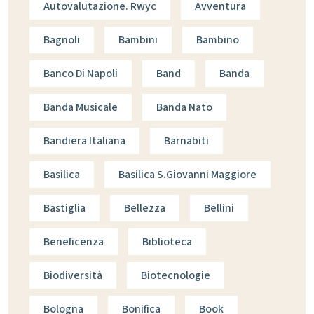
Autovalutazione. Rwyc
Avventura
Bagnoli
Bambini
Bambino
Banco Di Napoli
Band
Banda
Banda Musicale
Banda Nato
Bandiera Italiana
Barnabiti
Basilica
Basilica S.giovanni Maggiore
Bastiglia
Bellezza
Bellini
Beneficenza
Biblioteca
Biodiversità
Biotecnologie
Bologna
Bonifica
Book