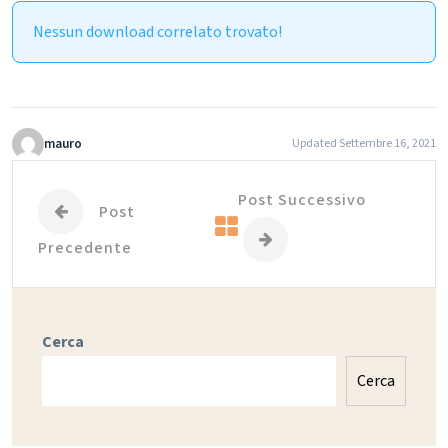
Nessun download correlato trovato!
mauro
Updated Settembre 16, 2021
Post Successivo
Post
Precedente
Cerca
Cerca