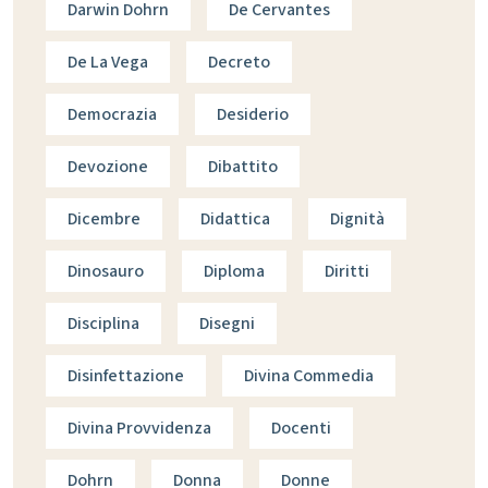
Darwin Dohrn
De Cervantes
De La Vega
Decreto
Democrazia
Desiderio
Devozione
Dibattito
Dicembre
Didattica
Dignità
Dinosauro
Diploma
Diritti
Disciplina
Disegni
Disinfettazione
Divina Commedia
Divina Provvidenza
Docenti
Dohrn
Donna
Donne