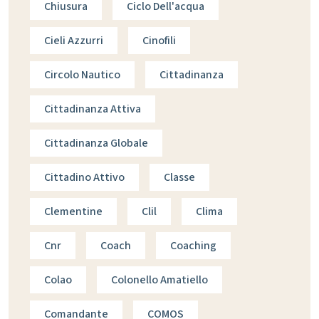
Chiusura
Ciclo Dell'acqua
Cieli Azzurri
Cinofili
Circolo Nautico
Cittadinanza
Cittadinanza Attiva
Cittadinanza Globale
Cittadino Attivo
Classe
Clementine
Clil
Clima
Cnr
Coach
Coaching
Colao
Colonello Amatiello
Comandante
COMOS