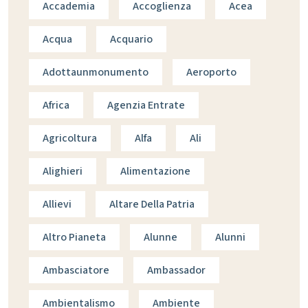
Accademia
Accoglienza
Acea
Acqua
Acquario
Adottaunmonumento
Aeroporto
Africa
Agenzia Entrate
Agricoltura
Alfa
Ali
Alighieri
Alimentazione
Allievi
Altare Della Patria
Altro Pianeta
Alunne
Alunni
Ambasciatore
Ambassador
Ambientalismo
Ambiente