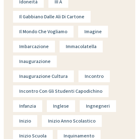
Idoneità
III A
Il Gabbiano Dalle Ali Di Cartone
Il Mondo Che Vogliamo
Imagine
Imbarcazione
Immacolatella
Inaugurazione
Inaugurazione Cultura
Incontro
Incontro Con Gli Studenti Capodichino
Infanzia
Inglese
Ingnegneri
Inizio
Inizio Anno Scolastico
Inizio Scuola
Inquinamento