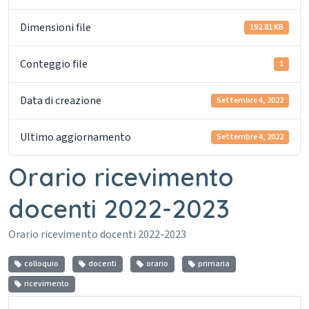
Dimensioni file
192.81 KB
Conteggio file
1
Data di creazione
Settembre 4, 2022
Ultimo aggiornamento
Settembre 4, 2022
Orario ricevimento
docenti 2022-2023
Orario ricevimento docenti 2022-2023
colloquio
docenti
orario
primaria
ricevimento