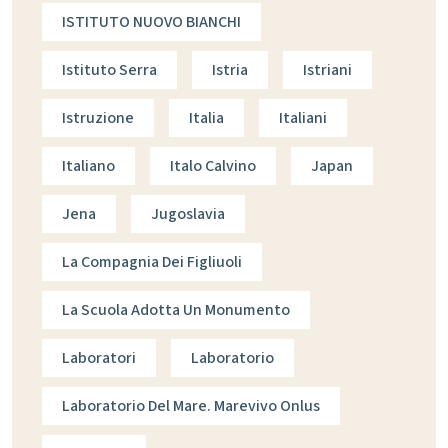
ISTITUTO NUOVO BIANCHI
Istituto Serra
Istria
Istriani
Istruzione
Italia
Italiani
Italiano
Italo Calvino
Japan
Jena
Jugoslavia
La Compagnia Dei Figliuoli
La Scuola Adotta Un Monumento
Laboratori
Laboratorio
Laboratorio Del Mare. Marevivo Onlus