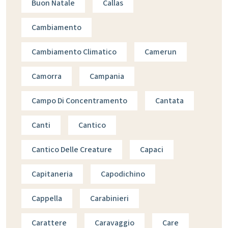
Buon Natale
Callas
Cambiamento
Cambiamento Climatico
Camerun
Camorra
Campania
Campo Di Concentramento
Cantata
Canti
Cantico
Cantico Delle Creature
Capaci
Capitaneria
Capodichino
Cappella
Carabinieri
Carattere
Caravaggio
Care