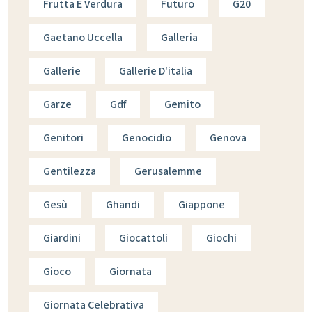
Frutta E Verdura
Futuro
G20
Gaetano Uccella
Galleria
Gallerie
Gallerie D'italia
Garze
Gdf
Gemito
Genitori
Genocidio
Genova
Gentilezza
Gerusalemme
Gesù
Ghandi
Giappone
Giardini
Giocattoli
Giochi
Gioco
Giornata
Giornata Celebrativa