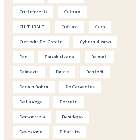
Cristoforetti
Cultura
CULTURALE
Culture
Cura
Custodia Del Creato
Cyberbullismo
Dad
Daisaku Ikeda
Dalmati
Dalmazia
Dante
Dantedì
Darwin Dohrn
De Cervantes
De La Vega
Decreto
Democrazia
Desiderio
Devozione
Dibattito