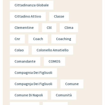
Cittadinanza Globale
Cittadino Attivo
Classe
Clementine
Clil
Clima
Cnr
Coach
Coaching
Colao
Colonello Amatiello
Comandante
COMOS
Compagnia Dei Figliuoli
Compagnja Dei Figliuoli
Comune
Comune Di Napoli
Comunità