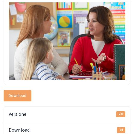
Download
Versione
2.0
Download
74