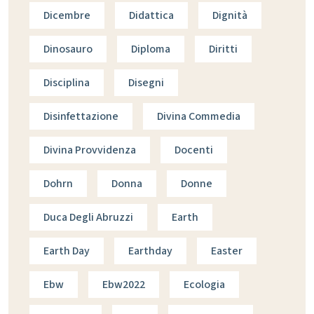
Dicembre
Didattica
Dignità
Dinosauro
Diploma
Diritti
Disciplina
Disegni
Disinfettazione
Divina Commedia
Divina Provvidenza
Docenti
Dohrn
Donna
Donne
Duca Degli Abruzzi
Earth
Earth Day
Earthday
Easter
Ebw
Ebw2022
Ecologia