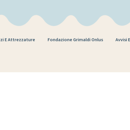
zi E Attrezzature
Fondazione Grimaldi Onlus
Avvisi 
di richiesta cer