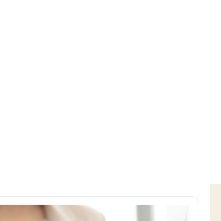
Home
Download
Modulo di richiesta certificati