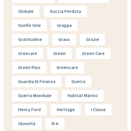
Globale
Goccia Perduta
Gonfie Vele
Grappa
Gratitudine
Graus
Grazie
Greecare
Green
Green Care
Green Pass
Greencare
Guardia Di Finanza
Guerra
Guerra Mondiale
Habitat Marino
Henry Ford
Heritage
I Classe
Idoneità
III A