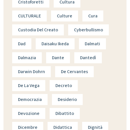
Cristoforetti
Cultura
CULTURALE
Culture
Cura
Custodia Del Creato
Cyberbullismo
Dad
Daisaku Ikeda
Dalmati
Dalmazia
Dante
Dantedì
Darwin Dohrn
De Cervantes
De La Vega
Decreto
Democrazia
Desiderio
Devozione
Dibattito
Dicembre
Didattica
Dignità