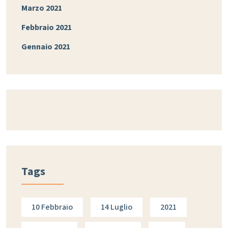
Marzo 2021
Febbraio 2021
Gennaio 2021
Tags
10 Febbraio
14 Luglio
2021