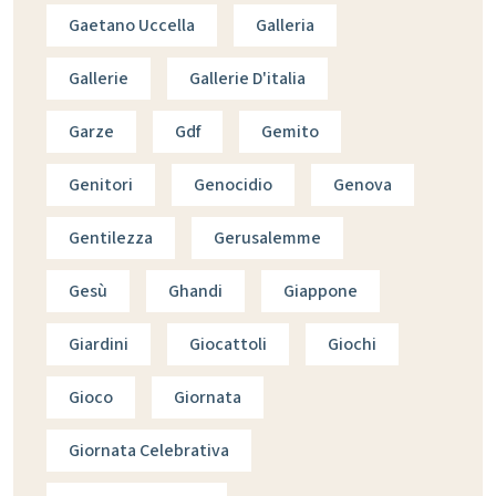
Gaetano Uccella
Galleria
Gallerie
Gallerie D'italia
Garze
Gdf
Gemito
Genitori
Genocidio
Genova
Gentilezza
Gerusalemme
Gesù
Ghandi
Giappone
Giardini
Giocattoli
Giochi
Gioco
Giornata
Giornata Celebrativa