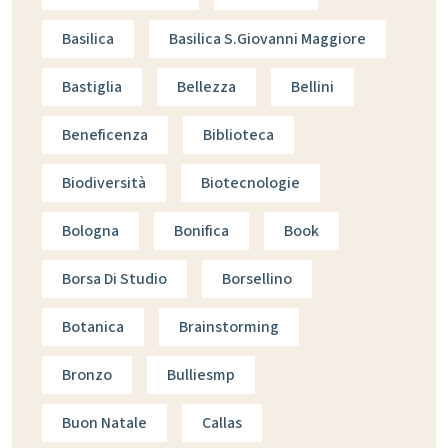
Basilica
Basilica S.giovanni Maggiore
Bastiglia
Bellezza
Bellini
Beneficenza
Biblioteca
Biodiversità
Biotecnologie
Bologna
Bonifica
Book
Borsa Di Studio
Borsellino
Botanica
Brainstorming
Bronzo
Bulliesmp
Buon Natale
Callas