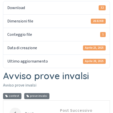
Download
32
Dimensioni file
28.82 KB
Conteggio file
1
Data di creazione
Aprile 23, 2025
Ultimo aggiornamento
Aprile 28, 2025
Avviso prove invalsi
Avviso prove invalsi
contest
prove invalsi
Post Successivo