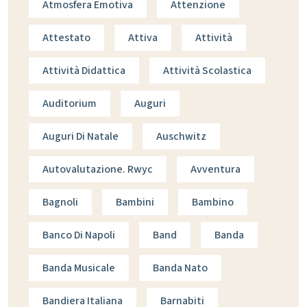
Atmosfera Emotiva
Attenzione
Attestato
Attiva
Attività
Attività Didattica
Attività Scolastica
Auditorium
Auguri
Auguri Di Natale
Auschwitz
Autovalutazione. Rwyc
Avventura
Bagnoli
Bambini
Bambino
Banco Di Napoli
Band
Banda
Banda Musicale
Banda Nato
Bandiera Italiana
Barnabiti