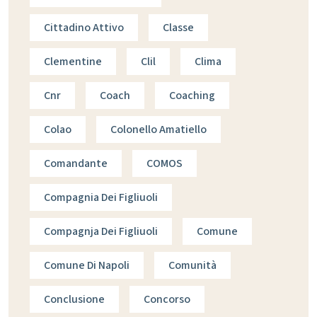
Cittadino Attivo
Classe
Clementine
Clil
Clima
Cnr
Coach
Coaching
Colao
Colonello Amatiello
Comandante
COMOS
Compagnia Dei Figliuoli
Compagnja Dei Figliuoli
Comune
Comune Di Napoli
Comunità
Conclusione
Concorso