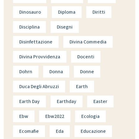
Dinosauro
Diploma
Diritti
Disciplina
Disegni
Disinfettazione
Divina Commedia
Divina Provvidenza
Docenti
Dohrn
Donna
Donne
Duca Degli Abruzzi
Earth
Earth Day
Earthday
Easter
Ebw
Ebw2022
Ecologia
Ecomafie
Eda
Educazione