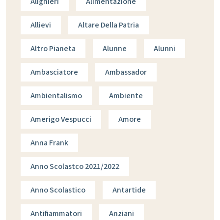
Alighieri
Alimentazione
Allievi
Altare Della Patria
Altro Pianeta
Alunne
Alunni
Ambasciatore
Ambassador
Ambientalismo
Ambiente
Amerigo Vespucci
Amore
Anna Frank
Anno Scolastco 2021/2022
Anno Scolastico
Antartide
Antifiammatori
Anziani