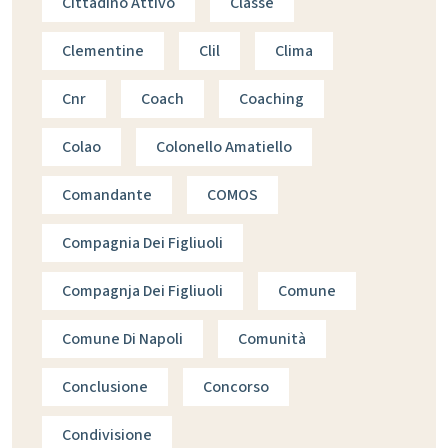
Cittadino Attivo
Classe
Clementine
Clil
Clima
Cnr
Coach
Coaching
Colao
Colonello Amatiello
Comandante
COMOS
Compagnia Dei Figliuoli
Compagnja Dei Figliuoli
Comune
Comune Di Napoli
Comunità
Conclusione
Concorso
Condivisione