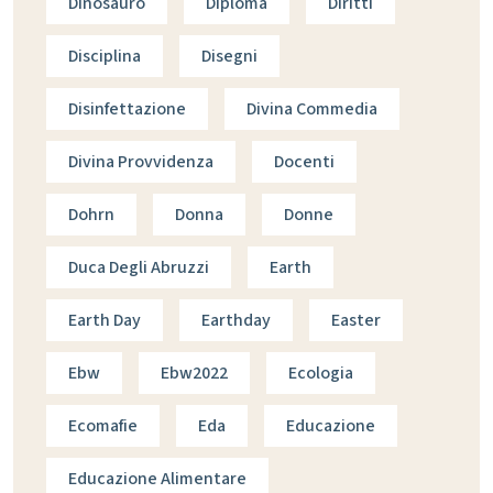
Dinosauro
Diploma
Diritti
Disciplina
Disegni
Disinfettazione
Divina Commedia
Divina Provvidenza
Docenti
Dohrn
Donna
Donne
Duca Degli Abruzzi
Earth
Earth Day
Earthday
Easter
Ebw
Ebw2022
Ecologia
Ecomafie
Eda
Educazione
Educazione Alimentare