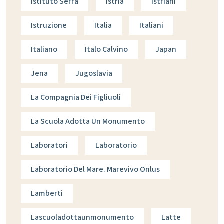
Istituto Serra
Istria
Istriani
Istruzione
Italia
Italiani
Italiano
Italo Calvino
Japan
Jena
Jugoslavia
La Compagnia Dei Figliuoli
La Scuola Adotta Un Monumento
Laboratori
Laboratorio
Laboratorio Del Mare. Marevivo Onlus
Lamberti
Lascuoladottaunmonumento
Latte