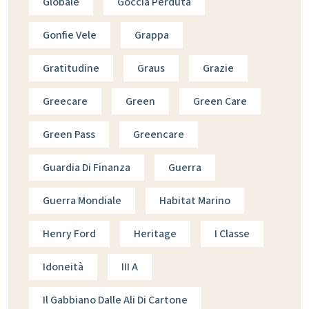
Globale
Goccia Perduta
Gonfie Vele
Grappa
Gratitudine
Graus
Grazie
Greecare
Green
Green Care
Green Pass
Greencare
Guardia Di Finanza
Guerra
Guerra Mondiale
Habitat Marino
Henry Ford
Heritage
I Classe
Idoneità
III A
Il Gabbiano Dalle Ali Di Cartone