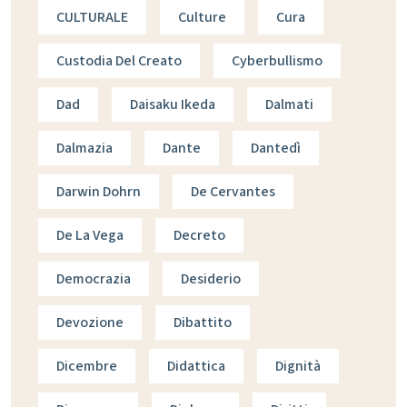
CULTURALE
Culture
Cura
Custodia Del Creato
Cyberbullismo
Dad
Daisaku Ikeda
Dalmati
Dalmazia
Dante
Dantedì
Darwin Dohrn
De Cervantes
De La Vega
Decreto
Democrazia
Desiderio
Devozione
Dibattito
Dicembre
Didattica
Dignità