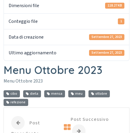
Dimensioni file
118.27 KB
Conteggio file
1
Data di creazione
Settembre 27, 2023
Ultimo aggiornamento
Settembre 27, 2023
Menu Ottobre 2023
Menu Ottobre 2023
cibo
dieta
mensa
meu
ottobre
refezione
Post Successivo
Post