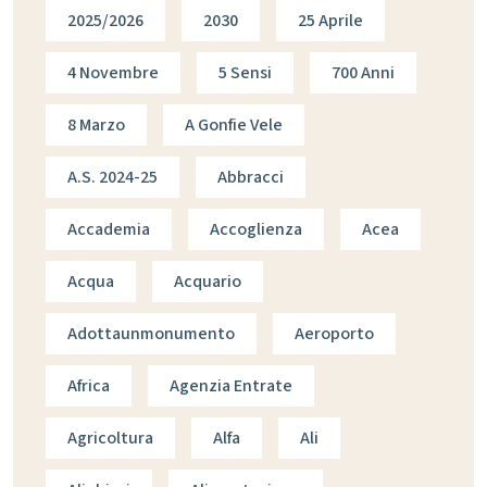
2025/2026
2030
25 Aprile
4 Novembre
5 Sensi
700 Anni
8 Marzo
A Gonfie Vele
A.s. 2024-25
Abbracci
Accademia
Accoglienza
Acea
Acqua
Acquario
Adottaunmonumento
Aeroporto
Africa
Agenzia Entrate
Agricoltura
Alfa
Ali