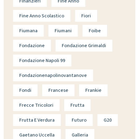
Finanzieri
Fine Anno
Fine Anno Scolastico
Fiori
Fiumana
Fiumani
Foibe
Fondazione
Fondazione Grimaldi
Fondazione Napoli 99
Fondazionenapolinovantanove
Fondi
Francese
Frankie
Frecce Tricolori
Frutta
Frutta E Verdura
Futuro
G20
Gaetano Uccella
Galleria