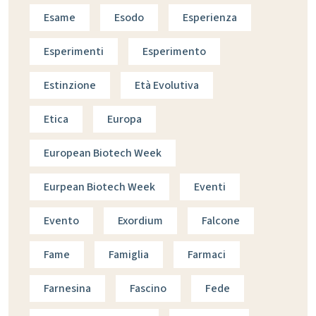
Esame
Esodo
Esperienza
Esperimenti
Esperimento
Estinzione
Età Evolutiva
Etica
Europa
European Biotech Week
Eurpean Biotech Week
Eventi
Evento
Exordium
Falcone
Fame
Famiglia
Farmaci
Farnesina
Fascino
Fede