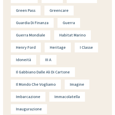
Green Pass
Greencare
Guardia Di Finanza
Guerra
Guerra Mondiale
Habitat Marino
Henry Ford
Heritage
I Classe
Idoneità
III A
Il Gabbiano Dalle Ali Di Cartone
Il Mondo Che Vogliamo
Imagine
Imbarcazione
Immacolatella
Inaugurazione