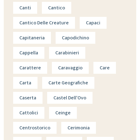
Canti
Cantico
Cantico Delle Creature
Capaci
Capitaneria
Capodichino
Cappella
Carabinieri
Carattere
Caravaggio
Care
Carta
Carte Geografiche
Caserta
Castel Dell'Ovo
Cattolici
Ceinge
Centrostorico
Cerimonia