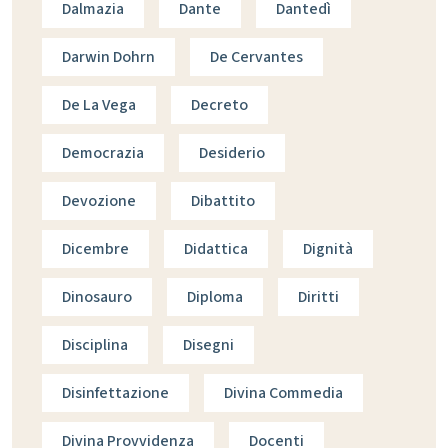
Dalmazia
Dante
Dantedì
Darwin Dohrn
De Cervantes
De La Vega
Decreto
Democrazia
Desiderio
Devozione
Dibattito
Dicembre
Didattica
Dignità
Dinosauro
Diploma
Diritti
Disciplina
Disegni
Disinfettazione
Divina Commedia
Divina Provvidenza
Docenti