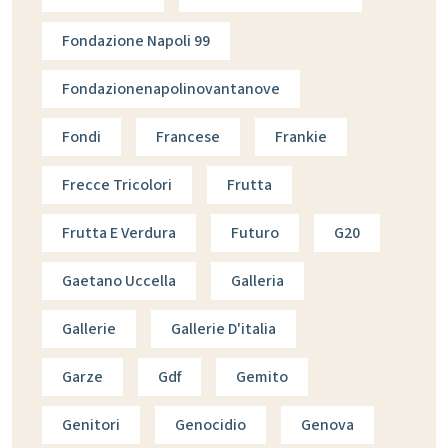
Fondazione Napoli 99
Fondazionenapolinovantanove
Fondi
Francese
Frankie
Frecce Tricolori
Frutta
Frutta E Verdura
Futuro
G20
Gaetano Uccella
Galleria
Gallerie
Gallerie D'italia
Garze
Gdf
Gemito
Genitori
Genocidio
Genova