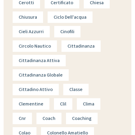
Cerotti
Certificato
Chiesa
Chiusura
Ciclo Dell'acqua
Cieli Azzurri
Cinofili
Circolo Nautico
Cittadinanza
Cittadinanza Attiva
Cittadinanza Globale
Cittadino Attivo
Classe
Clementine
Clil
Clima
Cnr
Coach
Coaching
Colao
Colonello Amatiello