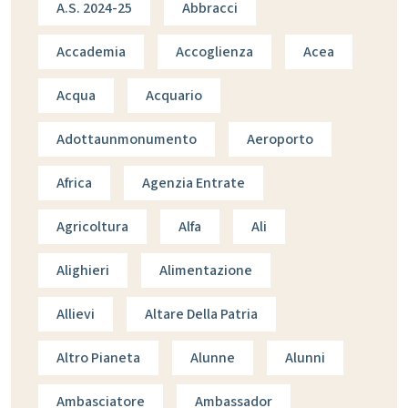
A.s. 2024-25
Abbracci
Accademia
Accoglienza
Acea
Acqua
Acquario
Adottaunmonumento
Aeroporto
Africa
Agenzia Entrate
Agricoltura
Alfa
Ali
Alighieri
Alimentazione
Allievi
Altare Della Patria
Altro Pianeta
Alunne
Alunni
Ambasciatore
Ambassador