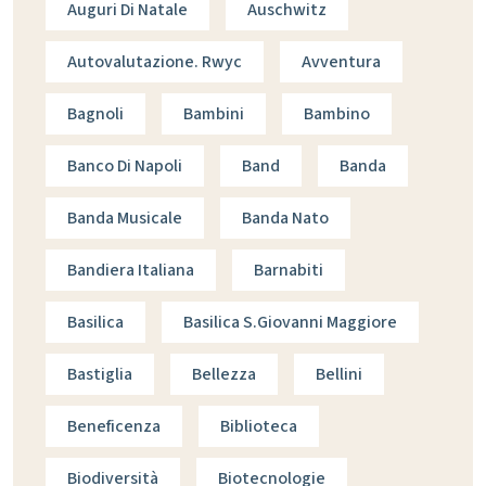
Auguri Di Natale
Auschwitz
Autovalutazione. Rwyc
Avventura
Bagnoli
Bambini
Bambino
Banco Di Napoli
Band
Banda
Banda Musicale
Banda Nato
Bandiera Italiana
Barnabiti
Basilica
Basilica S.giovanni Maggiore
Bastiglia
Bellezza
Bellini
Beneficenza
Biblioteca
Biodiversità
Biotecnologie