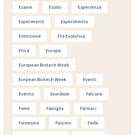
Esame
Esodo
Esperienza
Esperimenti
Esperimento
Estinzione
Età Evolutiva
Etica
Europa
European Biotech Week
Eurpean Biotech Week
Eventi
Evento
Exordium
Falcone
Fame
Famiglia
Farmaci
Farnesina
Fascino
Fede