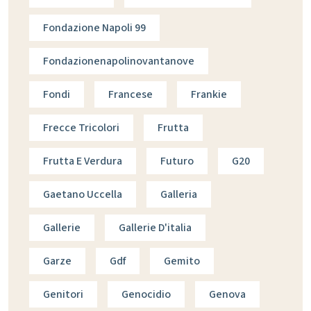
Fondazione Napoli 99
Fondazionenapolinovantanove
Fondi
Francese
Frankie
Frecce Tricolori
Frutta
Frutta E Verdura
Futuro
G20
Gaetano Uccella
Galleria
Gallerie
Gallerie D'italia
Garze
Gdf
Gemito
Genitori
Genocidio
Genova