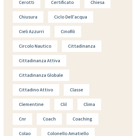
Cerotti
Certificato
Chiesa
Chiusura
Ciclo Dell'acqua
Cieli Azzurri
Cinofili
Circolo Nautico
Cittadinanza
Cittadinanza Attiva
Cittadinanza Globale
Cittadino Attivo
Classe
Clementine
Clil
Clima
Cnr
Coach
Coaching
Colao
Colonello Amatiello