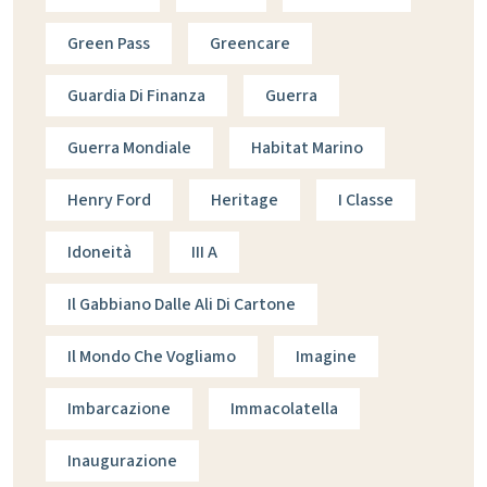
Green Pass
Greencare
Guardia Di Finanza
Guerra
Guerra Mondiale
Habitat Marino
Henry Ford
Heritage
I Classe
Idoneità
III A
Il Gabbiano Dalle Ali Di Cartone
Il Mondo Che Vogliamo
Imagine
Imbarcazione
Immacolatella
Inaugurazione