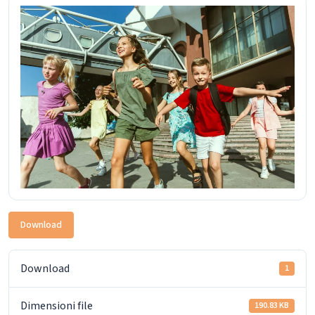
Download
Download
1
Dimensioni file
190.83 KB