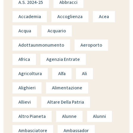
A.s. 2024-25
Abbracci
Accademia
Accoglienza
Acea
Acqua
Acquario
Adottaunmonumento
Aeroporto
Africa
Agenzia Entrate
Agricoltura
Alfa
Ali
Alighieri
Alimentazione
Allievi
Altare Della Patria
Altro Pianeta
Alunne
Alunni
Ambasciatore
Ambassador