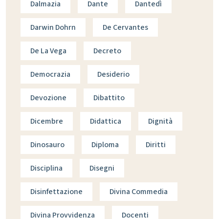
Dalmazia
Dante
Dantedì
Darwin Dohrn
De Cervantes
De La Vega
Decreto
Democrazia
Desiderio
Devozione
Dibattito
Dicembre
Didattica
Dignità
Dinosauro
Diploma
Diritti
Disciplina
Disegni
Disinfettazione
Divina Commedia
Divina Provvidenza
Docenti