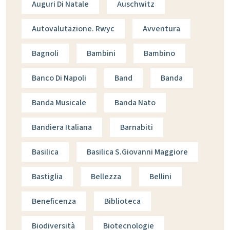
Auguri Di Natale
Auschwitz
Autovalutazione. Rwyc
Avventura
Bagnoli
Bambini
Bambino
Banco Di Napoli
Band
Banda
Banda Musicale
Banda Nato
Bandiera Italiana
Barnabiti
Basilica
Basilica S.giovanni Maggiore
Bastiglia
Bellezza
Bellini
Beneficenza
Biblioteca
Biodiversità
Biotecnologie