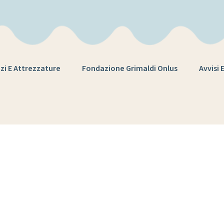
zi E Attrezzature
Fondazione Grimaldi Onlus
Avvisi 
een care a scu