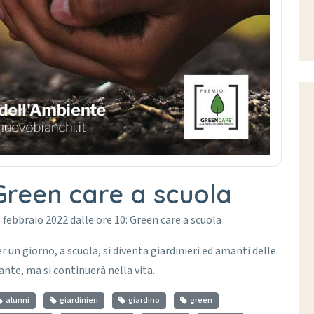
Green care a scuola
 febbraio 2022 dalle ore 10: Green care a scuola
r un giorno, a scuola, si diventa giardinieri ed amanti delle
ante, ma si continuerà nella vita.
alunni
giardinieri
giardino
green