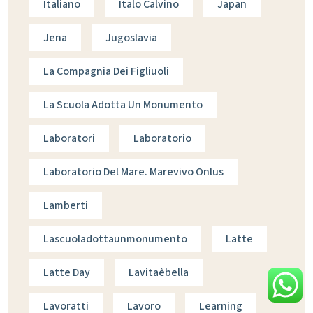
Italiano
Italo Calvino
Japan
Jena
Jugoslavia
La Compagnia Dei Figliuoli
La Scuola Adotta Un Monumento
Laboratori
Laboratorio
Laboratorio Del Mare. Marevivo Onlus
Lamberti
Lascuoladottaunmonumento
Latte
Latte Day
Lavitaèbella
Lavoratti
Lavoro
Learning