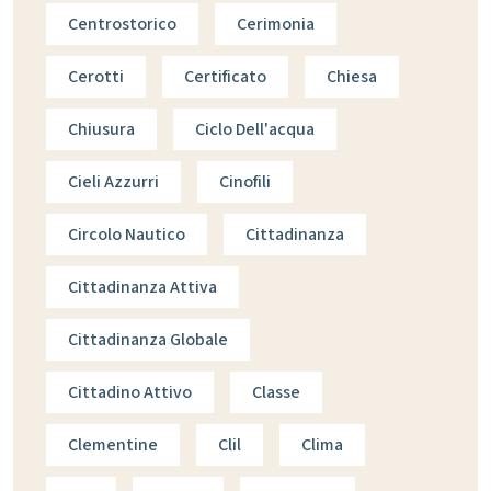
Centrostorico
Cerimonia
Cerotti
Certificato
Chiesa
Chiusura
Ciclo Dell'acqua
Cieli Azzurri
Cinofili
Circolo Nautico
Cittadinanza
Cittadinanza Attiva
Cittadinanza Globale
Cittadino Attivo
Classe
Clementine
Clil
Clima