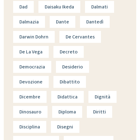
Dad
Daisaku Ikeda
Dalmati
Dalmazia
Dante
Dantedì
Darwin Dohrn
De Cervantes
De La Vega
Decreto
Democrazia
Desiderio
Devozione
Dibattito
Dicembre
Didattica
Dignità
Dinosauro
Diploma
Diritti
Disciplina
Disegni