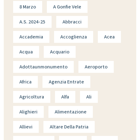
8 Marzo
A Gonfie Vele
A.s. 2024-25
Abbracci
Accademia
Accoglienza
Acea
Acqua
Acquario
Adottaunmonumento
Aeroporto
Africa
Agenzia Entrate
Agricoltura
Alfa
Ali
Alighieri
Alimentazione
Allievi
Altare Della Patria