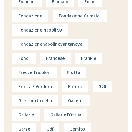
Fiumana
Fiumani
Foibe
Fondazione
Fondazione Grimaldi
Fondazione Napoli 99
Fondazionenapolinovantanove
Fondi
Francese
Frankie
Frecce Tricolori
Frutta
Frutta E Verdura
Futuro
G20
Gaetano Uccella
Galleria
Gallerie
Gallerie D'italia
Garze
Gdf
Gemito