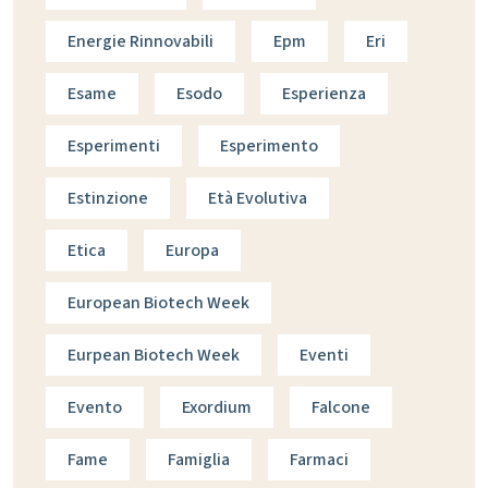
Energie Rinnovabili
Epm
Eri
Esame
Esodo
Esperienza
Esperimenti
Esperimento
Estinzione
Età Evolutiva
Etica
Europa
European Biotech Week
Eurpean Biotech Week
Eventi
Evento
Exordium
Falcone
Fame
Famiglia
Farmaci