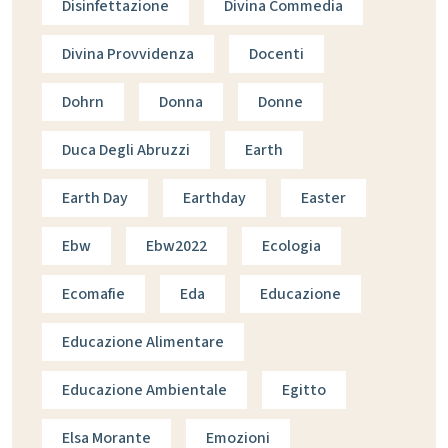
Disinfettazione
Divina Commedia
Divina Provvidenza
Docenti
Dohrn
Donna
Donne
Duca Degli Abruzzi
Earth
Earth Day
Earthday
Easter
Ebw
Ebw2022
Ecologia
Ecomafie
Eda
Educazione
Educazione Alimentare
Educazione Ambientale
Egitto
Elsa Morante
Emozioni