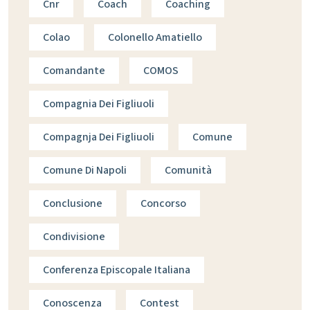
Cnr
Coach
Coaching
Colao
Colonello Amatiello
Comandante
COMOS
Compagnia Dei Figliuoli
Compagnja Dei Figliuoli
Comune
Comune Di Napoli
Comunità
Conclusione
Concorso
Condivisione
Conferenza Episcopale Italiana
Conoscenza
Contest