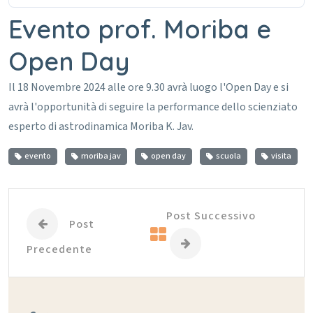
Evento prof. Moriba e
Open Day
Il 18 Novembre 2024 alle ore 9.30 avrà luogo l'Open Day e si
avrà l'opportunità di seguire la performance dello scienziato
esperto di astrodinamica Moriba K. Jav.
evento
moriba jav
open day
scuola
visita
Post Successivo
Post
Precedente