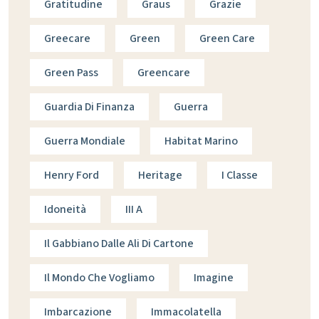
Gratitudine
Graus
Grazie
Greecare
Green
Green Care
Green Pass
Greencare
Guardia Di Finanza
Guerra
Guerra Mondiale
Habitat Marino
Henry Ford
Heritage
I Classe
Idoneità
III A
Il Gabbiano Dalle Ali Di Cartone
Il Mondo Che Vogliamo
Imagine
Imbarcazione
Immacolatella