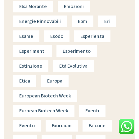
Elsa Morante
Emozioni
Energie Rinnovabili
Epm
Eri
Esame
Esodo
Esperienza
Esperimenti
Esperimento
Estinzione
Età Evolutiva
Etica
Europa
European Biotech Week
Eurpean Biotech Week
Eventi
Evento
Exordium
Falcone