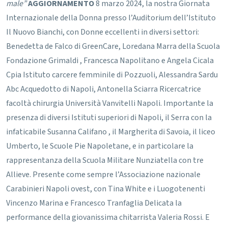
male”
AGGIORNAMENTO
8 marzo 2024, la nostra Giornata
Internazionale della Donna presso l’Auditorium dell’Istituto
Il Nuovo Bianchi, con Donne eccellenti in diversi settori:
Benedetta de Falco di GreenCare, Loredana Marra della Scuola
Fondazione Grimaldi , Francesca Napolitano e Angela Cicala
Cpia Istituto carcere femminile di Pozzuoli, Alessandra Sardu
Abc Acquedotto di Napoli, Antonella Sciarra Ricercatrice
facoltà chirurgia Università Vanvitelli Napoli.
Importante la
presenza di diversi Istituti superiori di Napoli, il Serra con la
infaticabile Susanna Califano , il Margherita di Savoia, il liceo
Umberto, le Scuole Pie Napoletane, e in particolare la
rappresentanza della Scuola Militare Nunziatella con tre
Allieve.
Presente come sempre l’Associazione nazionale
Carabinieri Napoli ovest, con Tina White e i Luogotenenti
Vincenzo Marina e Francesco Tranfaglia
Delicata la
performance della giovanissima chitarrista Valeria Rossi.
E