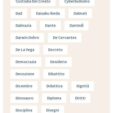
Custodia Del Creato
Cyberbullismo
Dad
Daisaku Ikeda
Dalmati
Dalmazia
Dante
Dantedì
Darwin Dohrn
De Cervantes
De La Vega
Decreto
Democrazia
Desiderio
Devozione
Dibattito
Dicembre
Didattica
Dignità
Dinosauro
Diploma
Diritti
Disciplina
Disegni