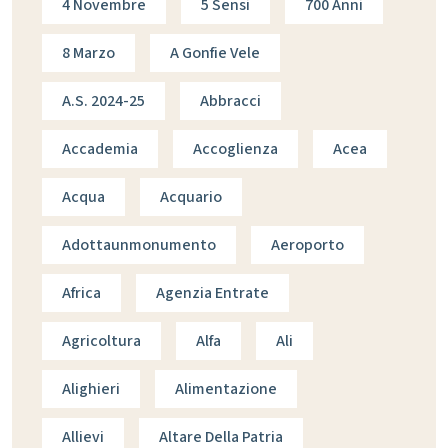
4 Novembre
5 Sensi
700 Anni
8 Marzo
A Gonfie Vele
A.s. 2024-25
Abbracci
Accademia
Accoglienza
Acea
Acqua
Acquario
Adottaunmonumento
Aeroporto
Africa
Agenzia Entrate
Agricoltura
Alfa
Ali
Alighieri
Alimentazione
Allievi
Altare Della Patria