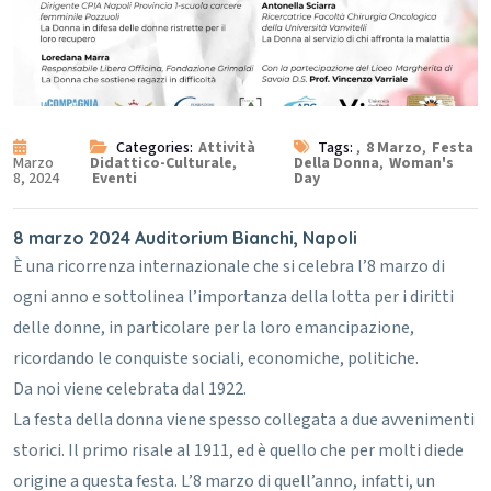
Categories:
Attività
Tags:
,
8 Marzo
,
Festa
Marzo
Didattico-Culturale
,
Della Donna
,
Woman's
8, 2024
Eventi
Day
8 marzo 2024 Auditorium Bianchi, Napoli
È una ricorrenza internazionale che si celebra l’8 marzo di
ogni anno e sottolinea l’importanza della lotta per i diritti
delle donne, in particolare per la loro emancipazione,
ricordando le conquiste sociali, economiche, politiche.
Da noi viene celebrata dal 1922.
La festa della donna viene spesso collegata a due avvenimenti
storici.
Il primo risale al 1911, ed è quello che per molti diede
origine a questa festa. L’8 marzo di quell’anno, infatti, un