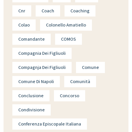
Cnr
Coach
Coaching
Colao
Colonello Amatiello
Comandante
COMOS
Compagnia Dei Figliuoli
Compagnja Dei Figliuoli
Comune
Comune Di Napoli
Comunità
Conclusione
Concorso
Condivisione
Conferenza Episcopale Italiana