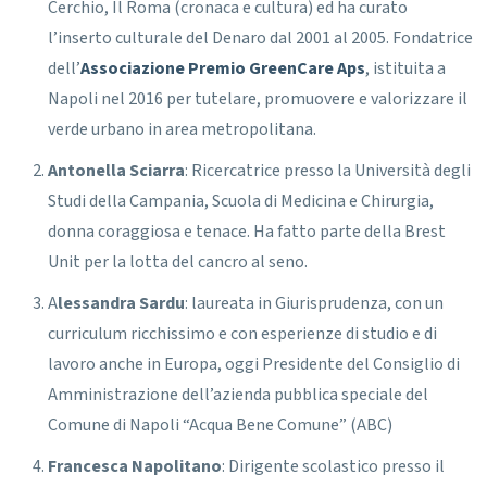
Cerchio, Il Roma (cronaca e cultura) ed ha curato
l’inserto culturale del Denaro dal 2001 al 2005. Fondatrice
dell’
Associazione Premio GreenCare Aps
, istituita a
Napoli nel 2016 per tutelare, promuovere e valorizzare il
verde urbano in area metropolitana.
Antonella Sciarra
: Ricercatrice presso la Università degli
Studi della Campania, Scuola di Medicina e Chirurgia,
donna coraggiosa e tenace. Ha fatto parte della Brest
Unit per la lotta del cancro al seno.
A
lessandra Sardu
: laureata in Giurisprudenza, con un
curriculum ricchissimo e con esperienze di studio e di
lavoro anche in Europa, oggi Presidente del Consiglio di
Amministrazione dell’azienda pubblica speciale del
Comune di Napoli “Acqua Bene Comune” (ABC)
Francesca Napolitano
: Dirigente scolastico presso il