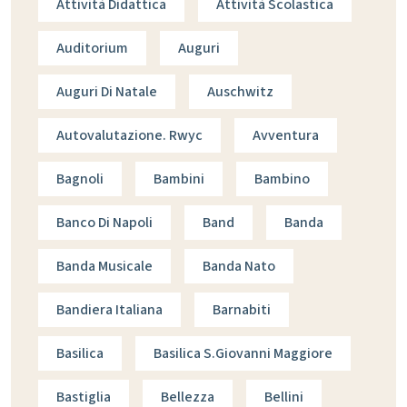
Attività Didattica
Attività Scolastica
Auditorium
Auguri
Auguri Di Natale
Auschwitz
Autovalutazione. Rwyc
Avventura
Bagnoli
Bambini
Bambino
Banco Di Napoli
Band
Banda
Banda Musicale
Banda Nato
Bandiera Italiana
Barnabiti
Basilica
Basilica S.giovanni Maggiore
Bastiglia
Bellezza
Bellini