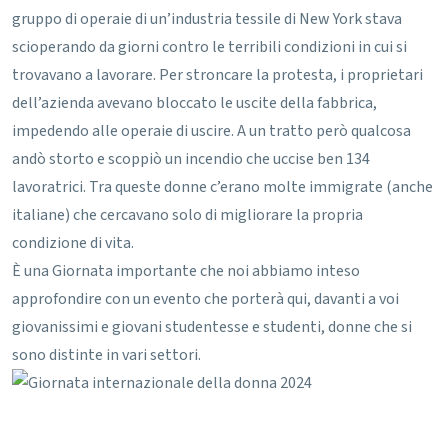
gruppo di operaie di un’industria tessile di New York stava
scioperando da giorni contro le terribili condizioni in cui si
trovavano a lavorare. Per stroncare la protesta, i proprietari
dell’azienda avevano bloccato le uscite della fabbrica,
impedendo alle operaie di uscire.
A un tratto però qualcosa
andò storto e scoppiò un incendio che uccise ben 134
lavoratrici. Tra queste donne c’erano molte immigrate (anche
italiane) che cercavano solo di migliorare la propria
condizione di vita.
È una Giornata importante che noi abbiamo inteso
approfondire con un evento che porterà qui, davanti a voi
giovanissimi e giovani studentesse e studenti, donne che si
sono distinte in vari settori.