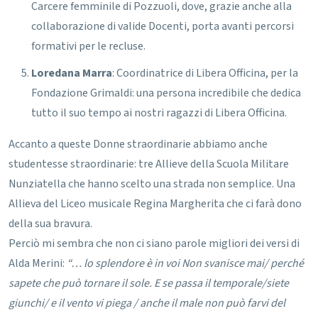
Carcere femminile di Pozzuoli, dove, grazie anche alla
collaborazione di valide Docenti, porta avanti percorsi
formativi per le recluse.
Loredana Marra
: Coordinatrice di Libera Officina, per la
Fondazione Grimaldi: una persona incredibile che dedica
tutto il suo tempo ai nostri ragazzi di Libera Officina.
Accanto a queste Donne straordinarie abbiamo anche
studentesse straordinarie:
tre Allieve della Scuola Militare
Nunziatella che hanno scelto una strada non semplice.
Una
Allieva del Liceo musicale Regina Margherita che ci farà dono
della sua bravura.
Perciò mi sembra che non ci siano parole migliori dei versi di
Alda Merini:
“… lo splendore è in voi
Non svanisce mai/ perché
sapete che può tornare il sole.
E se passa il temporale/siete
giunchi/ e il vento vi piega / anche il male non può farvi del