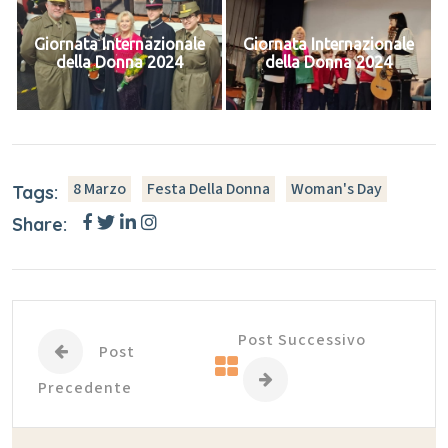
Giornata Internazionale
Giornata Internazionale
della Donna 2024
della Donna 2024
8 Marzo
Festa Della Donna
Woman's Day
Tags:
Share:
Post Successivo
Post
Precedente