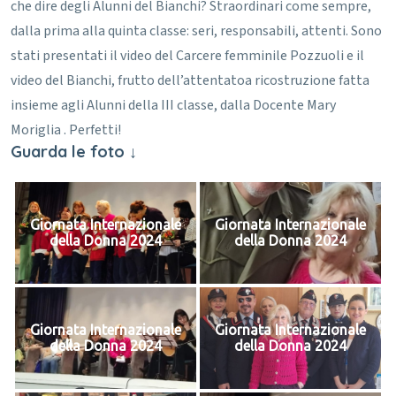
che dire degli Alunni del Bianchi? Straordinari come sempre,
dalla prima alla quinta classe: seri, responsabili, attenti.
Sono
stati presentati il video del Carcere femminile Pozzuoli e il
video del Bianchi, frutto dell’attentatoa ricostruzione fatta
insieme agli Alunni della III classe, dalla Docente Mary
Moriglia
. Perfetti!
Guarda le foto ↓
Giornata Internazionale
Giornata Internazionale
della Donna 2024
della Donna 2024
Giornata Internazionale
Giornata Internazionale
della Donna 2024
della Donna 2024