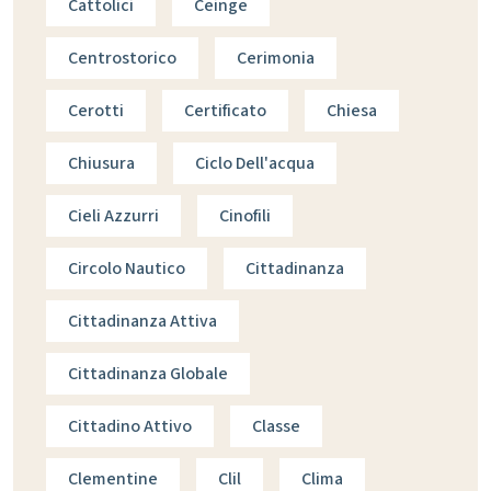
Cattolici
Ceinge
Centrostorico
Cerimonia
Cerotti
Certificato
Chiesa
Chiusura
Ciclo Dell'acqua
Cieli Azzurri
Cinofili
Circolo Nautico
Cittadinanza
Cittadinanza Attiva
Cittadinanza Globale
Cittadino Attivo
Classe
Clementine
Clil
Clima