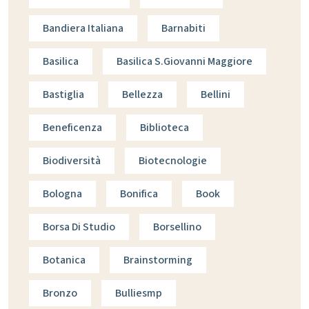
Bandiera Italiana
Barnabiti
Basilica
Basilica S.giovanni Maggiore
Bastiglia
Bellezza
Bellini
Beneficenza
Biblioteca
Biodiversità
Biotecnologie
Bologna
Bonifica
Book
Borsa Di Studio
Borsellino
Botanica
Brainstorming
Bronzo
Bulliesmp