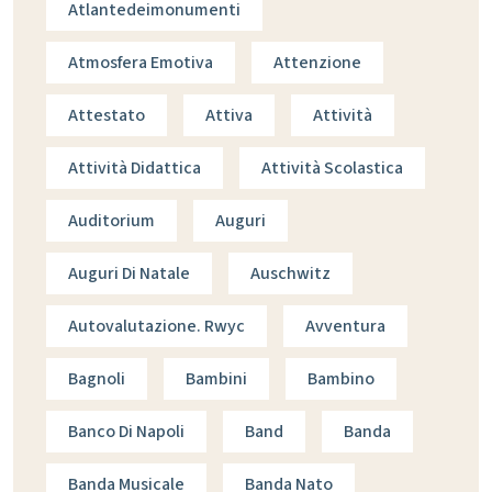
Atlantedeimonumenti
Atmosfera Emotiva
Attenzione
Attestato
Attiva
Attività
Attività Didattica
Attività Scolastica
Auditorium
Auguri
Auguri Di Natale
Auschwitz
Autovalutazione. Rwyc
Avventura
Bagnoli
Bambini
Bambino
Banco Di Napoli
Band
Banda
Banda Musicale
Banda Nato