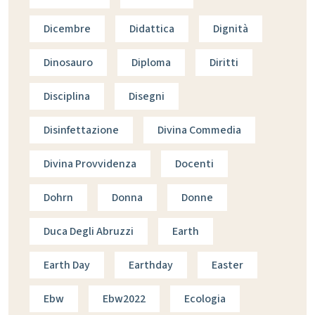
Dicembre
Didattica
Dignità
Dinosauro
Diploma
Diritti
Disciplina
Disegni
Disinfettazione
Divina Commedia
Divina Provvidenza
Docenti
Dohrn
Donna
Donne
Duca Degli Abruzzi
Earth
Earth Day
Earthday
Easter
Ebw
Ebw2022
Ecologia