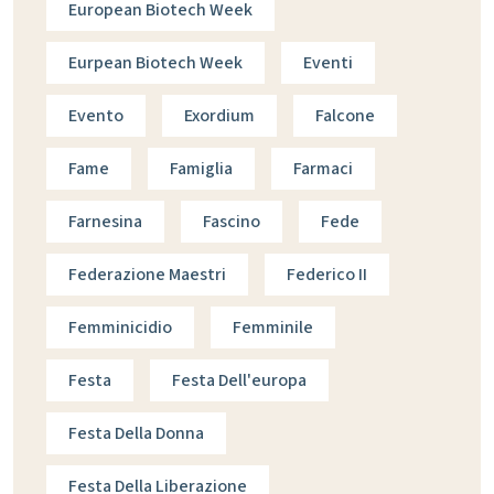
European Biotech Week
Eurpean Biotech Week
Eventi
Evento
Exordium
Falcone
Fame
Famiglia
Farmaci
Farnesina
Fascino
Fede
Federazione Maestri
Federico II
Femminicidio
Femminile
Festa
Festa Dell'europa
Festa Della Donna
Festa Della Liberazione