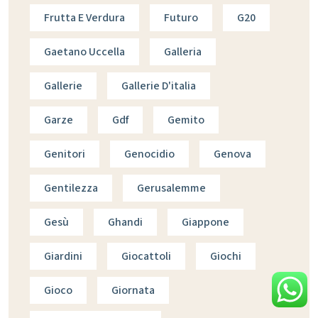
Frutta E Verdura
Futuro
G20
Gaetano Uccella
Galleria
Gallerie
Gallerie D'italia
Garze
Gdf
Gemito
Genitori
Genocidio
Genova
Gentilezza
Gerusalemme
Gesù
Ghandi
Giappone
Giardini
Giocattoli
Giochi
Gioco
Giornata