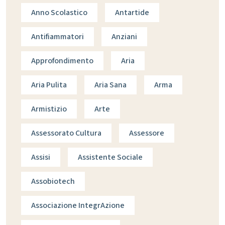
Anno Scolastico
Antartide
Antifiammatori
Anziani
Approfondimento
Aria
Aria Pulita
Aria Sana
Arma
Armistizio
Arte
Assessorato Cultura
Assessore
Assisi
Assistente Sociale
Assobiotech
Associazione IntegrAzione