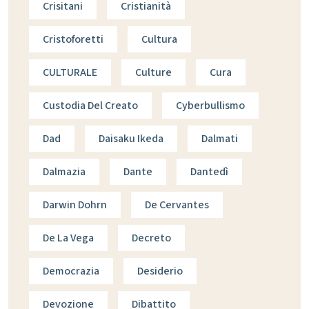
Crisitani
Cristianità
Cristoforetti
Cultura
CULTURALE
Culture
Cura
Custodia Del Creato
Cyberbullismo
Dad
Daisaku Ikeda
Dalmati
Dalmazia
Dante
Dantedì
Darwin Dohrn
De Cervantes
De La Vega
Decreto
Democrazia
Desiderio
Devozione
Dibattito