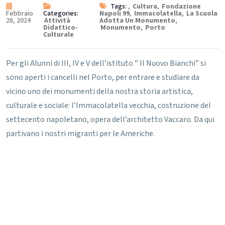
Tags:
,
Cultura
,
Fondazione
Febbraio
Categories:
Napoli 99
,
Immacolatella
,
La Scuola
28, 2024
Attività
Adotta Un Monumento
,
Didattico-
Monumento
,
Porto
Culturale
Per gli Alunni di III, IV e V dell’istituto ” Il Nuovo Bianchi” si
sono aperti i cancelli nel Porto, per entrare e studiare da
vicino uno dei monumenti della nostra storia artistica,
culturale e sociale: l’Immacolatella vecchia, costruzione del
settecento napoletano, opera dell’architetto Vaccaro. Da qui
partivano i nostri migranti per le Americhe.