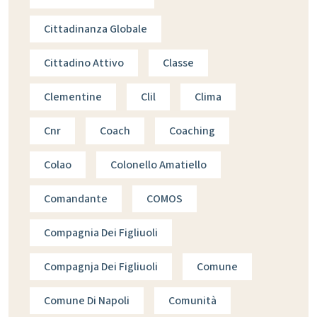
Cittadinanza Globale
Cittadino Attivo
Classe
Clementine
Clil
Clima
Cnr
Coach
Coaching
Colao
Colonello Amatiello
Comandante
COMOS
Compagnia Dei Figliuoli
Compagnja Dei Figliuoli
Comune
Comune Di Napoli
Comunità