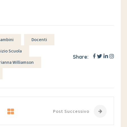
ambini
Docenti
nizio Scuola
Share:
rianna Williamson
Post Successivo