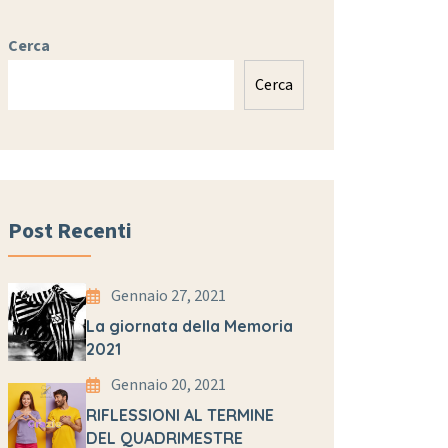
Cerca
Cerca
Post Recenti
Gennaio 27, 2021
La giornata della Memoria
2021
Gennaio 20, 2021
RIFLESSIONI AL TERMINE
DEL QUADRIMESTRE