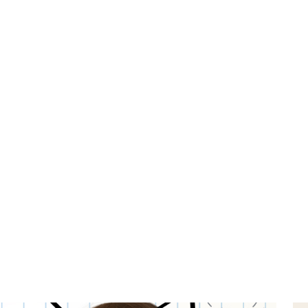
2021/22
Home
Blog
Inaugurazione anno scolastico 2021/22