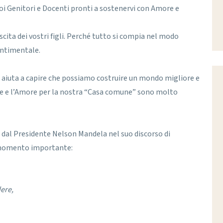
oi Genitori e Docenti pronti a sostenervi con Amore e
cita dei vostri figli. Perché tutto si compia nel modo
sentimentale.
 aiuta a capire che possiamo costruire un mondo migliore e
Verde e l’Amore per la nostra “Casa comune” sono molto
a dal Presidente Nelson Mandela nel suo discorso di
o momento importante:
ere,