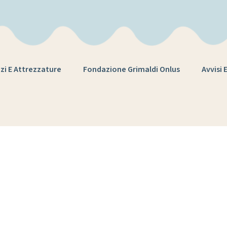
zi E Attrezzature
Fondazione Grimaldi Onlus
Avvisi 
azione anno sc