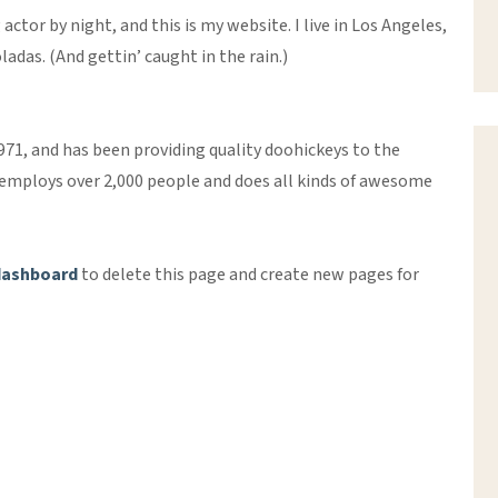
actor by night, and this is my website. I live in Los Angeles,
ladas. (And gettin’ caught in the rain.)
1, and has been providing quality doohickeys to the
Z employs over 2,000 people and does all kinds of awesome
dashboard
to delete this page and create new pages for