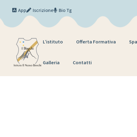
Skip to content
App
Iscrizione
Bio Tg
L’istituto
Offerta Formativa
Spa
Galleria
Contatti