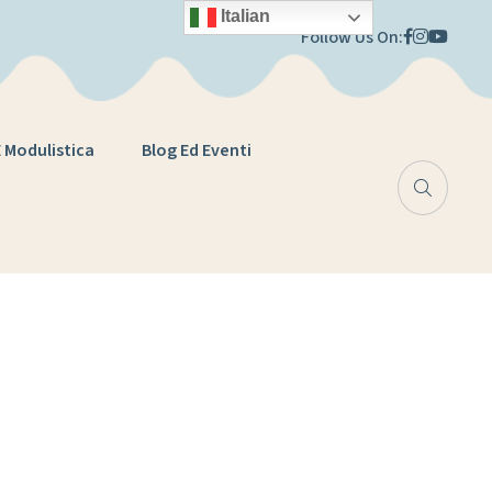
Italian
Follow Us On:
E Modulistica
Blog Ed Eventi