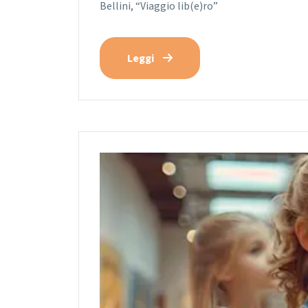
Bellini, “Viaggio lib(e)ro”
Leggi