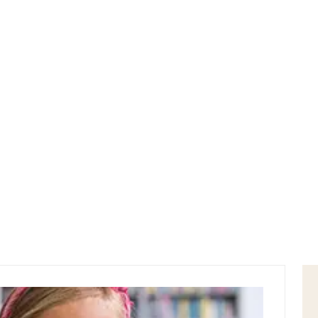
Home
viaggio