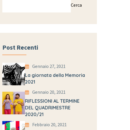
Cerca
Post Recenti
Gennaio 27, 2021
La giornata della Memoria
2021
Gennaio 20, 2021
RIFLESSIONI AL TERMINE
DEL QUADRIMESTRE
2020/21
Febbraio 20, 2021