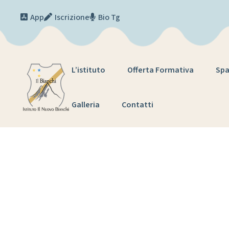
Skip to content
App
Iscrizione
Bio Tg
L’istituto
Offerta Formativa
Spa
Galleria
Contatti
Pr