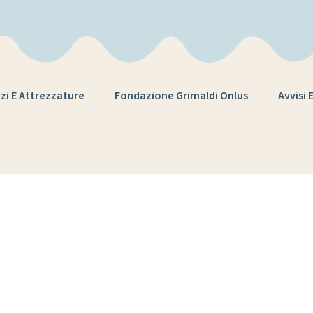
zi E Attrezzature
Fondazione Grimaldi Onlus
Avvisi 
oject Tag:
viag