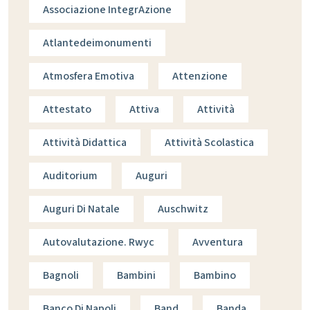
Associazione IntegrAzione
Atlantedeimonumenti
Atmosfera Emotiva
Attenzione
Attestato
Attiva
Attività
Attività Didattica
Attività Scolastica
Auditorium
Auguri
Auguri Di Natale
Auschwitz
Autovalutazione. Rwyc
Avventura
Bagnoli
Bambini
Bambino
Banco Di Napoli
Band
Banda