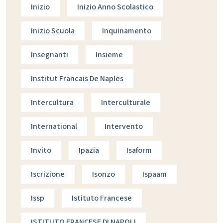
Inizio
Inizio Anno Scolastico
Inizio Scuola
Inquinamento
Insegnanti
Insieme
Institut Francais De Naples
Intercultura
Interculturale
International
Intervento
Invito
Ipazia
Isaform
Iscrizione
Isonzo
Ispaam
Issp
Istituto Francese
ISTITUTO FRANCESE DI NAPOLI