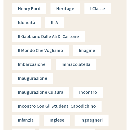
Henry Ford
Heritage
I Classe
Idoneità
III A
Il Gabbiano Dalle Ali Di Cartone
Il Mondo Che Vogliamo
Imagine
Imbarcazione
Immacolatella
Inaugurazione
Inaugurazione Cultura
Incontro
Incontro Con Gli Studenti Capodichino
Infanzia
Inglese
Ingnegneri