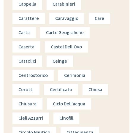
Cappella
Carabinieri
Carattere
Caravaggio
Care
Carta
Carte Geografiche
Caserta
Castel Dell'Ovo
Cattolici
Ceinge
Centrostorico
Cerimonia
Cerotti
Certificato
Chiesa
Chiusura
Ciclo Dell'acqua
Cieli Azzurri
Cinofili
Circolo Nautico
Cittadinanza