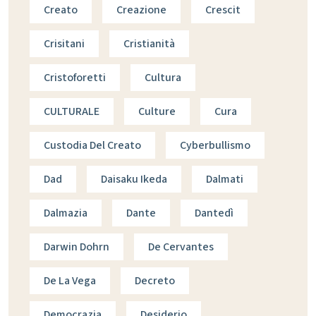
Creato
Creazione
Crescit
Crisitani
Cristianità
Cristoforetti
Cultura
CULTURALE
Culture
Cura
Custodia Del Creato
Cyberbullismo
Dad
Daisaku Ikeda
Dalmati
Dalmazia
Dante
Dantedì
Darwin Dohrn
De Cervantes
De La Vega
Decreto
Democrazia
Desiderio