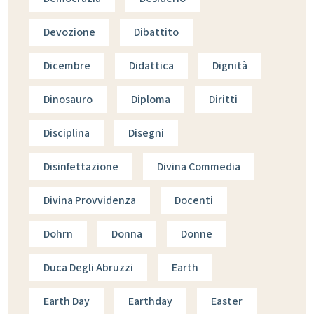
Devozione
Dibattito
Dicembre
Didattica
Dignità
Dinosauro
Diploma
Diritti
Disciplina
Disegni
Disinfettazione
Divina Commedia
Divina Provvidenza
Docenti
Dohrn
Donna
Donne
Duca Degli Abruzzi
Earth
Earth Day
Earthday
Easter