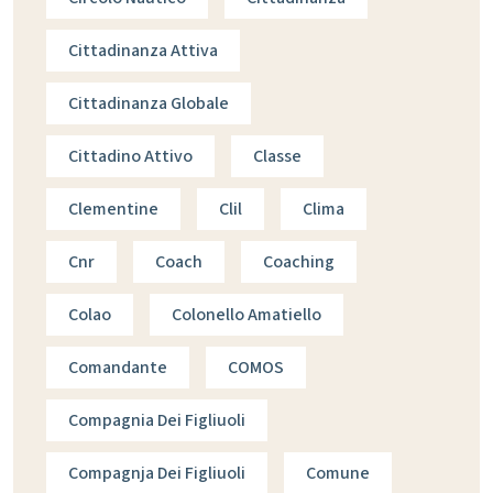
Cittadinanza Attiva
Cittadinanza Globale
Cittadino Attivo
Classe
Clementine
Clil
Clima
Cnr
Coach
Coaching
Colao
Colonello Amatiello
Comandante
COMOS
Compagnia Dei Figliuoli
Compagnja Dei Figliuoli
Comune