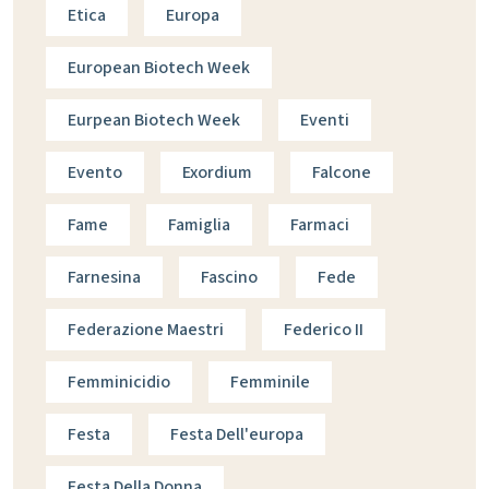
Etica
Europa
European Biotech Week
Eurpean Biotech Week
Eventi
Evento
Exordium
Falcone
Fame
Famiglia
Farmaci
Farnesina
Fascino
Fede
Federazione Maestri
Federico II
Femminicidio
Femminile
Festa
Festa Dell'europa
Festa Della Donna