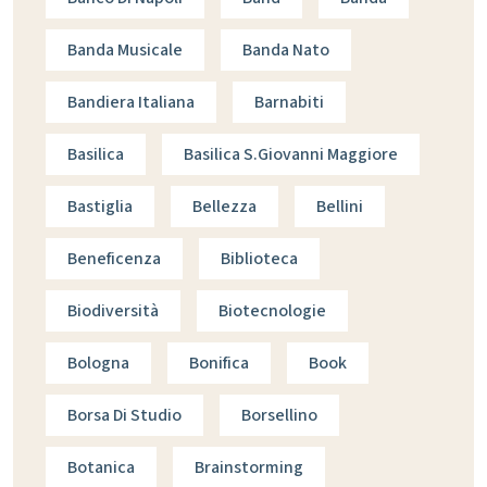
Banda Musicale
Banda Nato
Bandiera Italiana
Barnabiti
Basilica
Basilica S.giovanni Maggiore
Bastiglia
Bellezza
Bellini
Beneficenza
Biblioteca
Biodiversità
Biotecnologie
Bologna
Bonifica
Book
Borsa Di Studio
Borsellino
Botanica
Brainstorming