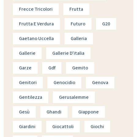
Frecce Tricolori
Frutta
Frutta E Verdura
Futuro
G20
Gaetano Uccella
Galleria
Gallerie
Gallerie D'italia
Garze
Gdf
Gemito
Genitori
Genocidio
Genova
Gentilezza
Gerusalemme
Gesù
Ghandi
Giappone
Giardini
Giocattoli
Giochi