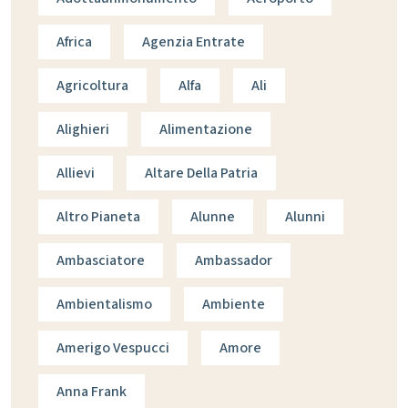
Africa
Agenzia Entrate
Agricoltura
Alfa
Ali
Alighieri
Alimentazione
Allievi
Altare Della Patria
Altro Pianeta
Alunne
Alunni
Ambasciatore
Ambassador
Ambientalismo
Ambiente
Amerigo Vespucci
Amore
Anna Frank