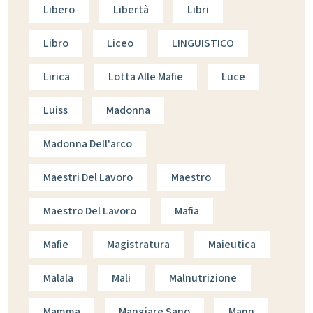
Libero
Libertà
Libri
Libro
Liceo
LINGUISTICO
Lirica
Lotta Alle Mafie
Luce
Luiss
Madonna
Madonna Dell'arco
Maestri Del Lavoro
Maestro
Maestro Del Lavoro
Mafia
Mafie
Magistratura
Maieutica
Malala
Mali
Malnutrizione
Mamma
Mangiare Sano
Mann