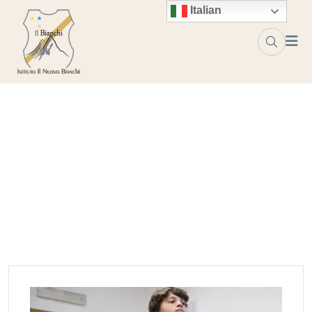
Skip to content
Italian
Project Tag:
matematica
Home
matematica