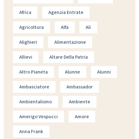
Africa
Agenzia Entrate
Agricoltura
Alfa
Ali
Alighieri
Alimentazione
Allievi
Altare Della Patria
Altro Pianeta
Alunne
Alunni
Ambasciatore
Ambassador
Ambientalismo
Ambiente
Amerigo Vespucci
Amore
Anna Frank