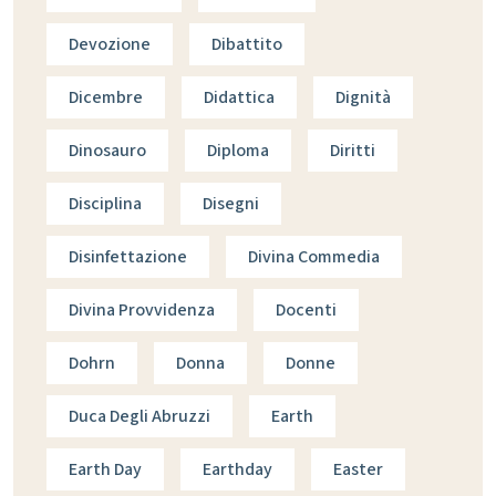
Devozione
Dibattito
Dicembre
Didattica
Dignità
Dinosauro
Diploma
Diritti
Disciplina
Disegni
Disinfettazione
Divina Commedia
Divina Provvidenza
Docenti
Dohrn
Donna
Donne
Duca Degli Abruzzi
Earth
Earth Day
Earthday
Easter