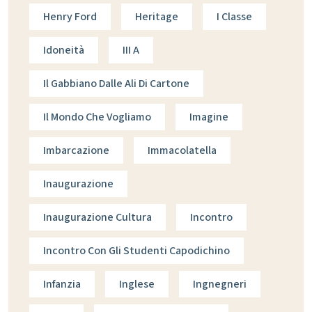
Henry Ford
Heritage
I Classe
Idoneità
III A
Il Gabbiano Dalle Ali Di Cartone
Il Mondo Che Vogliamo
Imagine
Imbarcazione
Immacolatella
Inaugurazione
Inaugurazione Cultura
Incontro
Incontro Con Gli Studenti Capodichino
Infanzia
Inglese
Ingnegneri