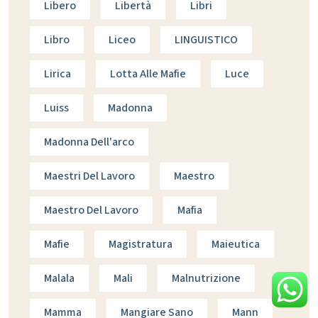
Libero
Libertà
Libri
Libro
Liceo
LINGUISTICO
Lirica
Lotta Alle Mafie
Luce
Luiss
Madonna
Madonna Dell'arco
Maestri Del Lavoro
Maestro
Maestro Del Lavoro
Mafia
Mafie
Magistratura
Maieutica
Malala
Mali
Malnutrizione
Mamma
Mangiare Sano
Mann