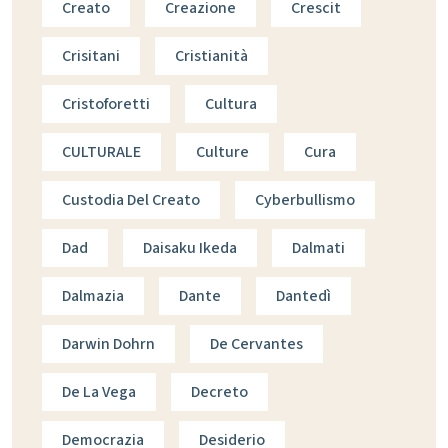
Creato
Creazione
Crescit
Crisitani
Cristianità
Cristoforetti
Cultura
CULTURALE
Culture
Cura
Custodia Del Creato
Cyberbullismo
Dad
Daisaku Ikeda
Dalmati
Dalmazia
Dante
Dantedì
Darwin Dohrn
De Cervantes
De La Vega
Decreto
Democrazia
Desiderio