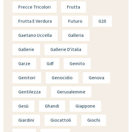
Frecce Tricolori
Frutta
Frutta E Verdura
Futuro
G20
Gaetano Uccella
Galleria
Gallerie
Gallerie D'italia
Garze
Gdf
Gemito
Genitori
Genocidio
Genova
Gentilezza
Gerusalemme
Gesù
Ghandi
Giappone
Giardini
Giocattoli
Giochi