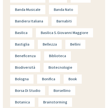
Banda Musicale
Banda Nato
Bandiera Italiana
Barnabiti
Basilica
Basilica S.giovanni Maggiore
Bastiglia
Bellezza
Bellini
Beneficenza
Biblioteca
Biodiversità
Biotecnologie
Bologna
Bonifica
Book
Borsa Di Studio
Borsellino
Botanica
Brainstorming