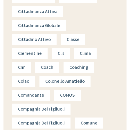
Cittadinanza Attiva
Cittadinanza Globale
Cittadino Attivo
Classe
Clementine
Clil
Clima
Cnr
Coach
Coaching
Colao
Colonello Amatiello
Comandante
COMOS
Compagnia Dei Figliuoli
Compagnja Dei Figliuoli
Comune