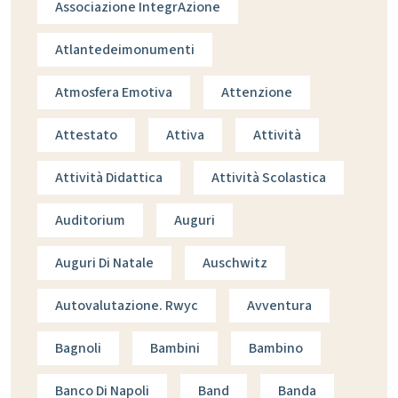
Associazione IntegrAzione
Atlantedeimonumenti
Atmosfera Emotiva
Attenzione
Attestato
Attiva
Attività
Attività Didattica
Attività Scolastica
Auditorium
Auguri
Auguri Di Natale
Auschwitz
Autovalutazione. Rwyc
Avventura
Bagnoli
Bambini
Bambino
Banco Di Napoli
Band
Banda