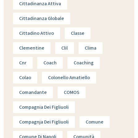
Cittadinanza Attiva
Cittadinanza Globale
Cittadino Attivo
Classe
Clementine
Clil
Clima
Cnr
Coach
Coaching
Colao
Colonello Amatiello
Comandante
COMOS
Compagnia Dei Figliuoli
Compagnja Dei Figliuoli
Comune
Comune Di Napoli
Comunità