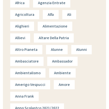
Africa
Agenzia Entrate
Agricoltura
Alfa
Ali
Alighieri
Alimentazione
Allievi
Altare Della Patria
Altro Pianeta
Alunne
Alunni
Ambasciatore
Ambassador
Ambientalismo
Ambiente
Amerigo Vespucci
Amore
Anna Frank
Anno Scolastco 2021/2022