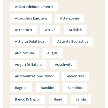
Atlantedeimonumenti
Atmosfera Emotiva
Attenzione
Attestato
Attiva
Attività
Attività Didattica
Attività Scolastica
Auditorium
Auguri
Auguri Di Natale
Auschwitz
Autovalutazione. Rwyc
Avventura
Bagnoli
Bambini
Bambino
Banco Di Napoli
Band
Banda