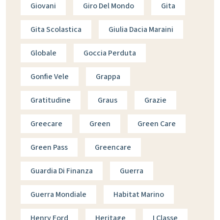
Giovani
Giro Del Mondo
Gita
Gita Scolastica
Giulia Dacia Maraini
Globale
Goccia Perduta
Gonfie Vele
Grappa
Gratitudine
Graus
Grazie
Greecare
Green
Green Care
Green Pass
Greencare
Guardia Di Finanza
Guerra
Guerra Mondiale
Habitat Marino
Henry Ford
Heritage
I Classe