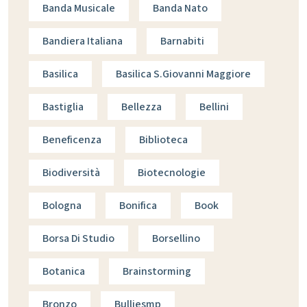
Banda Musicale
Banda Nato
Bandiera Italiana
Barnabiti
Basilica
Basilica S.giovanni Maggiore
Bastiglia
Bellezza
Bellini
Beneficenza
Biblioteca
Biodiversità
Biotecnologie
Bologna
Bonifica
Book
Borsa Di Studio
Borsellino
Botanica
Brainstorming
Bronzo
Bulliesmp