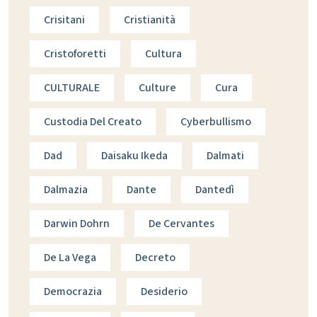
Crisitani
Cristianità
Cristoforetti
Cultura
CULTURALE
Culture
Cura
Custodia Del Creato
Cyberbullismo
Dad
Daisaku Ikeda
Dalmati
Dalmazia
Dante
Dantedì
Darwin Dohrn
De Cervantes
De La Vega
Decreto
Democrazia
Desiderio