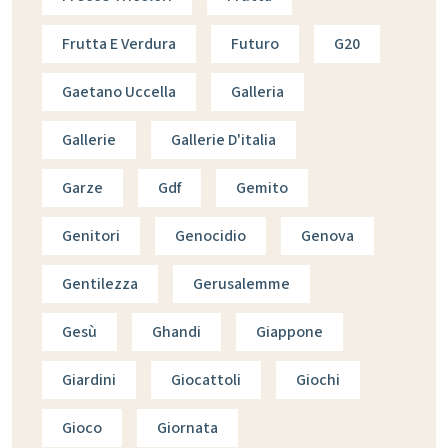
Frutta E Verdura
Futuro
G20
Gaetano Uccella
Galleria
Gallerie
Gallerie D'italia
Garze
Gdf
Gemito
Genitori
Genocidio
Genova
Gentilezza
Gerusalemme
Gesù
Ghandi
Giappone
Giardini
Giocattoli
Giochi
Gioco
Giornata