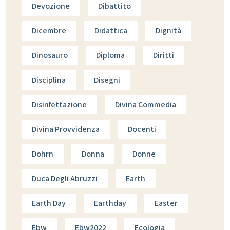
Devozione
Dibattito
Dicembre
Didattica
Dignità
Dinosauro
Diploma
Diritti
Disciplina
Disegni
Disinfettazione
Divina Commedia
Divina Provvidenza
Docenti
Dohrn
Donna
Donne
Duca Degli Abruzzi
Earth
Earth Day
Earthday
Easter
Ebw
Ebw2022
Ecologia