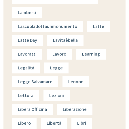
Lamberti
Lascuoladottaunmonumento
Latte
Latte Day
Lavitaèbella
Lavoratti
Lavoro
Learning
Legalità
Legge
Legge Salvamare
Lennon
Lettura
Lezioni
Libera Officina
Liberazione
Libero
Libertà
Libri