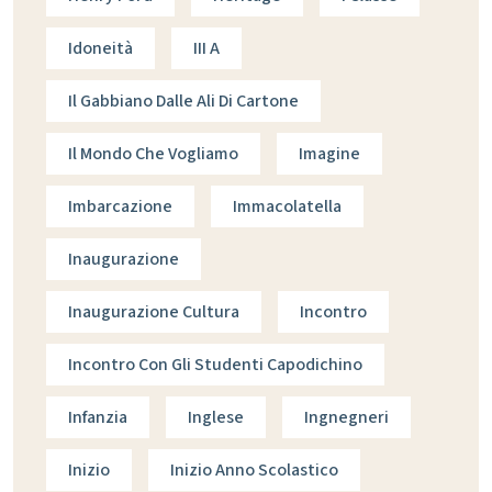
Idoneità
III A
Il Gabbiano Dalle Ali Di Cartone
Il Mondo Che Vogliamo
Imagine
Imbarcazione
Immacolatella
Inaugurazione
Inaugurazione Cultura
Incontro
Incontro Con Gli Studenti Capodichino
Infanzia
Inglese
Ingnegneri
Inizio
Inizio Anno Scolastico