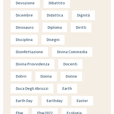
Devozione
Dibattito
Dicembre
Didattica
Dignità
Dinosauro
Diploma
Diritti
Disciplina
Disegni
Disinfettazione
Divina Commedia
Divina Provvidenza
Docenti
Dohrn
Donna
Donne
Duca Degli Abruzzi
Earth
Earth Day
Earthday
Easter
Ebw
Ebw2022
Ecologia