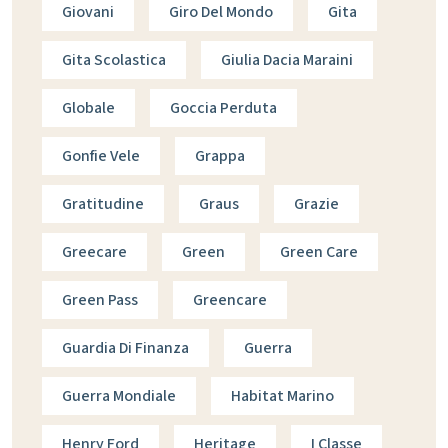
Giovani
Giro Del Mondo
Gita
Gita Scolastica
Giulia Dacia Maraini
Globale
Goccia Perduta
Gonfie Vele
Grappa
Gratitudine
Graus
Grazie
Greecare
Green
Green Care
Green Pass
Greencare
Guardia Di Finanza
Guerra
Guerra Mondiale
Habitat Marino
Henry Ford
Heritage
I Classe