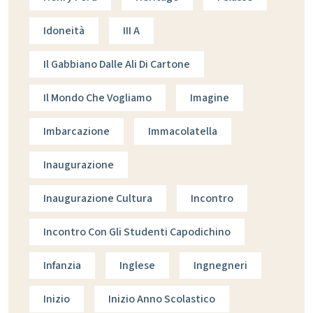
Idoneità
III A
Il Gabbiano Dalle Ali Di Cartone
Il Mondo Che Vogliamo
Imagine
Imbarcazione
Immacolatella
Inaugurazione
Inaugurazione Cultura
Incontro
Incontro Con Gli Studenti Capodichino
Infanzia
Inglese
Ingnegneri
Inizio
Inizio Anno Scolastico