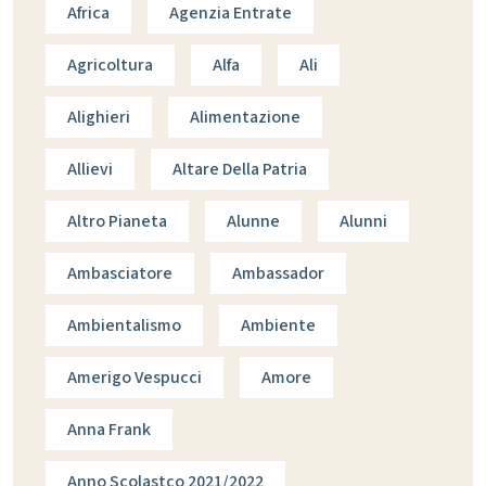
Africa
Agenzia Entrate
Agricoltura
Alfa
Ali
Alighieri
Alimentazione
Allievi
Altare Della Patria
Altro Pianeta
Alunne
Alunni
Ambasciatore
Ambassador
Ambientalismo
Ambiente
Amerigo Vespucci
Amore
Anna Frank
Anno Scolastco 2021/2022