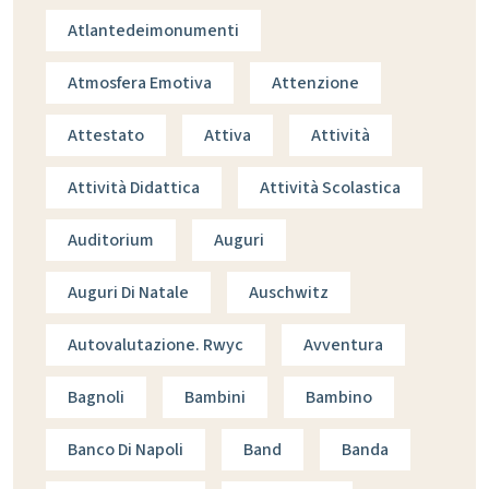
Atlantedeimonumenti
Atmosfera Emotiva
Attenzione
Attestato
Attiva
Attività
Attività Didattica
Attività Scolastica
Auditorium
Auguri
Auguri Di Natale
Auschwitz
Autovalutazione. Rwyc
Avventura
Bagnoli
Bambini
Bambino
Banco Di Napoli
Band
Banda