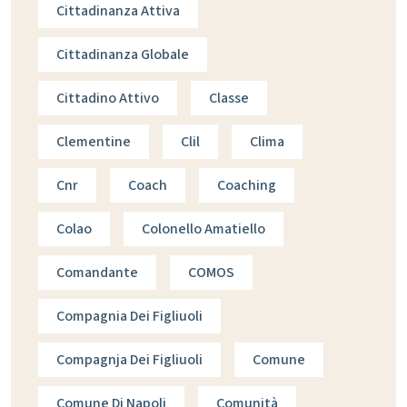
Cittadinanza Attiva
Cittadinanza Globale
Cittadino Attivo
Classe
Clementine
Clil
Clima
Cnr
Coach
Coaching
Colao
Colonello Amatiello
Comandante
COMOS
Compagnia Dei Figliuoli
Compagnja Dei Figliuoli
Comune
Comune Di Napoli
Comunità