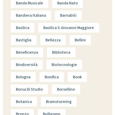
Banda Musicale
Banda Nato
Bandiera Italiana
Barnabiti
Basilica
Basilica S.giovanni Maggiore
Bastiglia
Bellezza
Bellini
Beneficenza
Biblioteca
Biodiversità
Biotecnologie
Bologna
Bonifica
Book
Borsa Di Studio
Borsellino
Botanica
Brainstorming
Bronzo
Bulliesmp