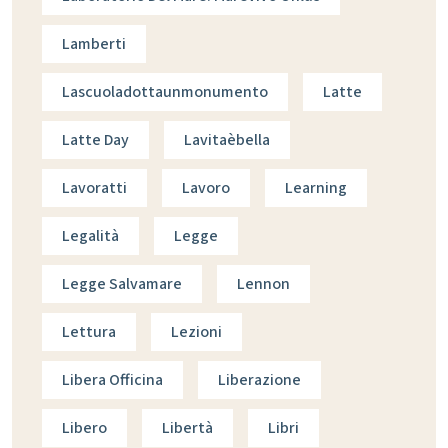
Lamberti
Lascuoladottaunmonumento
Latte
Latte Day
Lavitaèbella
Lavoratti
Lavoro
Learning
Legalità
Legge
Legge Salvamare
Lennon
Lettura
Lezioni
Libera Officina
Liberazione
Libero
Libertà
Libri