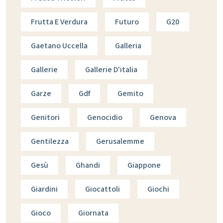
Frutta E Verdura
Futuro
G20
Gaetano Uccella
Galleria
Gallerie
Gallerie D'italia
Garze
Gdf
Gemito
Genitori
Genocidio
Genova
Gentilezza
Gerusalemme
Gesù
Ghandi
Giappone
Giardini
Giocattoli
Giochi
Gioco
Giornata