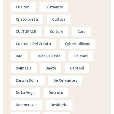
Crisitani
Cristianità
Cristoforetti
Cultura
CULTURALE
Culture
Cura
Custodia Del Creato
Cyberbullismo
Dad
Daisaku Ikeda
Dalmati
Dalmazia
Dante
Dantedì
Darwin Dohrn
De Cervantes
De La Vega
Decreto
Democrazia
Desiderio