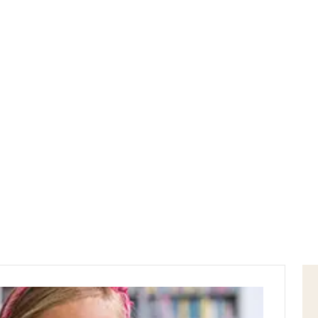
Home
casa editrice