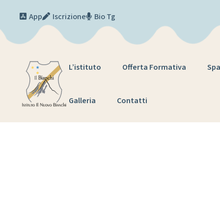
Skip to content
App
Iscrizione
Bio Tg
L’istituto
Offerta Formativa
Spa
Galleria
Contatti
Proj