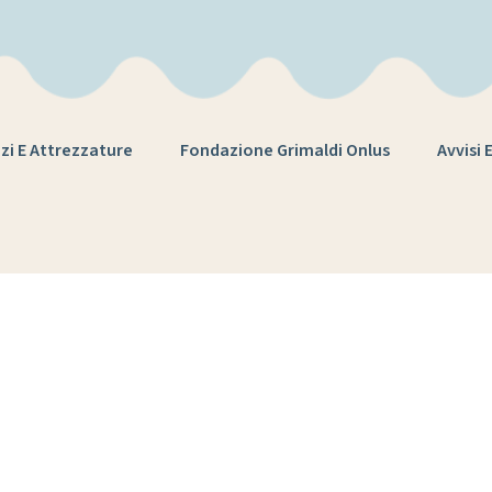
zi E Attrezzature
Fondazione Grimaldi Onlus
Avvisi 
ect Tag:
casa edi