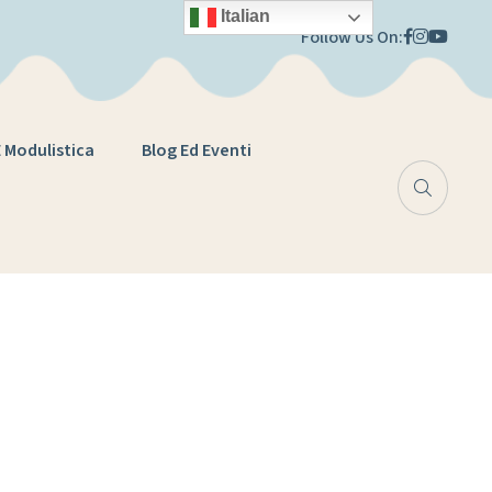
Italian
Follow Us On:
E Modulistica
Blog Ed Eventi
trice