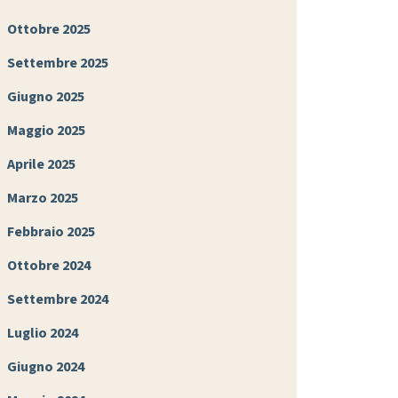
Ottobre 2025
Settembre 2025
Giugno 2025
Maggio 2025
Aprile 2025
Marzo 2025
Febbraio 2025
Ottobre 2024
Settembre 2024
Luglio 2024
Giugno 2024