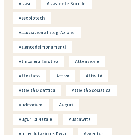
Assisi
Assistente Sociale
Assobiotech
Associazione IntegrAzione
Atlantedeimonumenti
Atmosfera Emotiva
Attenzione
Attestato
Attiva
Attività
Attività Didattica
Attività Scolastica
Auditorium
Auguri
Auguri Di Natale
Auschwitz
Autovalutazione. Rwyc
Avventura