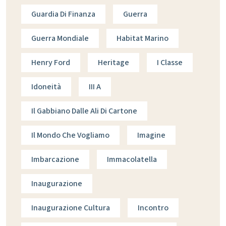
Guardia Di Finanza
Guerra
Guerra Mondiale
Habitat Marino
Henry Ford
Heritage
I Classe
Idoneità
III A
Il Gabbiano Dalle Ali Di Cartone
Il Mondo Che Vogliamo
Imagine
Imbarcazione
Immacolatella
Inaugurazione
Inaugurazione Cultura
Incontro