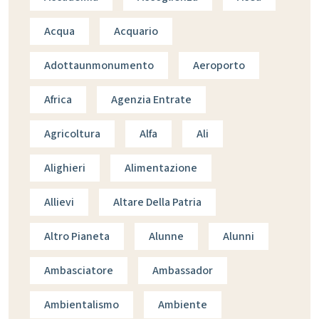
Acqua
Acquario
Adottaunmonumento
Aeroporto
Africa
Agenzia Entrate
Agricoltura
Alfa
Ali
Alighieri
Alimentazione
Allievi
Altare Della Patria
Altro Pianeta
Alunne
Alunni
Ambasciatore
Ambassador
Ambientalismo
Ambiente