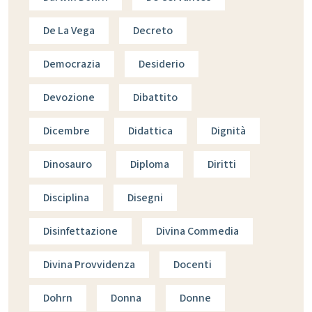
De La Vega
Decreto
Democrazia
Desiderio
Devozione
Dibattito
Dicembre
Didattica
Dignità
Dinosauro
Diploma
Diritti
Disciplina
Disegni
Disinfettazione
Divina Commedia
Divina Provvidenza
Docenti
Dohrn
Donna
Donne