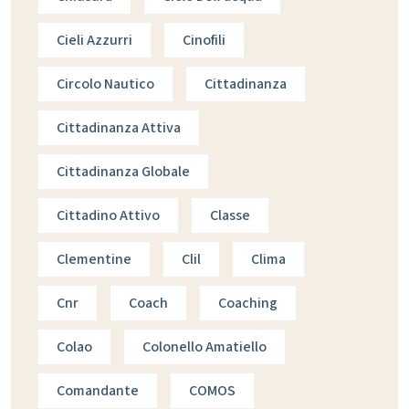
Cieli Azzurri
Cinofili
Circolo Nautico
Cittadinanza
Cittadinanza Attiva
Cittadinanza Globale
Cittadino Attivo
Classe
Clementine
Clil
Clima
Cnr
Coach
Coaching
Colao
Colonello Amatiello
Comandante
COMOS