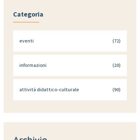
Categoria
eventi
(72)
informazioni
(20)
attività didattico-culturale
(90)
Archivio