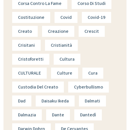
Corsa Contro La Fame
Corso Di Studi
Costituzione
Covid
Covid-19
Creato
Creazione
Crescit
Crisitani
Cristianità
Cristoforetti
Cultura
CULTURALE
Culture
Cura
Custodia Del Creato
Cyberbullismo
Dad
Daisaku Ikeda
Dalmati
Dalmazia
Dante
Dantedì
Darwin Dohrn
De Cervantes