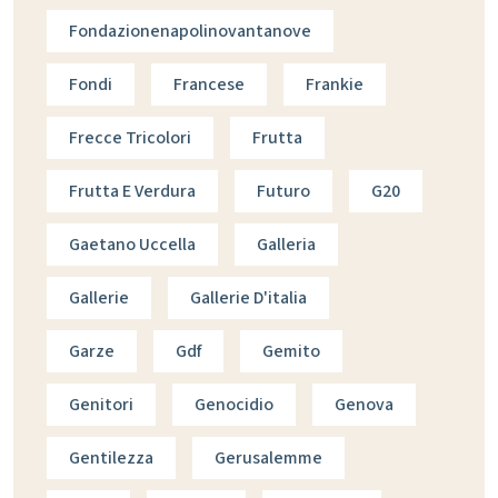
Fondazionenapolinovantanove
Fondi
Francese
Frankie
Frecce Tricolori
Frutta
Frutta E Verdura
Futuro
G20
Gaetano Uccella
Galleria
Gallerie
Gallerie D'italia
Garze
Gdf
Gemito
Genitori
Genocidio
Genova
Gentilezza
Gerusalemme