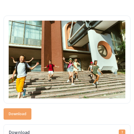
Download
Download
7