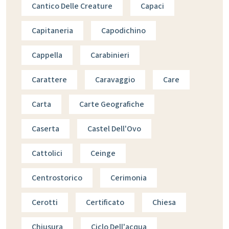
Cantico Delle Creature
Capaci
Capitaneria
Capodichino
Cappella
Carabinieri
Carattere
Caravaggio
Care
Carta
Carte Geografiche
Caserta
Castel Dell'Ovo
Cattolici
Ceinge
Centrostorico
Cerimonia
Cerotti
Certificato
Chiesa
Chiusura
Ciclo Dell'acqua