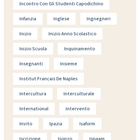
Incontro Con Gli Studenti Capodichino
Infanzia
Inglese
Ingnegneri
Inizio
Inizio Anno Scolastico
Inizio Scuola
Inquinamento
Insegnanti
Insieme
Institut Francais De Naples
Intercultura
Interculturale
International
Intervento
Invito
Ipazia
Isaform
Iscrizione
Isonzo
Ispaam