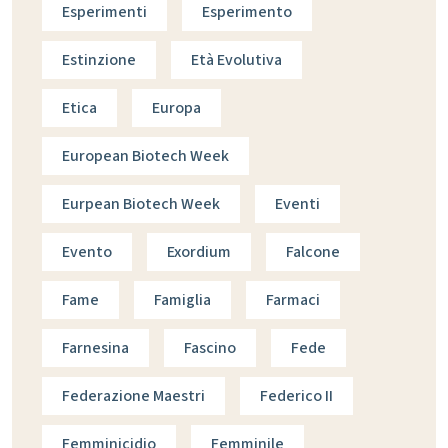
Esperimenti
Esperimento
Estinzione
Età Evolutiva
Etica
Europa
European Biotech Week
Eurpean Biotech Week
Eventi
Evento
Exordium
Falcone
Fame
Famiglia
Farmaci
Farnesina
Fascino
Fede
Federazione Maestri
Federico II
Femminicidio
Femminile