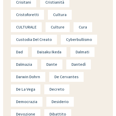
Crisitani
Cristianità
Cristoforetti
Cultura
CULTURALE
Culture
Cura
Custodia Del Creato
Cyberbullismo
Dad
Daisaku Ikeda
Dalmati
Dalmazia
Dante
Dantedì
Darwin Dohrn
De Cervantes
De La Vega
Decreto
Democrazia
Desiderio
Devozione
Dibattito