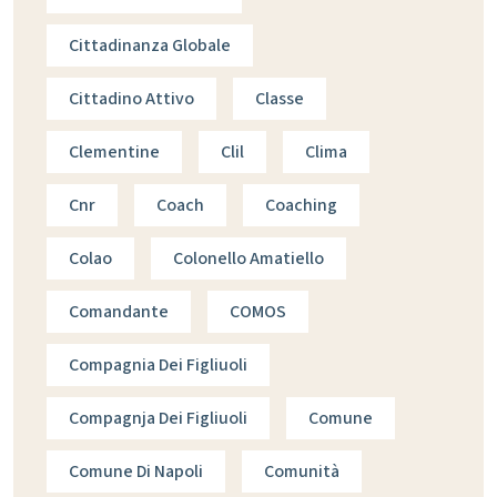
Cittadinanza Globale
Cittadino Attivo
Classe
Clementine
Clil
Clima
Cnr
Coach
Coaching
Colao
Colonello Amatiello
Comandante
COMOS
Compagnia Dei Figliuoli
Compagnja Dei Figliuoli
Comune
Comune Di Napoli
Comunità