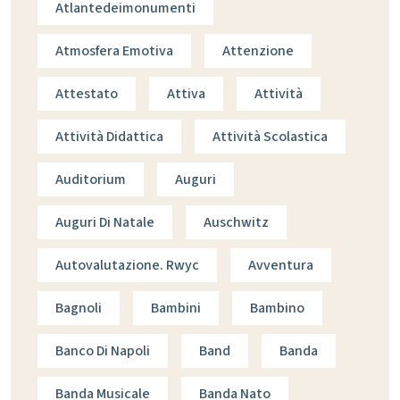
Atlantedeimonumenti
Atmosfera Emotiva
Attenzione
Attestato
Attiva
Attività
Attività Didattica
Attività Scolastica
Auditorium
Auguri
Auguri Di Natale
Auschwitz
Autovalutazione. Rwyc
Avventura
Bagnoli
Bambini
Bambino
Banco Di Napoli
Band
Banda
Banda Musicale
Banda Nato