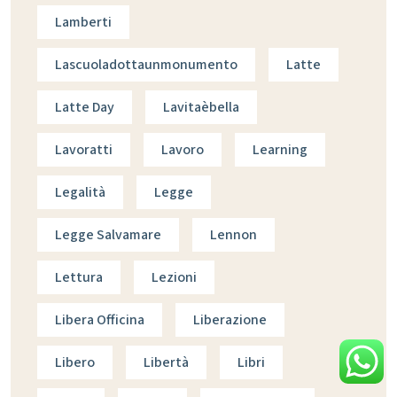
Lamberti
Lascuoladottaunmonumento
Latte
Latte Day
Lavitaèbella
Lavoratti
Lavoro
Learning
Legalità
Legge
Legge Salvamare
Lennon
Lettura
Lezioni
Libera Officina
Liberazione
Libero
Libertà
Libri