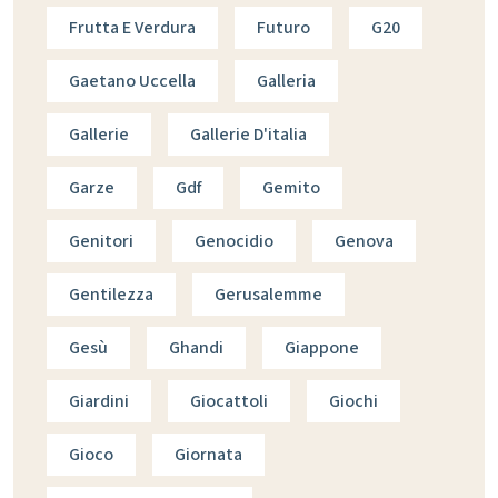
Frutta E Verdura
Futuro
G20
Gaetano Uccella
Galleria
Gallerie
Gallerie D'italia
Garze
Gdf
Gemito
Genitori
Genocidio
Genova
Gentilezza
Gerusalemme
Gesù
Ghandi
Giappone
Giardini
Giocattoli
Giochi
Gioco
Giornata