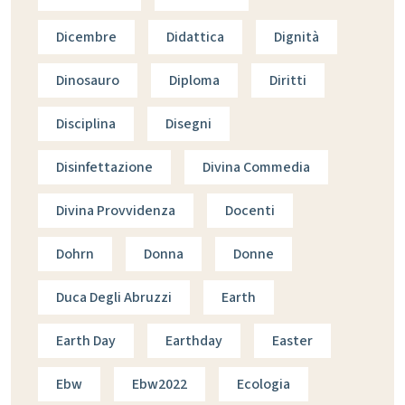
Dicembre
Didattica
Dignità
Dinosauro
Diploma
Diritti
Disciplina
Disegni
Disinfettazione
Divina Commedia
Divina Provvidenza
Docenti
Dohrn
Donna
Donne
Duca Degli Abruzzi
Earth
Earth Day
Earthday
Easter
Ebw
Ebw2022
Ecologia