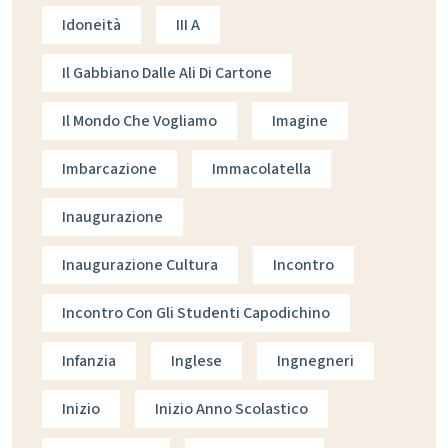
Idoneità
III A
Il Gabbiano Dalle Ali Di Cartone
Il Mondo Che Vogliamo
Imagine
Imbarcazione
Immacolatella
Inaugurazione
Inaugurazione Cultura
Incontro
Incontro Con Gli Studenti Capodichino
Infanzia
Inglese
Ingnegneri
Inizio
Inizio Anno Scolastico