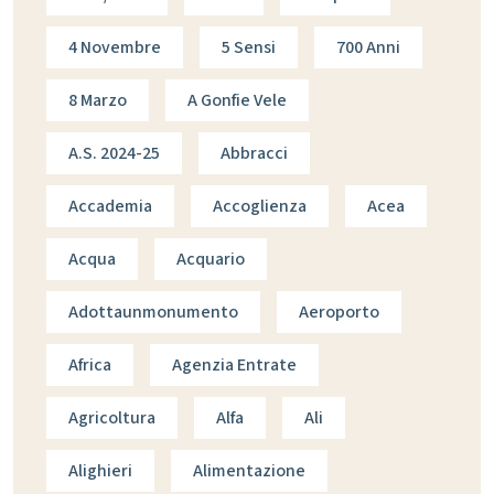
4 Novembre
5 Sensi
700 Anni
8 Marzo
A Gonfie Vele
A.s. 2024-25
Abbracci
Accademia
Accoglienza
Acea
Acqua
Acquario
Adottaunmonumento
Aeroporto
Africa
Agenzia Entrate
Agricoltura
Alfa
Ali
Alighieri
Alimentazione