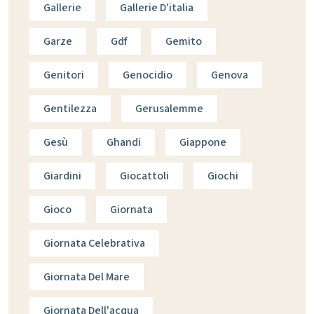
Gallerie
Gallerie D'italia
Garze
Gdf
Gemito
Genitori
Genocidio
Genova
Gentilezza
Gerusalemme
Gesù
Ghandi
Giappone
Giardini
Giocattoli
Giochi
Gioco
Giornata
Giornata Celebrativa
Giornata Del Mare
Giornata Dell'acqua