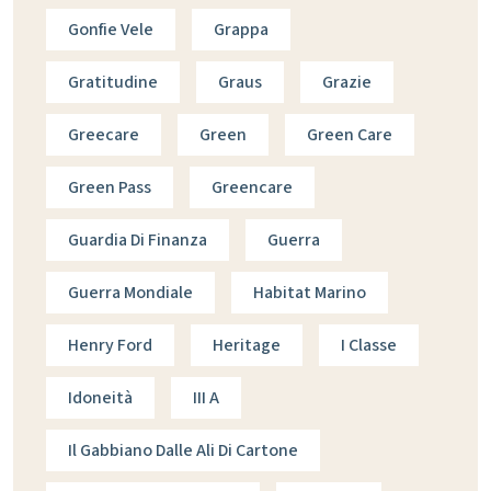
Gonfie Vele
Grappa
Gratitudine
Graus
Grazie
Greecare
Green
Green Care
Green Pass
Greencare
Guardia Di Finanza
Guerra
Guerra Mondiale
Habitat Marino
Henry Ford
Heritage
I Classe
Idoneità
III A
Il Gabbiano Dalle Ali Di Cartone