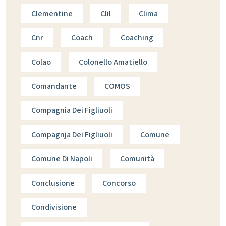
Clementine
Clil
Clima
Cnr
Coach
Coaching
Colao
Colonello Amatiello
Comandante
COMOS
Compagnia Dei Figliuoli
Compagnja Dei Figliuoli
Comune
Comune Di Napoli
Comunità
Conclusione
Concorso
Condivisione