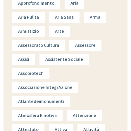
Approfondimento
Aria
Aria Pulita
Aria Sana
Arma
Armistizio
Arte
Assessorato Cultura
Assessore
Assisi
Assistente Sociale
Assobiotech
Associazione IntegrAzione
Atlantedeimonumenti
Atmosfera Emotiva
Attenzione
Attestato
Attiva
Attività