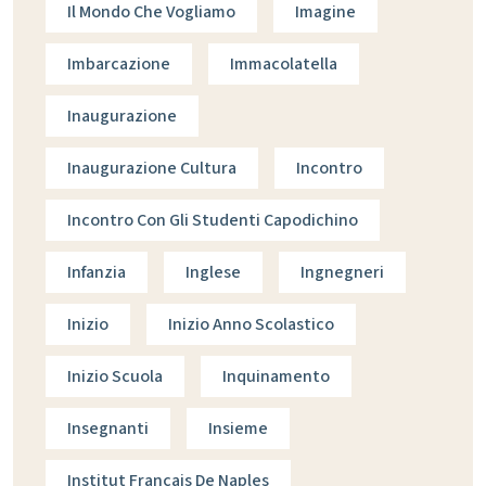
Il Mondo Che Vogliamo
Imagine
Imbarcazione
Immacolatella
Inaugurazione
Inaugurazione Cultura
Incontro
Incontro Con Gli Studenti Capodichino
Infanzia
Inglese
Ingnegneri
Inizio
Inizio Anno Scolastico
Inizio Scuola
Inquinamento
Insegnanti
Insieme
Institut Francais De Naples