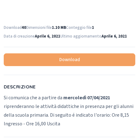
Download
40
Dimensioni file
1.10 MB
Conteggio file
1
Data di creazione
Aprile 6, 2021
Ultimo aggiornamento
Aprile 6, 2021
Download
DESCRIZIONE
Si comunica che a partire da
mercoledì 07/04/2021
riprenderanno le attività didattiche in presenza per gli alunni
della scuola primaria.
Di seguito é indicato l'orario: Ore 8,15
Ingresso - Ore 16,00 Uscita