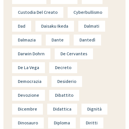
Custodia Del Creato
Cyberbullismo
Dad
Daisaku Ikeda
Dalmati
Dalmazia
Dante
Dantedì
Darwin Dohrn
De Cervantes
De La Vega
Decreto
Democrazia
Desiderio
Devozione
Dibattito
Dicembre
Didattica
Dignità
Dinosauro
Diploma
Diritti