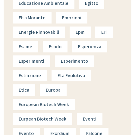
Educazione Ambientale
Egitto
Elsa Morante
Emozioni
Energie Rinnovabili
Epm
Eri
Esame
Esodo
Esperienza
Esperimenti
Esperimento
Estinzione
Età Evolutiva
Etica
Europa
European Biotech Week
Eurpean Biotech Week
Eventi
Evento
Exordium
Falcone