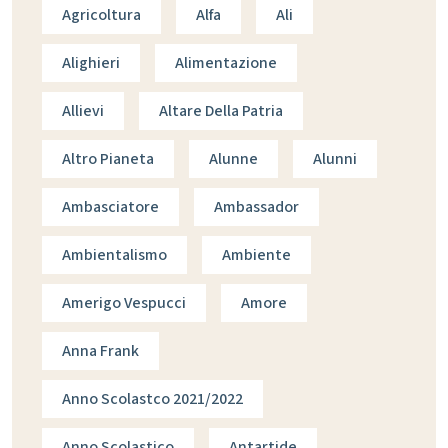
Agricoltura
Alfa
Ali
Alighieri
Alimentazione
Allievi
Altare Della Patria
Altro Pianeta
Alunne
Alunni
Ambasciatore
Ambassador
Ambientalismo
Ambiente
Amerigo Vespucci
Amore
Anna Frank
Anno Scolastco 2021/2022
Anno Scolastico
Antartide