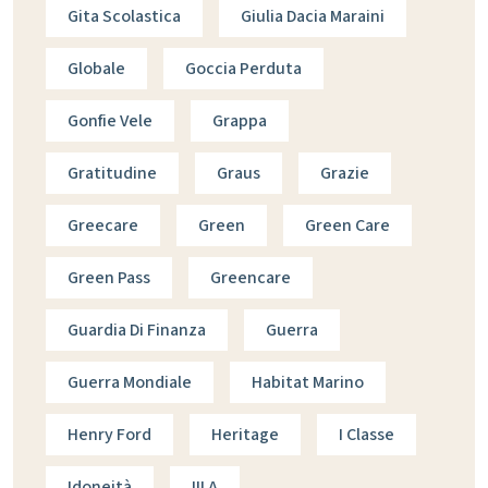
Gita Scolastica
Giulia Dacia Maraini
Globale
Goccia Perduta
Gonfie Vele
Grappa
Gratitudine
Graus
Grazie
Greecare
Green
Green Care
Green Pass
Greencare
Guardia Di Finanza
Guerra
Guerra Mondiale
Habitat Marino
Henry Ford
Heritage
I Classe
Idoneità
III A