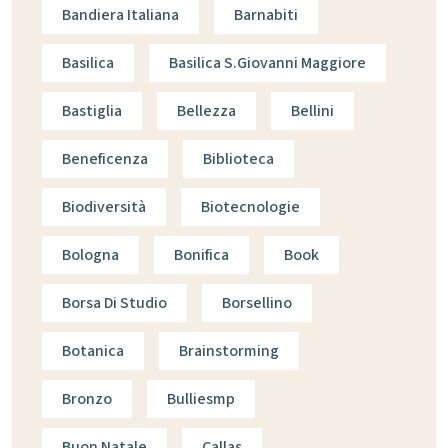
Bandiera Italiana
Barnabiti
Basilica
Basilica S.giovanni Maggiore
Bastiglia
Bellezza
Bellini
Beneficenza
Biblioteca
Biodiversità
Biotecnologie
Bologna
Bonifica
Book
Borsa Di Studio
Borsellino
Botanica
Brainstorming
Bronzo
Bulliesmp
Buon Natale
Callas