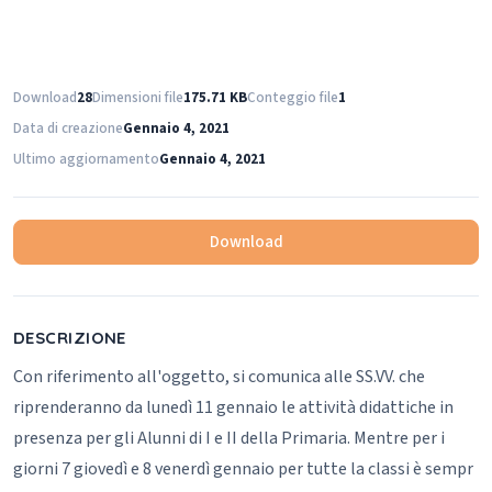
Download
28
Dimensioni file
175.71 KB
Conteggio file
1
Data di creazione
Gennaio 4, 2021
Ultimo aggiornamento
Gennaio 4, 2021
Download
DESCRIZIONE
Con riferimento all'oggetto, si comunica alle SS.VV. che
riprenderanno da lunedì 11 gennaio le attività didattiche in
presenza per gli Alunni di I e II della Primaria.
Mentre per i
giorni 7 giovedì e 8 venerdì gennaio per tutte la classi è sempr