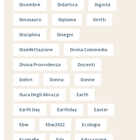
Dicembre
Didattica
Dignità
Dinosauro
Diploma
Diritti
Disciplina
Disegni
Disinfettazione
Divina Commedia
Divina Provvidenza
Docenti
Dohrn
Donna
Donne
Duca Degli Abruzzi
Earth
Earth Day
Earthday
Easter
Ebw
Ebw2022
Ecologia
Ecomafie
Eda
Educazione