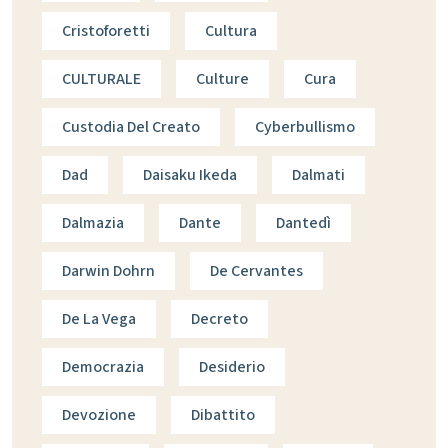
Cristoforetti
Cultura
CULTURALE
Culture
Cura
Custodia Del Creato
Cyberbullismo
Dad
Daisaku Ikeda
Dalmati
Dalmazia
Dante
Dantedì
Darwin Dohrn
De Cervantes
De La Vega
Decreto
Democrazia
Desiderio
Devozione
Dibattito