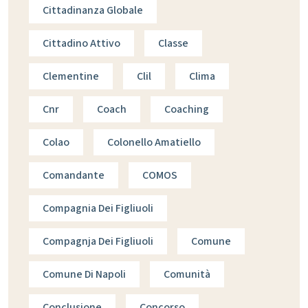
Cittadinanza Globale
Cittadino Attivo
Classe
Clementine
Clil
Clima
Cnr
Coach
Coaching
Colao
Colonello Amatiello
Comandante
COMOS
Compagnia Dei Figliuoli
Compagnja Dei Figliuoli
Comune
Comune Di Napoli
Comunità
Conclusione
Concorso