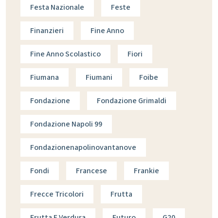
Festa Nazionale
Feste
Finanzieri
Fine Anno
Fine Anno Scolastico
Fiori
Fiumana
Fiumani
Foibe
Fondazione
Fondazione Grimaldi
Fondazione Napoli 99
Fondazionenapolinovantanove
Fondi
Francese
Frankie
Frecce Tricolori
Frutta
Frutta E Verdura
Futuro
G20