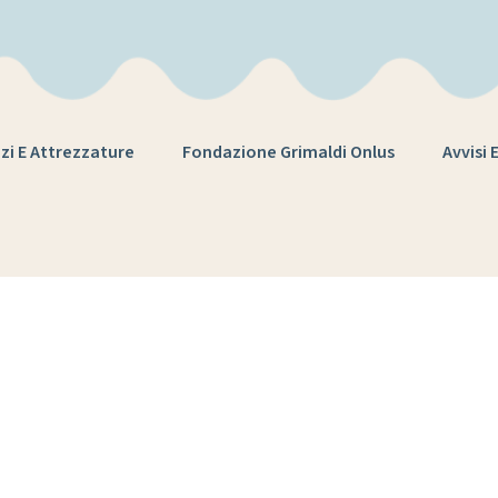
zi E Attrezzature
Fondazione Grimaldi Onlus
Avvisi 
SIONI AL TERM