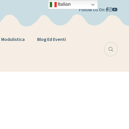
Italian
Follow Us On:
E Modulistica
Blog Ed Eventi
INE DEL