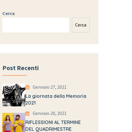
Cerca
Cerca
Post Recenti
Gennaio 27, 2021
La giornata della Memoria
2021
Gennaio 20, 2021
RIFLESSIONI AL TERMINE
DEL QUADRIMESTRE