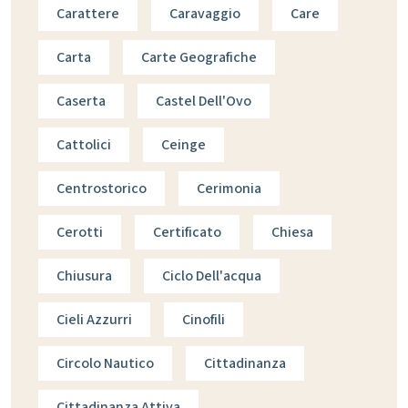
Carattere
Caravaggio
Care
Carta
Carte Geografiche
Caserta
Castel Dell'Ovo
Cattolici
Ceinge
Centrostorico
Cerimonia
Cerotti
Certificato
Chiesa
Chiusura
Ciclo Dell'acqua
Cieli Azzurri
Cinofili
Circolo Nautico
Cittadinanza
Cittadinanza Attiva