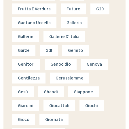
Frutta E Verdura
Futuro
G20
Gaetano Uccella
Galleria
Gallerie
Gallerie D'italia
Garze
Gdf
Gemito
Genitori
Genocidio
Genova
Gentilezza
Gerusalemme
Gesù
Ghandi
Giappone
Giardini
Giocattoli
Giochi
Gioco
Giornata