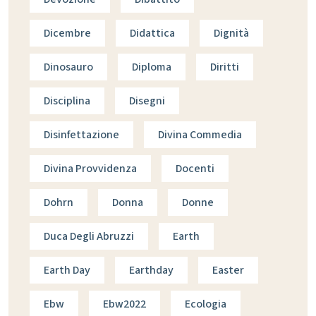
Dicembre
Didattica
Dignità
Dinosauro
Diploma
Diritti
Disciplina
Disegni
Disinfettazione
Divina Commedia
Divina Provvidenza
Docenti
Dohrn
Donna
Donne
Duca Degli Abruzzi
Earth
Earth Day
Earthday
Easter
Ebw
Ebw2022
Ecologia