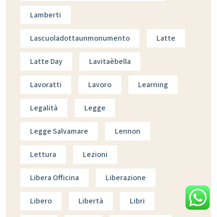
Lamberti
Lascuoladottaunmonumento
Latte
Latte Day
Lavitaèbella
Lavoratti
Lavoro
Learning
Legalità
Legge
Legge Salvamare
Lennon
Lettura
Lezioni
Libera Officina
Liberazione
Libero
Libertà
Libri