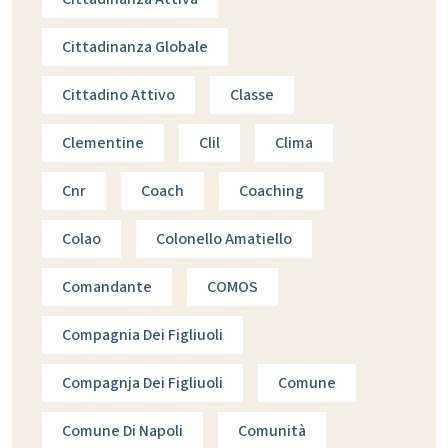
Cittadinanza Globale
Cittadino Attivo
Classe
Clementine
Clil
Clima
Cnr
Coach
Coaching
Colao
Colonello Amatiello
Comandante
COMOS
Compagnia Dei Figliuoli
Compagnja Dei Figliuoli
Comune
Comune Di Napoli
Comunità