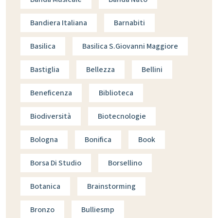
Bandiera Italiana
Barnabiti
Basilica
Basilica S.giovanni Maggiore
Bastiglia
Bellezza
Bellini
Beneficenza
Biblioteca
Biodiversità
Biotecnologie
Bologna
Bonifica
Book
Borsa Di Studio
Borsellino
Botanica
Brainstorming
Bronzo
Bulliesmp