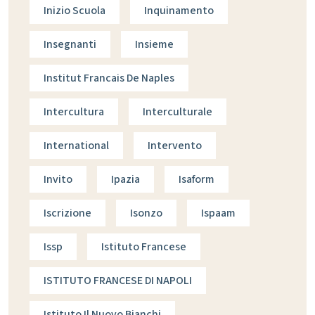
Inizio Scuola
Inquinamento
Insegnanti
Insieme
Institut Francais De Naples
Intercultura
Interculturale
International
Intervento
Invito
Ipazia
Isaform
Iscrizione
Isonzo
Ispaam
Issp
Istituto Francese
ISTITUTO FRANCESE DI NAPOLI
Istituto Il Nuovo Bianchi