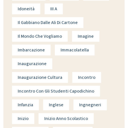
Idoneità
III A
Il Gabbiano Dalle Ali Di Cartone
Il Mondo Che Vogliamo
Imagine
Imbarcazione
Immacolatella
Inaugurazione
Inaugurazione Cultura
Incontro
Incontro Con Gli Studenti Capodichino
Infanzia
Inglese
Ingnegneri
Inizio
Inizio Anno Scolastico