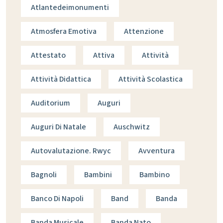
Atlantedeimonumenti
Atmosfera Emotiva
Attenzione
Attestato
Attiva
Attività
Attività Didattica
Attività Scolastica
Auditorium
Auguri
Auguri Di Natale
Auschwitz
Autovalutazione. Rwyc
Avventura
Bagnoli
Bambini
Bambino
Banco Di Napoli
Band
Banda
Banda Musicale
Banda Nato