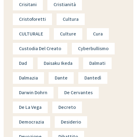
Crisitani
Cristianità
Cristoforetti
Cultura
CULTURALE
Culture
Cura
Custodia Del Creato
Cyberbullismo
Dad
Daisaku Ikeda
Dalmati
Dalmazia
Dante
Dantedì
Darwin Dohrn
De Cervantes
De La Vega
Decreto
Democrazia
Desiderio
Devozione
Dibattito