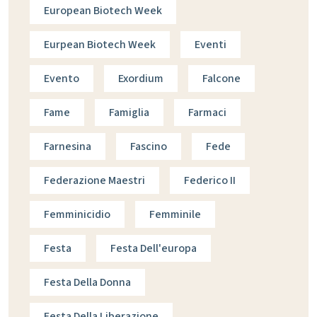
European Biotech Week
Eurpean Biotech Week
Eventi
Evento
Exordium
Falcone
Fame
Famiglia
Farmaci
Farnesina
Fascino
Fede
Federazione Maestri
Federico II
Femminicidio
Femminile
Festa
Festa Dell'europa
Festa Della Donna
Festa Della Liberazione