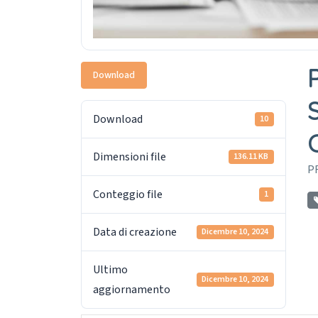
Download
Download
10
Dimensioni file
136.11 KB
P
Conteggio file
1
Data di creazione
Dicembre 10, 2024
Ultimo
Dicembre 10, 2024
aggiornamento