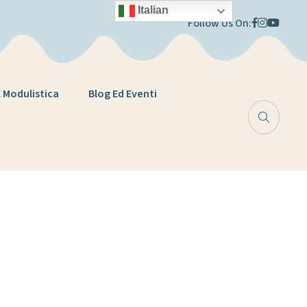
Italian
Follow Us On:
E Modulistica
Blog Ed Eventi
E MOTORIE