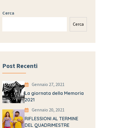
Cerca
Cerca
Post Recenti
Gennaio 27, 2021
La giornata della Memoria
2021
Gennaio 20, 2021
RIFLESSIONI AL TERMINE
DEL QUADRIMESTRE