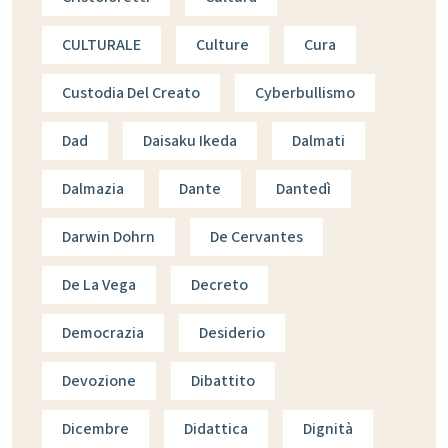
CULTURALE
Culture
Cura
Custodia Del Creato
Cyberbullismo
Dad
Daisaku Ikeda
Dalmati
Dalmazia
Dante
Dantedì
Darwin Dohrn
De Cervantes
De La Vega
Decreto
Democrazia
Desiderio
Devozione
Dibattito
Dicembre
Didattica
Dignità