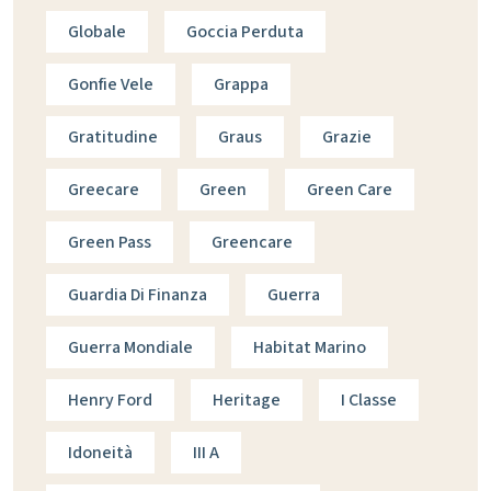
Globale
Goccia Perduta
Gonfie Vele
Grappa
Gratitudine
Graus
Grazie
Greecare
Green
Green Care
Green Pass
Greencare
Guardia Di Finanza
Guerra
Guerra Mondiale
Habitat Marino
Henry Ford
Heritage
I Classe
Idoneità
III A