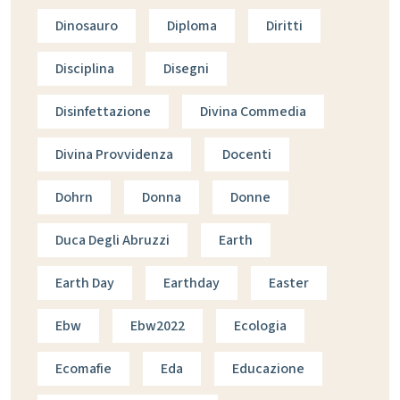
Dinosauro
Diploma
Diritti
Disciplina
Disegni
Disinfettazione
Divina Commedia
Divina Provvidenza
Docenti
Dohrn
Donna
Donne
Duca Degli Abruzzi
Earth
Earth Day
Earthday
Easter
Ebw
Ebw2022
Ecologia
Ecomafie
Eda
Educazione