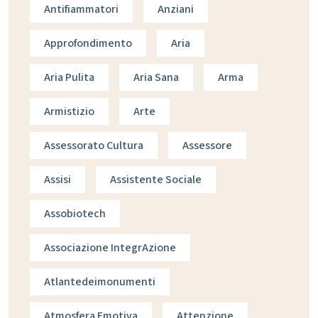
Antifiammatori
Anziani
Approfondimento
Aria
Aria Pulita
Aria Sana
Arma
Armistizio
Arte
Assessorato Cultura
Assessore
Assisi
Assistente Sociale
Assobiotech
Associazione IntegrAzione
Atlantedeimonumenti
Atmosfera Emotiva
Attenzione