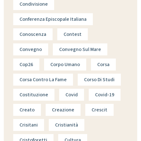
Condivisione
Conferenza Episcopale Italiana
Conoscenza
Contest
Convegno
Convegno Sul Mare
Cop26
Corpo Umano
Corsa
Corsa Contro La Fame
Corso Di Studi
Costituzione
Covid
Covid-19
Creato
Creazione
Crescit
Crisitani
Cristianità
Cristoforetti
Cultura