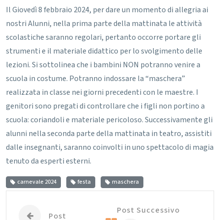
Il Giovedì 8 febbraio 2024, per dare un momento di allegria ai
nostri Alunni, nella prima parte della mattinata le attività
scolastiche saranno regolari, pertanto occorre portare gli
strumenti e il materiale didattico per lo svolgimento delle
lezioni.
Si sottolinea che i bambini NON potranno venire a
scuola in costume. Potranno indossare la “maschera”
realizzata in classe nei giorni precedenti con le maestre. I
genitori sono pregati di controllare che i figli non portino a
scuola: coriandoli e materiale pericoloso.
Successivamente gli
alunni nella seconda parte della mattinata in teatro, assistiti
dalle insegnanti, saranno coinvolti in uno spettacolo di magia
tenuto da esperti esterni.
carnevale 2024
festa
maschera
Post Successivo
Post