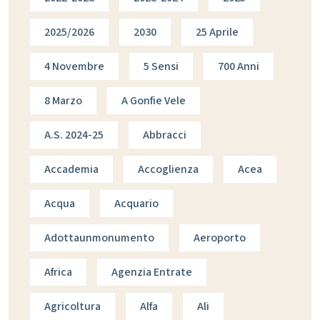
2025/2026
2030
25 Aprile
4 Novembre
5 Sensi
700 Anni
8 Marzo
A Gonfie Vele
A.s. 2024-25
Abbracci
Accademia
Accoglienza
Acea
Acqua
Acquario
Adottaunmonumento
Aeroporto
Africa
Agenzia Entrate
Agricoltura
Alfa
Ali