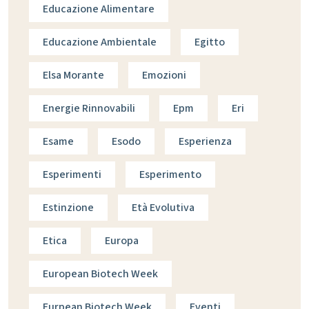
Educazione Alimentare
Educazione Ambientale
Egitto
Elsa Morante
Emozioni
Energie Rinnovabili
Epm
Eri
Esame
Esodo
Esperienza
Esperimenti
Esperimento
Estinzione
Età Evolutiva
Etica
Europa
European Biotech Week
Eurpean Biotech Week
Eventi