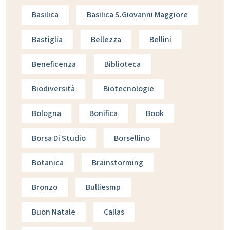
Basilica
Basilica S.giovanni Maggiore
Bastiglia
Bellezza
Bellini
Beneficenza
Biblioteca
Biodiversità
Biotecnologie
Bologna
Bonifica
Book
Borsa Di Studio
Borsellino
Botanica
Brainstorming
Bronzo
Bulliesmp
Buon Natale
Callas