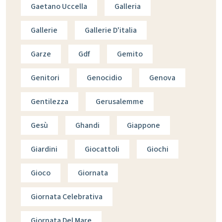
Gaetano Uccella
Galleria
Gallerie
Gallerie D'italia
Garze
Gdf
Gemito
Genitori
Genocidio
Genova
Gentilezza
Gerusalemme
Gesù
Ghandi
Giappone
Giardini
Giocattoli
Giochi
Gioco
Giornata
Giornata Celebrativa
Giornata Del Mare