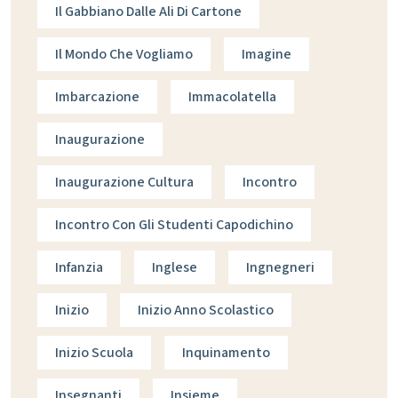
Il Gabbiano Dalle Ali Di Cartone
Il Mondo Che Vogliamo
Imagine
Imbarcazione
Immacolatella
Inaugurazione
Inaugurazione Cultura
Incontro
Incontro Con Gli Studenti Capodichino
Infanzia
Inglese
Ingnegneri
Inizio
Inizio Anno Scolastico
Inizio Scuola
Inquinamento
Insegnanti
Insieme