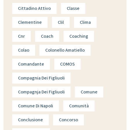
Cittadino Attivo
Classe
Clementine
Clil
Clima
Cnr
Coach
Coaching
Colao
Colonello Amatiello
Comandante
COMOS
Compagnia Dei Figliuoli
Compagnja Dei Figliuoli
Comune
Comune Di Napoli
Comunità
Conclusione
Concorso