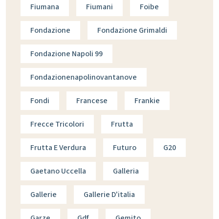
Fiumana
Fiumani
Foibe
Fondazione
Fondazione Grimaldi
Fondazione Napoli 99
Fondazionenapolinovantanove
Fondi
Francese
Frankie
Frecce Tricolori
Frutta
Frutta E Verdura
Futuro
G20
Gaetano Uccella
Galleria
Gallerie
Gallerie D'italia
Garze
Gdf
Gemito