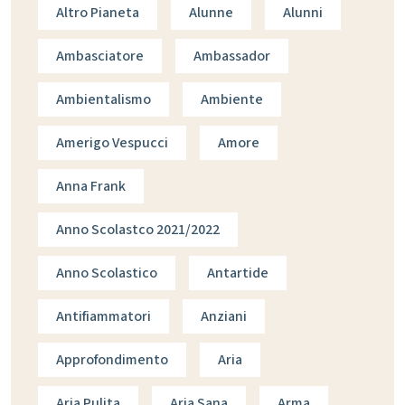
Altro Pianeta
Alunne
Alunni
Ambasciatore
Ambassador
Ambientalismo
Ambiente
Amerigo Vespucci
Amore
Anna Frank
Anno Scolastco 2021/2022
Anno Scolastico
Antartide
Antifiammatori
Anziani
Approfondimento
Aria
Aria Pulita
Aria Sana
Arma