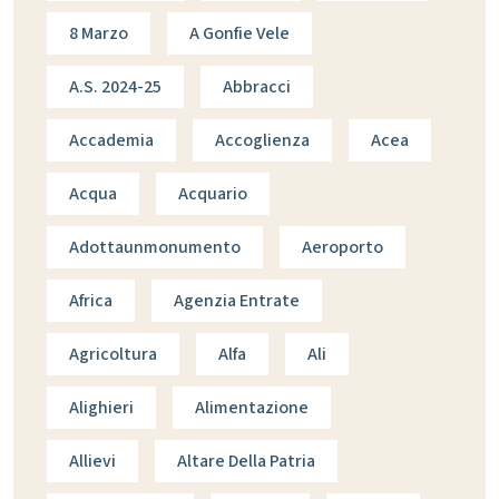
8 Marzo
A Gonfie Vele
A.s. 2024-25
Abbracci
Accademia
Accoglienza
Acea
Acqua
Acquario
Adottaunmonumento
Aeroporto
Africa
Agenzia Entrate
Agricoltura
Alfa
Ali
Alighieri
Alimentazione
Allievi
Altare Della Patria