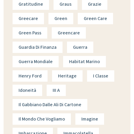
Gratitudine
Graus
Grazie
Greecare
Green
Green Care
Green Pass
Greencare
Guardia Di Finanza
Guerra
Guerra Mondiale
Habitat Marino
Henry Ford
Heritage
I Classe
Idoneità
III A
Il Gabbiano Dalle Ali Di Cartone
Il Mondo Che Vogliamo
Imagine
Imbarcazione
Immacolatella