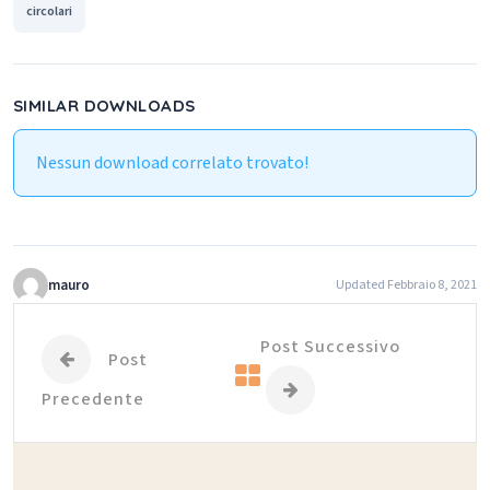
circolari
SIMILAR DOWNLOADS
Nessun download correlato trovato!
mauro
Updated Febbraio 8, 2021
Post Successivo
Post
Precedente