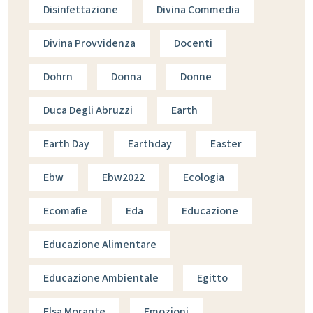
Disinfettazione
Divina Commedia
Divina Provvidenza
Docenti
Dohrn
Donna
Donne
Duca Degli Abruzzi
Earth
Earth Day
Earthday
Easter
Ebw
Ebw2022
Ecologia
Ecomafie
Eda
Educazione
Educazione Alimentare
Educazione Ambientale
Egitto
Elsa Morante
Emozioni