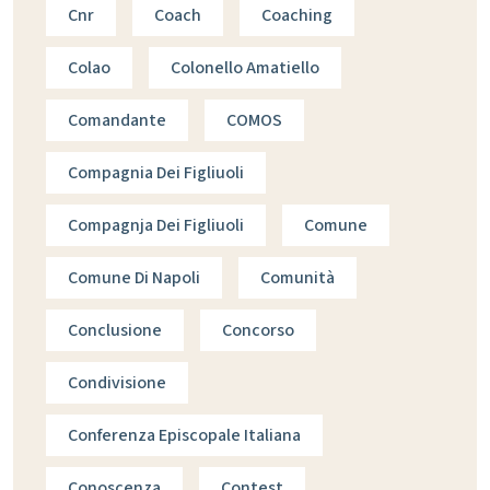
Cnr
Coach
Coaching
Colao
Colonello Amatiello
Comandante
COMOS
Compagnia Dei Figliuoli
Compagnja Dei Figliuoli
Comune
Comune Di Napoli
Comunità
Conclusione
Concorso
Condivisione
Conferenza Episcopale Italiana
Conoscenza
Contest