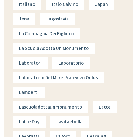
Italiano
Italo Calvino
Japan
Jena
Jugoslavia
La Compagnia Dei Figliuoli
La Scuola Adotta Un Monumento
Laboratori
Laboratorio
Laboratorio Del Mare. Marevivo Onlus
Lamberti
Lascuoladottaunmonumento
Latte
Latte Day
Lavitaèbella
Lavoratti
Lavoro
Learning