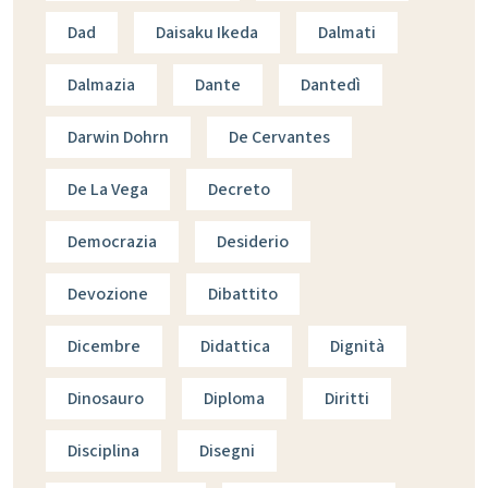
Dad
Daisaku Ikeda
Dalmati
Dalmazia
Dante
Dantedì
Darwin Dohrn
De Cervantes
De La Vega
Decreto
Democrazia
Desiderio
Devozione
Dibattito
Dicembre
Didattica
Dignità
Dinosauro
Diploma
Diritti
Disciplina
Disegni