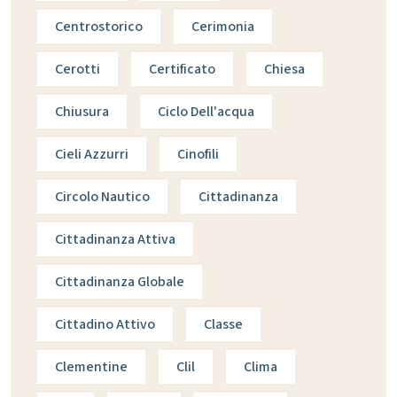
Centrostorico
Cerimonia
Cerotti
Certificato
Chiesa
Chiusura
Ciclo Dell'acqua
Cieli Azzurri
Cinofili
Circolo Nautico
Cittadinanza
Cittadinanza Attiva
Cittadinanza Globale
Cittadino Attivo
Classe
Clementine
Clil
Clima