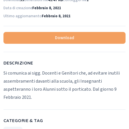
Download
55
Dimensioni file
41.47 KB
Conteggio file
1
Data di creazione
Febbraio 8, 2021
Ultimo aggiornamento
Febbraio 8, 2021
Download
DESCRIZIONE
Si comunica ai sigg. Docenti e Genitori che, ad evitare inutili
assembramenti davanti alla scuola, gli Insegnanti
aspetteranno i loro Alunni sotto il porticato.
Dal giorno 9
Febbraio 2021.
CATEGORIE & TAG