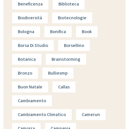
Beneficenza
Biblioteca
Biodiversità
Biotecnologie
Bologna
Bonifica
Book
Borsa Di Studio
Borsellino
Botanica
Brainstorming
Bronzo
Bulliesmp
Buon Natale
Callas
Cambiamento
Cambiamento Climatico
Camerun
Camorra
Campania