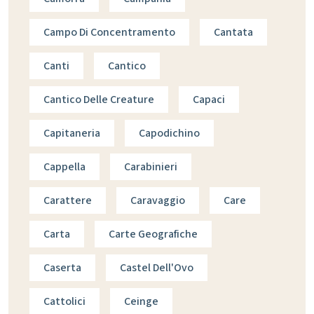
Campo Di Concentramento
Cantata
Canti
Cantico
Cantico Delle Creature
Capaci
Capitaneria
Capodichino
Cappella
Carabinieri
Carattere
Caravaggio
Care
Carta
Carte Geografiche
Caserta
Castel Dell'Ovo
Cattolici
Ceinge