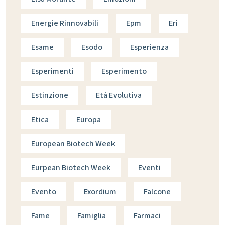
Energie Rinnovabili
Epm
Eri
Esame
Esodo
Esperienza
Esperimenti
Esperimento
Estinzione
Età Evolutiva
Etica
Europa
European Biotech Week
Eurpean Biotech Week
Eventi
Evento
Exordium
Falcone
Fame
Famiglia
Farmaci