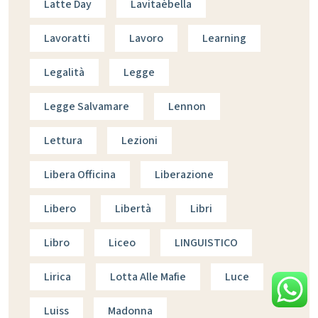
Latte Day
Lavitaèbella
Lavoratti
Lavoro
Learning
Legalità
Legge
Legge Salvamare
Lennon
Lettura
Lezioni
Libera Officina
Liberazione
Libero
Libertà
Libri
Libro
Liceo
LINGUISTICO
Lirica
Lotta Alle Mafie
Luce
Luiss
Madonna