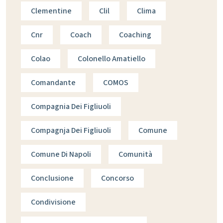
Clementine
Clil
Clima
Cnr
Coach
Coaching
Colao
Colonello Amatiello
Comandante
COMOS
Compagnia Dei Figliuoli
Compagnja Dei Figliuoli
Comune
Comune Di Napoli
Comunità
Conclusione
Concorso
Condivisione