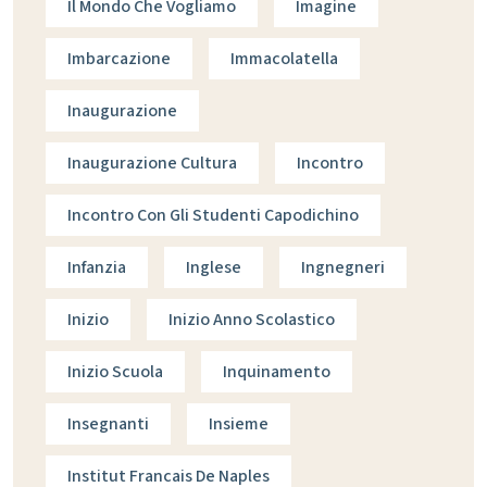
Il Mondo Che Vogliamo
Imagine
Imbarcazione
Immacolatella
Inaugurazione
Inaugurazione Cultura
Incontro
Incontro Con Gli Studenti Capodichino
Infanzia
Inglese
Ingnegneri
Inizio
Inizio Anno Scolastico
Inizio Scuola
Inquinamento
Insegnanti
Insieme
Institut Francais De Naples