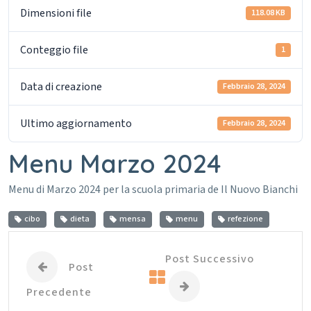
Dimensioni file
118.08 KB
Conteggio file
1
Data di creazione
Febbraio 28, 2024
Ultimo aggiornamento
Febbraio 28, 2024
Menu Marzo 2024
Menu di Marzo 2024 per la scuola primaria de Il Nuovo Bianchi
cibo
dieta
mensa
menu
refezione
Post Successivo
Post
Precedente