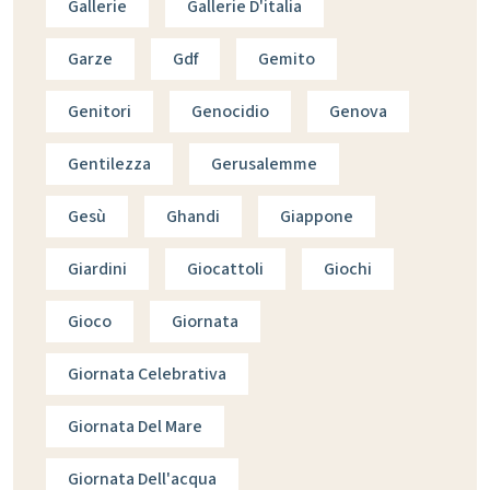
Gallerie
Gallerie D'italia
Garze
Gdf
Gemito
Genitori
Genocidio
Genova
Gentilezza
Gerusalemme
Gesù
Ghandi
Giappone
Giardini
Giocattoli
Giochi
Gioco
Giornata
Giornata Celebrativa
Giornata Del Mare
Giornata Dell'acqua