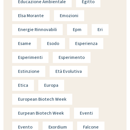
Educazione Ambientale
Egitto
Elsa Morante
Emozioni
Energie Rinnovabili
Epm
Eri
Esame
Esodo
Esperienza
Esperimenti
Esperimento
Estinzione
Età Evolutiva
Etica
Europa
European Biotech Week
Eurpean Biotech Week
Eventi
Evento
Exordium
Falcone