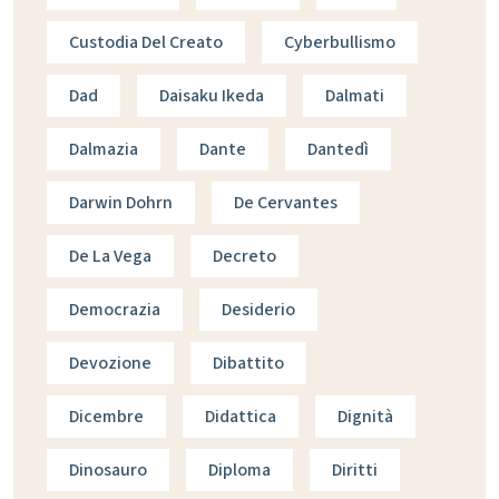
Custodia Del Creato
Cyberbullismo
Dad
Daisaku Ikeda
Dalmati
Dalmazia
Dante
Dantedì
Darwin Dohrn
De Cervantes
De La Vega
Decreto
Democrazia
Desiderio
Devozione
Dibattito
Dicembre
Didattica
Dignità
Dinosauro
Diploma
Diritti