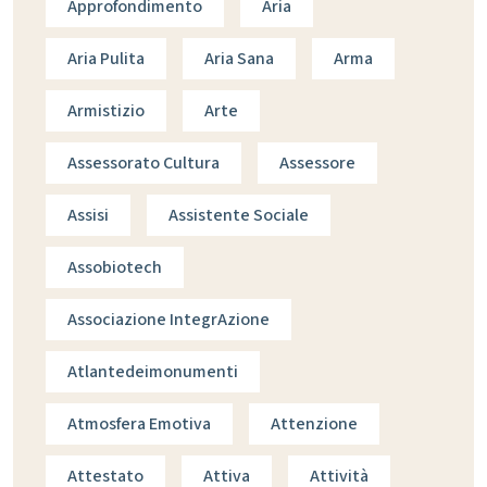
Approfondimento
Aria
Aria Pulita
Aria Sana
Arma
Armistizio
Arte
Assessorato Cultura
Assessore
Assisi
Assistente Sociale
Assobiotech
Associazione IntegrAzione
Atlantedeimonumenti
Atmosfera Emotiva
Attenzione
Attestato
Attiva
Attività