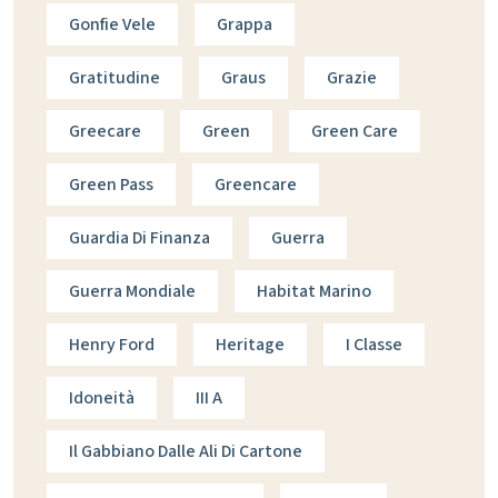
Gonfie Vele
Grappa
Gratitudine
Graus
Grazie
Greecare
Green
Green Care
Green Pass
Greencare
Guardia Di Finanza
Guerra
Guerra Mondiale
Habitat Marino
Henry Ford
Heritage
I Classe
Idoneità
III A
Il Gabbiano Dalle Ali Di Cartone