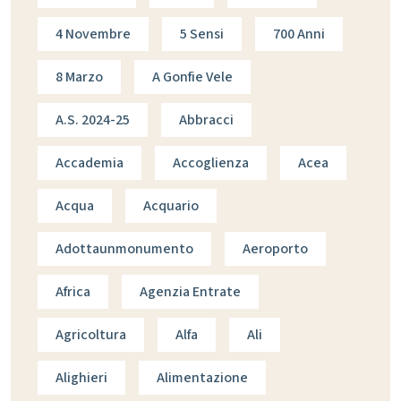
4 Novembre
5 Sensi
700 Anni
8 Marzo
A Gonfie Vele
A.s. 2024-25
Abbracci
Accademia
Accoglienza
Acea
Acqua
Acquario
Adottaunmonumento
Aeroporto
Africa
Agenzia Entrate
Agricoltura
Alfa
Ali
Alighieri
Alimentazione