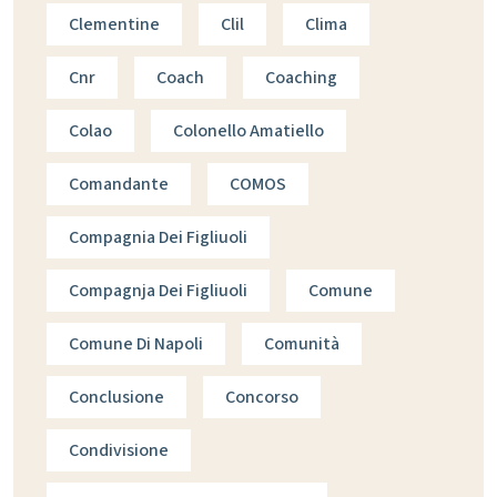
Clementine
Clil
Clima
Cnr
Coach
Coaching
Colao
Colonello Amatiello
Comandante
COMOS
Compagnia Dei Figliuoli
Compagnja Dei Figliuoli
Comune
Comune Di Napoli
Comunità
Conclusione
Concorso
Condivisione