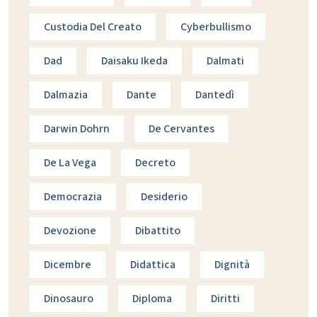
Custodia Del Creato
Cyberbullismo
Dad
Daisaku Ikeda
Dalmati
Dalmazia
Dante
Dantedì
Darwin Dohrn
De Cervantes
De La Vega
Decreto
Democrazia
Desiderio
Devozione
Dibattito
Dicembre
Didattica
Dignità
Dinosauro
Diploma
Diritti