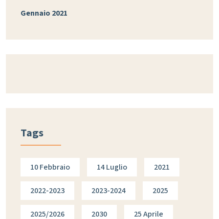
Gennaio 2021
Tags
10 Febbraio
14 Luglio
2021
2022-2023
2023-2024
2025
2025/2026
2030
25 Aprile