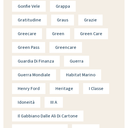
Gonfie Vele
Grappa
Gratitudine
Graus
Grazie
Greecare
Green
Green Care
Green Pass
Greencare
Guardia Di Finanza
Guerra
Guerra Mondiale
Habitat Marino
Henry Ford
Heritage
I Classe
Idoneità
III A
Il Gabbiano Dalle Ali Di Cartone