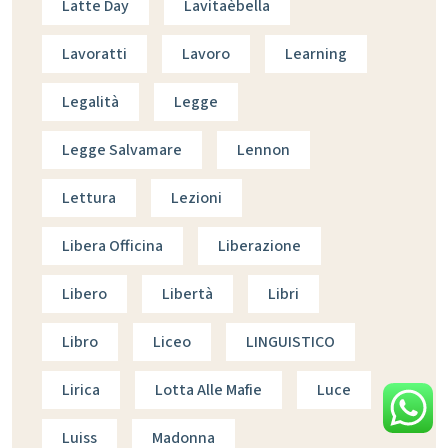
Latte Day
Lavitaèbella
Lavoratti
Lavoro
Learning
Legalità
Legge
Legge Salvamare
Lennon
Lettura
Lezioni
Libera Officina
Liberazione
Libero
Libertà
Libri
Libro
Liceo
LINGUISTICO
Lirica
Lotta Alle Mafie
Luce
Luiss
Madonna