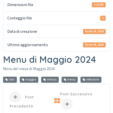
Dimensioni file
2.23 MB
Conteggio file
1
Data di creazione
Aprile 24, 2024
Ultimo aggiornamento
Aprile 24, 2024
Menu di Maggio 2024
Menu del mese di Maggio 2024
cibo
maggio
mensa
menu
refezione
Post Successivo
Post
Precedente