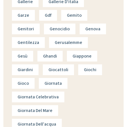
Gallerie
Gallerie D'italia
Garze
Gdf
Gemito
Genitori
Genocidio
Genova
Gentilezza
Gerusalemme
Gesù
Ghandi
Giappone
Giardini
Giocattoli
Giochi
Gioco
Giornata
Giornata Celebrativa
Giornata Del Mare
Giornata Dell'acqua