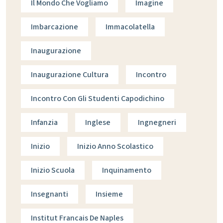
Il Mondo Che Vogliamo
Imagine
Imbarcazione
Immacolatella
Inaugurazione
Inaugurazione Cultura
Incontro
Incontro Con Gli Studenti Capodichino
Infanzia
Inglese
Ingnegneri
Inizio
Inizio Anno Scolastico
Inizio Scuola
Inquinamento
Insegnanti
Insieme
Institut Francais De Naples