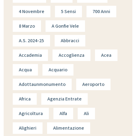
4 Novembre
5 Sensi
700 Anni
8 Marzo
A Gonfie Vele
A.s. 2024-25
Abbracci
Accademia
Accoglienza
Acea
Acqua
Acquario
Adottaunmonumento
Aeroporto
Africa
Agenzia Entrate
Agricoltura
Alfa
Ali
Alighieri
Alimentazione