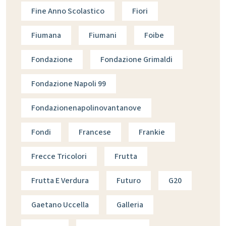
Fine Anno Scolastico
Fiori
Fiumana
Fiumani
Foibe
Fondazione
Fondazione Grimaldi
Fondazione Napoli 99
Fondazionenapolinovantanove
Fondi
Francese
Frankie
Frecce Tricolori
Frutta
Frutta E Verdura
Futuro
G20
Gaetano Uccella
Galleria