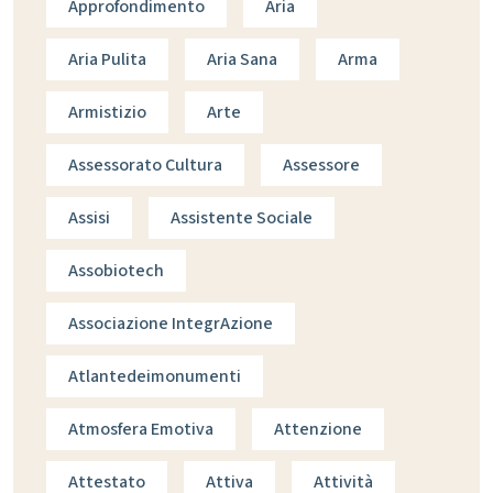
Approfondimento
Aria
Aria Pulita
Aria Sana
Arma
Armistizio
Arte
Assessorato Cultura
Assessore
Assisi
Assistente Sociale
Assobiotech
Associazione IntegrAzione
Atlantedeimonumenti
Atmosfera Emotiva
Attenzione
Attestato
Attiva
Attività