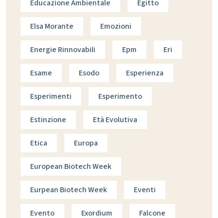
Educazione Ambientale
Egitto
Elsa Morante
Emozioni
Energie Rinnovabili
Epm
Eri
Esame
Esodo
Esperienza
Esperimenti
Esperimento
Estinzione
Età Evolutiva
Etica
Europa
European Biotech Week
Eurpean Biotech Week
Eventi
Evento
Exordium
Falcone