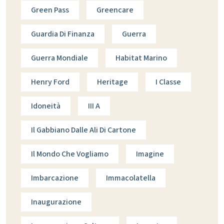
Green Pass
Greencare
Guardia Di Finanza
Guerra
Guerra Mondiale
Habitat Marino
Henry Ford
Heritage
I Classe
Idoneità
III A
Il Gabbiano Dalle Ali Di Cartone
Il Mondo Che Vogliamo
Imagine
Imbarcazione
Immacolatella
Inaugurazione