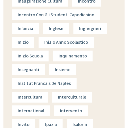
Inaugurazione Cultura
Incontro
Incontro Con Gli Studenti Capodichino
Infanzia
Inglese
Ingnegneri
Inizio
Inizio Anno Scolastico
Inizio Scuola
Inquinamento
Insegnanti
Insieme
Institut Francais De Naples
Intercultura
Interculturale
International
Intervento
Invito
Ipazia
Isaform