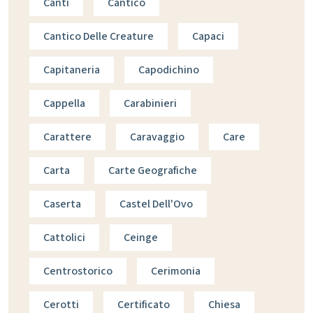
Canti
Cantico
Cantico Delle Creature
Capaci
Capitaneria
Capodichino
Cappella
Carabinieri
Carattere
Caravaggio
Care
Carta
Carte Geografiche
Caserta
Castel Dell'Ovo
Cattolici
Ceinge
Centrostorico
Cerimonia
Cerotti
Certificato
Chiesa