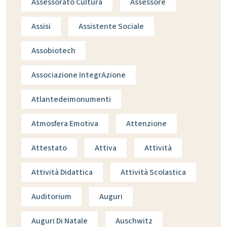
Assessorato Cultura
Assessore
Assisi
Assistente Sociale
Assobiotech
Associazione IntegrAzione
Atlantedeimonumenti
Atmosfera Emotiva
Attenzione
Attestato
Attiva
Attività
Attività Didattica
Attività Scolastica
Auditorium
Auguri
Auguri Di Natale
Auschwitz