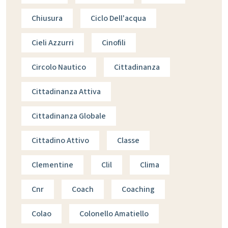
Chiusura
Ciclo Dell'acqua
Cieli Azzurri
Cinofili
Circolo Nautico
Cittadinanza
Cittadinanza Attiva
Cittadinanza Globale
Cittadino Attivo
Classe
Clementine
Clil
Clima
Cnr
Coach
Coaching
Colao
Colonello Amatiello