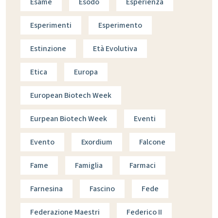
Esame
Esodo
Esperienza
Esperimenti
Esperimento
Estinzione
Età Evolutiva
Etica
Europa
European Biotech Week
Eurpean Biotech Week
Eventi
Evento
Exordium
Falcone
Fame
Famiglia
Farmaci
Farnesina
Fascino
Fede
Federazione Maestri
Federico II