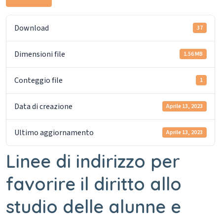
Download
37
Dimensioni file
1.56 MB
Conteggio file
1
Data di creazione
Aprile 13, 2023
Ultimo aggiornamento
Aprile 13, 2023
Linee di indirizzo per
favorire il diritto allo
studio delle alunne e