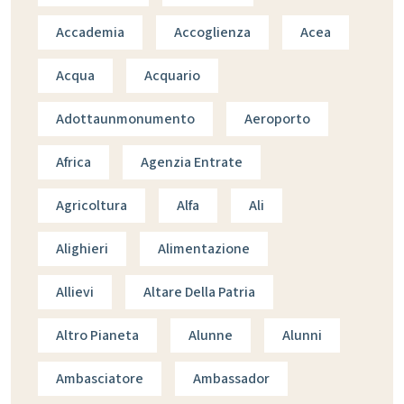
Accademia
Accoglienza
Acea
Acqua
Acquario
Adottaunmonumento
Aeroporto
Africa
Agenzia Entrate
Agricoltura
Alfa
Ali
Alighieri
Alimentazione
Allievi
Altare Della Patria
Altro Pianeta
Alunne
Alunni
Ambasciatore
Ambassador