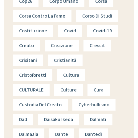
Cop26
Corpo Umano
Corsa
Corsa Contro La Fame
Corso Di Studi
Costituzione
Covid
Covid-19
Creato
Creazione
Crescit
Crisitani
Cristianità
Cristoforetti
Cultura
CULTURALE
Culture
Cura
Custodia Del Creato
Cyberbullismo
Dad
Daisaku Ikeda
Dalmati
Dalmazia
Dante
Dantedì