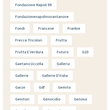
Fondazione Napoli 99
Fondazionenapolinovantanove
Fondi
Francese
Frankie
Frecce Tricolori
Frutta
Frutta E Verdura
Futuro
G20
Gaetano Uccella
Galleria
Gallerie
Gallerie D'italia
Garze
Gdf
Gemito
Genitori
Genocidio
Genova