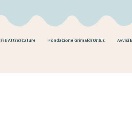
zi E Attrezzature
Fondazione Grimaldi Onlus
Avvisi 
 Giornata Porte