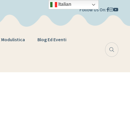
Italian
Follow Us On:
E Modulistica
Blog Ed Eventi
 Aperte