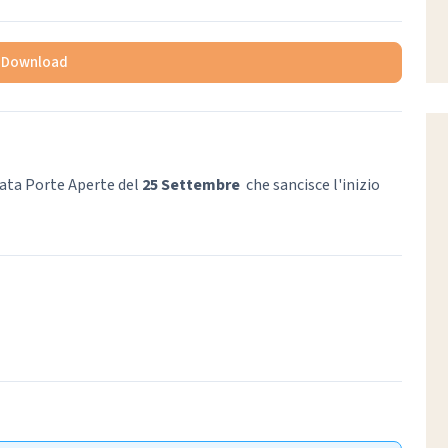
Download
nata Porte Aperte del
25 Settembre
che sancisce l'inizio