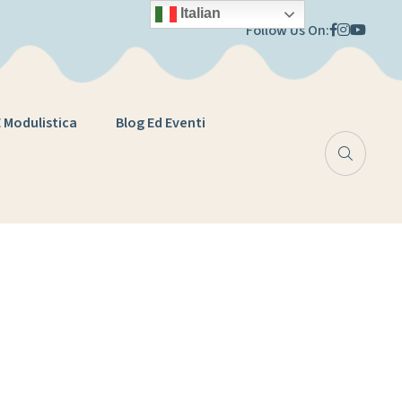
Italian
Follow Us On:
E Modulistica
Blog Ed Eventi
a 2021-2022