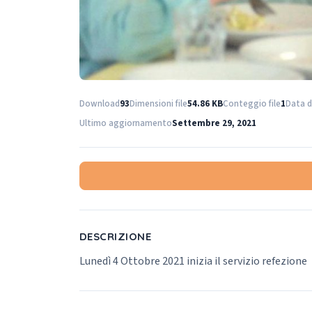
Download
93
Dimensioni file
54.86 KB
Conteggio file
1
Data d
Ultimo aggiornamento
Settembre 29, 2021
DESCRIZIONE
Lunedì 4 Ottobre 2021 inizia il servizio refezione