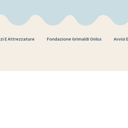
zi E Attrezzature
Fondazione Grimaldi Onlus
Avvisi 
ezione scolastic