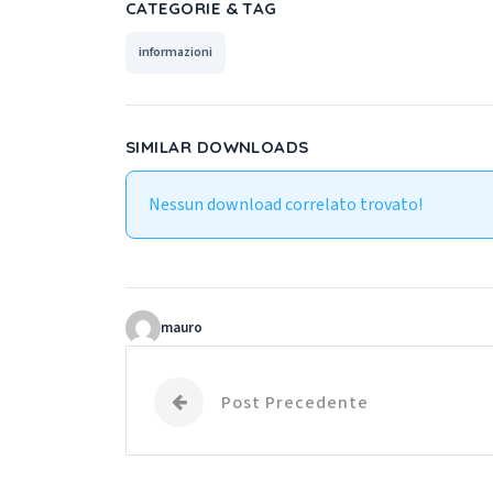
CATEGORIE & TAG
informazioni
SIMILAR DOWNLOADS
Nessun download correlato trovato!
mauro
Post Precedente