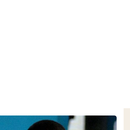
Home
Download
Inizio refezione scolastica 2021-2022