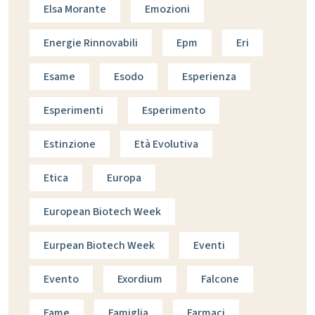
Elsa Morante
Emozioni
Energie Rinnovabili
Epm
Eri
Esame
Esodo
Esperienza
Esperimenti
Esperimento
Estinzione
Età Evolutiva
Etica
Europa
European Biotech Week
Eurpean Biotech Week
Eventi
Evento
Exordium
Falcone
Fame
Famiglia
Farmaci