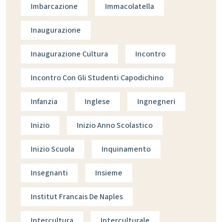
Imbarcazione
Immacolatella
Inaugurazione
Inaugurazione Cultura
Incontro
Incontro Con Gli Studenti Capodichino
Infanzia
Inglese
Ingnegneri
Inizio
Inizio Anno Scolastico
Inizio Scuola
Inquinamento
Insegnanti
Insieme
Institut Francais De Naples
Intercultura
Interculturale