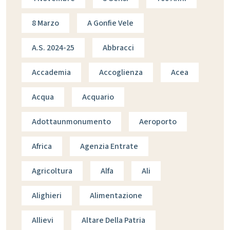
8 Marzo
A Gonfie Vele
A.s. 2024-25
Abbracci
Accademia
Accoglienza
Acea
Acqua
Acquario
Adottaunmonumento
Aeroporto
Africa
Agenzia Entrate
Agricoltura
Alfa
Ali
Alighieri
Alimentazione
Allievi
Altare Della Patria