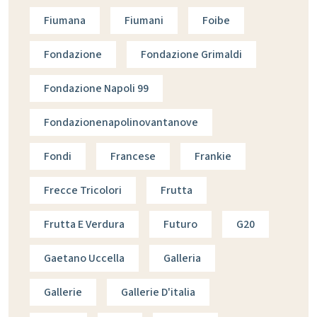
Fiumana
Fiumani
Foibe
Fondazione
Fondazione Grimaldi
Fondazione Napoli 99
Fondazionenapolinovantanove
Fondi
Francese
Frankie
Frecce Tricolori
Frutta
Frutta E Verdura
Futuro
G20
Gaetano Uccella
Galleria
Gallerie
Gallerie D'italia