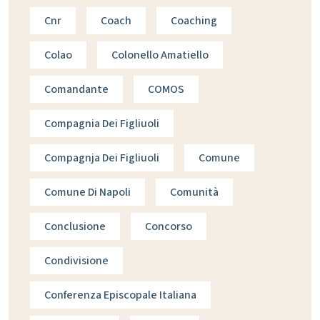
Cnr
Coach
Coaching
Colao
Colonello Amatiello
Comandante
COMOS
Compagnia Dei Figliuoli
Compagnja Dei Figliuoli
Comune
Comune Di Napoli
Comunità
Conclusione
Concorso
Condivisione
Conferenza Episcopale Italiana