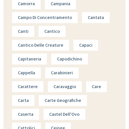
Camorra
Campania
Campo Di Concentramento
Cantata
Canti
Cantico
Cantico Delle Creature
Capaci
Capitaneria
Capodichino
Cappella
Carabinieri
Carattere
Caravaggio
Care
Carta
Carte Geografiche
Caserta
Castel Dell'Ovo
Cattolici
Ceinge