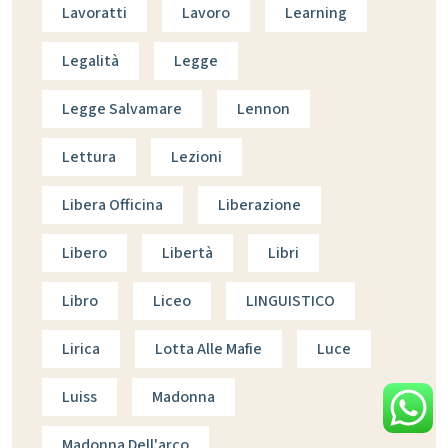
Lavoratti
Lavoro
Learning
Legalità
Legge
Legge Salvamare
Lennon
Lettura
Lezioni
Libera Officina
Liberazione
Libero
Libertà
Libri
Libro
Liceo
LINGUISTICO
Lirica
Lotta Alle Mafie
Luce
Luiss
Madonna
Madonna Dell'arco