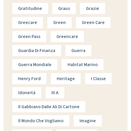
Gratitudine
Graus
Grazie
Greecare
Green
Green Care
Green Pass
Greencare
Guardia Di Finanza
Guerra
Guerra Mondiale
Habitat Marino
Henry Ford
Heritage
I Classe
Idoneità
III A
Il Gabbiano Dalle Ali Di Cartone
Il Mondo Che Vogliamo
Imagine