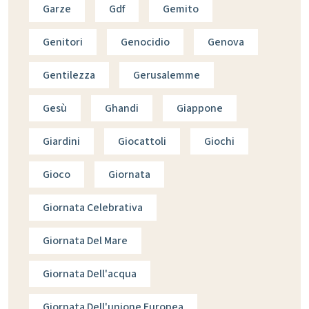
Garze
Gdf
Gemito
Genitori
Genocidio
Genova
Gentilezza
Gerusalemme
Gesù
Ghandi
Giappone
Giardini
Giocattoli
Giochi
Gioco
Giornata
Giornata Celebrativa
Giornata Del Mare
Giornata Dell'acqua
Giornata Dell'unione Europea