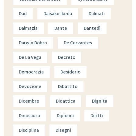
Dad
Daisaku Ikeda
Dalmati
Dalmazia
Dante
Dantedì
Darwin Dohrn
De Cervantes
De La Vega
Decreto
Democrazia
Desiderio
Devozione
Dibattito
Dicembre
Didattica
Dignità
Dinosauro
Diploma
Diritti
Disciplina
Disegni