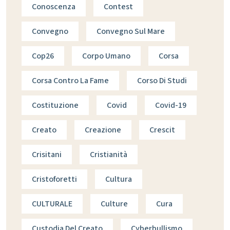
Conoscenza
Contest
Convegno
Convegno Sul Mare
Cop26
Corpo Umano
Corsa
Corsa Contro La Fame
Corso Di Studi
Costituzione
Covid
Covid-19
Creato
Creazione
Crescit
Crisitani
Cristianità
Cristoforetti
Cultura
CULTURALE
Culture
Cura
Custodia Del Creato
Cyberbullismo