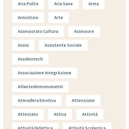
Aria Pulita
Aria Sana
Arma
Armistizio
Arte
Assessorato Cultura
Assessore
Assisi
Assistente Sociale
Assobiotech
Associazione IntegrAzione
Atlantedeimonumenti
Atmosfera Emotiva
Attenzione
Attestato
Attiva
Attività
Attività Didattica
Attività Scolastica