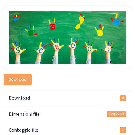
Download
Download
4
Dimensioni file
128.55 KB
Conteggio file
1