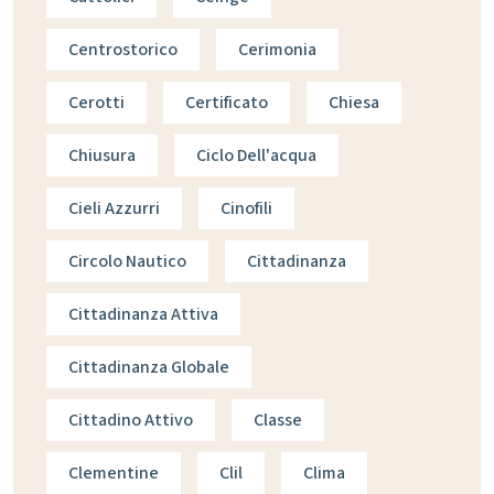
Centrostorico
Cerimonia
Cerotti
Certificato
Chiesa
Chiusura
Ciclo Dell'acqua
Cieli Azzurri
Cinofili
Circolo Nautico
Cittadinanza
Cittadinanza Attiva
Cittadinanza Globale
Cittadino Attivo
Classe
Clementine
Clil
Clima