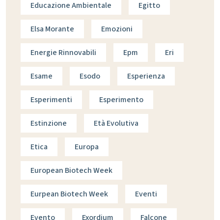
Educazione Ambientale
Egitto
Elsa Morante
Emozioni
Energie Rinnovabili
Epm
Eri
Esame
Esodo
Esperienza
Esperimenti
Esperimento
Estinzione
Età Evolutiva
Etica
Europa
European Biotech Week
Eurpean Biotech Week
Eventi
Evento
Exordium
Falcone