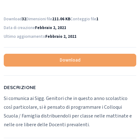
Download
32
Dimensioni file
211.06 KB
Conteggio file
1
Data di creazione
Febbraio 2, 2021
Ultimo aggiornamento
Febbraio 2, 2021
Download
DESCRIZIONE
Si comunica ai Sigg. Genitori che in questo anno scolastico
così particolare, si è pensato di programmare i Colloqui
Scuola / Famiglia distribuendoli per classe nelle mattinate e
nelle ore libere delle Docenti prevalenti.