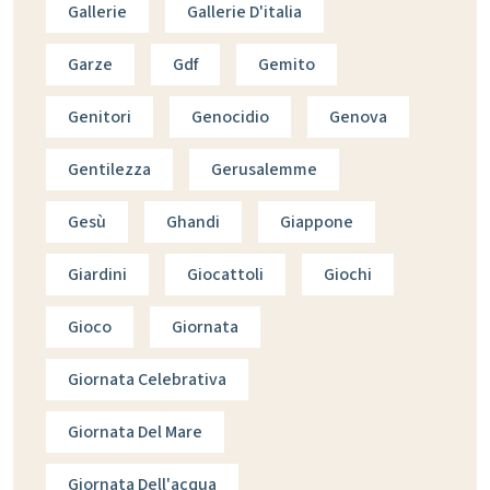
Gallerie
Gallerie D'italia
Garze
Gdf
Gemito
Genitori
Genocidio
Genova
Gentilezza
Gerusalemme
Gesù
Ghandi
Giappone
Giardini
Giocattoli
Giochi
Gioco
Giornata
Giornata Celebrativa
Giornata Del Mare
Giornata Dell'acqua