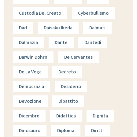
Custodia Del Creato
Cyberbullismo
Dad
Daisaku Ikeda
Dalmati
Dalmazia
Dante
Dantedì
Darwin Dohrn
De Cervantes
De La Vega
Decreto
Democrazia
Desiderio
Devozione
Dibattito
Dicembre
Didattica
Dignità
Dinosauro
Diploma
Diritti