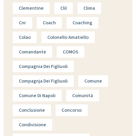
Clementine
Clil
Clima
Cnr
Coach
Coaching
Colao
Colonello Amatiello
Comandante
COMOS
Compagnia Dei Figliuoli
Compagnja Dei Figliuoli
Comune
Comune Di Napoli
Comunità
Conclusione
Concorso
Condivisione