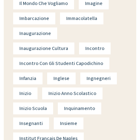
Il Mondo Che Vogliamo
Imagine
Imbarcazione
Immacolatella
Inaugurazione
Inaugurazione Cultura
Incontro
Incontro Con Gli Studenti Capodichino
Infanzia
Inglese
Ingnegneri
Inizio
Inizio Anno Scolastico
Inizio Scuola
Inquinamento
Insegnanti
Insieme
Institut Francais De Naples