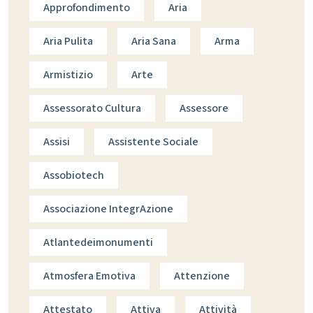
Approfondimento
Aria
Aria Pulita
Aria Sana
Arma
Armistizio
Arte
Assessorato Cultura
Assessore
Assisi
Assistente Sociale
Assobiotech
Associazione IntegrAzione
Atlantedeimonumenti
Atmosfera Emotiva
Attenzione
Attestato
Attiva
Attività