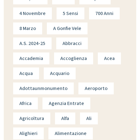
4 Novembre
5 Sensi
700 Anni
8 Marzo
A Gonfie Vele
A.s. 2024-25
Abbracci
Accademia
Accoglienza
Acea
Acqua
Acquario
Adottaunmonumento
Aeroporto
Africa
Agenzia Entrate
Agricoltura
Alfa
Ali
Alighieri
Alimentazione