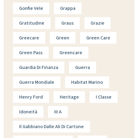
Gonfie Vele
Grappa
Gratitudine
Graus
Grazie
Greecare
Green
Green Care
Green Pass
Greencare
Guardia Di Finanza
Guerra
Guerra Mondiale
Habitat Marino
Henry Ford
Heritage
I Classe
Idoneità
III A
Il Gabbiano Dalle Ali Di Cartone