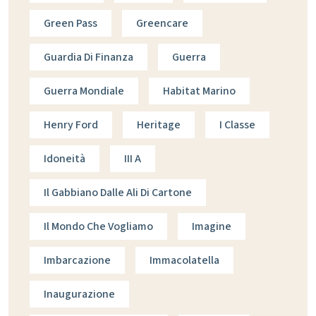
Green Pass
Greencare
Guardia Di Finanza
Guerra
Guerra Mondiale
Habitat Marino
Henry Ford
Heritage
I Classe
Idoneità
III A
Il Gabbiano Dalle Ali Di Cartone
Il Mondo Che Vogliamo
Imagine
Imbarcazione
Immacolatella
Inaugurazione