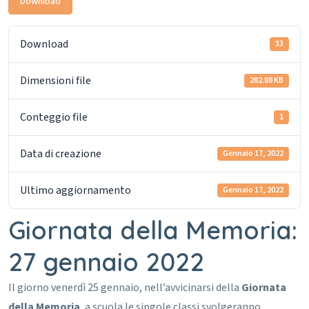
Download
Download
33
Dimensioni file
282.88 KB
Conteggio file
1
Data di creazione
Gennaio 17, 2022
Ultimo aggiornamento
Gennaio 17, 2022
Giornata della Memoria:
27 gennaio 2022
Il giorno venerdì 25 gennaio, nell’avvicinarsi della
Giornata
della Memoria
, a scuola le singole classi svolgeranno