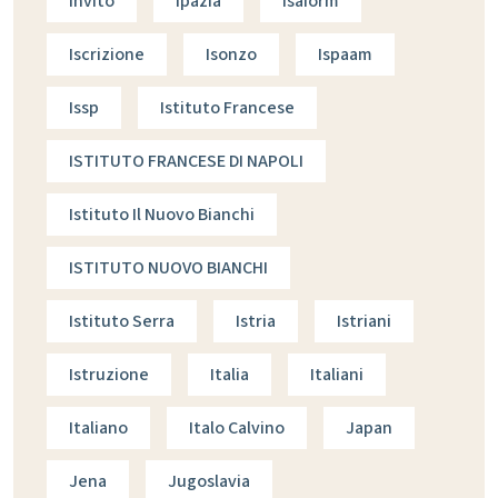
Invito
Ipazia
Isaform
Iscrizione
Isonzo
Ispaam
Issp
Istituto Francese
ISTITUTO FRANCESE DI NAPOLI
Istituto Il Nuovo Bianchi
ISTITUTO NUOVO BIANCHI
Istituto Serra
Istria
Istriani
Istruzione
Italia
Italiani
Italiano
Italo Calvino
Japan
Jena
Jugoslavia