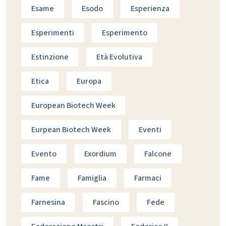
Esame
Esodo
Esperienza
Esperimenti
Esperimento
Estinzione
Età Evolutiva
Etica
Europa
European Biotech Week
Eurpean Biotech Week
Eventi
Evento
Exordium
Falcone
Fame
Famiglia
Farmaci
Farnesina
Fascino
Fede