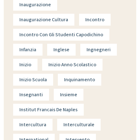
Inaugurazione
Inaugurazione Cultura
Incontro
Incontro Con Gli Studenti Capodichino
Infanzia
Inglese
Ingnegneri
Inizio
Inizio Anno Scolastico
Inizio Scuola
Inquinamento
Insegnanti
Insieme
Institut Francais De Naples
Intercultura
Interculturale
International
Intervento