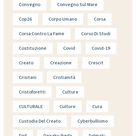
Convegno
Convegno Sul Mare
Cop26
Corpo Umano
Corsa
Corsa Contro La Fame
Corso Di Studi
Costituzione
Covid
Covid-19
Creato
Creazione
Crescit
Crisitani
Cristianità
Cristoforetti
Cultura
CULTURALE
Culture
Cura
Custodia Del Creato
Cyberbullismo
Dad
Daisaku Ikeda
Dalmati