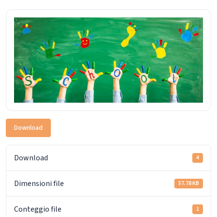
Download
Download
4
Dimensioni file
57.78 KB
Conteggio file
1