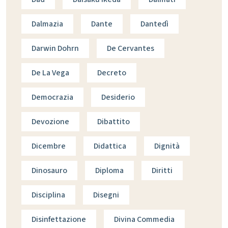
Dalmazia
Dante
Dantedì
Darwin Dohrn
De Cervantes
De La Vega
Decreto
Democrazia
Desiderio
Devozione
Dibattito
Dicembre
Didattica
Dignità
Dinosauro
Diploma
Diritti
Disciplina
Disegni
Disinfettazione
Divina Commedia