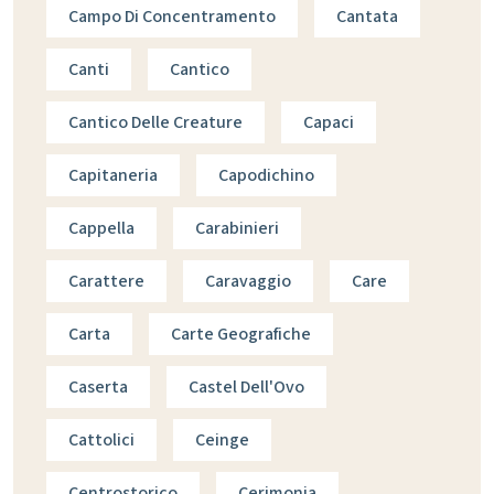
Campo Di Concentramento
Cantata
Canti
Cantico
Cantico Delle Creature
Capaci
Capitaneria
Capodichino
Cappella
Carabinieri
Carattere
Caravaggio
Care
Carta
Carte Geografiche
Caserta
Castel Dell'Ovo
Cattolici
Ceinge
Centrostorico
Cerimonia