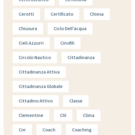
Cerotti
Certificato
Chiesa
Chiusura
Ciclo Dell'acqua
Cieli Azzurri
Cinofili
Circolo Nautico
Cittadinanza
Cittadinanza Attiva
Cittadinanza Globale
Cittadino Attivo
Classe
Clementine
Clil
Clima
Cnr
Coach
Coaching