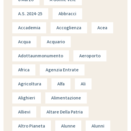
A.s. 2024-25
Abbracci
Accademia
Accoglienza
Acea
Acqua
Acquario
Adottaunmonumento
Aeroporto
Africa
Agenzia Entrate
Agricoltura
Alfa
Ali
Alighieri
Alimentazione
Allievi
Altare Della Patria
Altro Pianeta
Alunne
Alunni