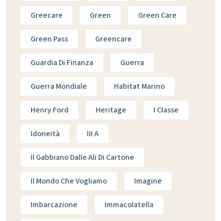
Greecare
Green
Green Care
Green Pass
Greencare
Guardia Di Finanza
Guerra
Guerra Mondiale
Habitat Marino
Henry Ford
Heritage
I Classe
Idoneità
III A
Il Gabbiano Dalle Ali Di Cartone
Il Mondo Che Vogliamo
Imagine
Imbarcazione
Immacolatella