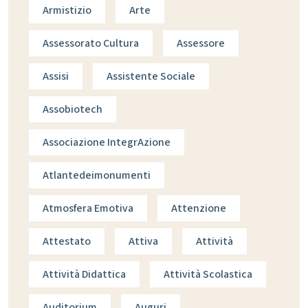
Armistizio
Arte
Assessorato Cultura
Assessore
Assisi
Assistente Sociale
Assobiotech
Associazione IntegrAzione
Atlantedeimonumenti
Atmosfera Emotiva
Attenzione
Attestato
Attiva
Attività
Attività Didattica
Attività Scolastica
Auditorium
Auguri