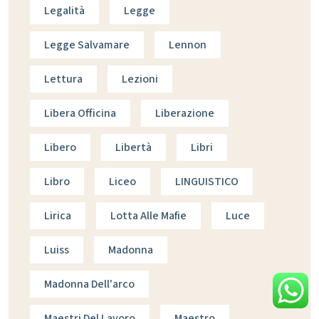
Legalità
Legge
Legge Salvamare
Lennon
Lettura
Lezioni
Libera Officina
Liberazione
Libero
Libertà
Libri
Libro
Liceo
LINGUISTICO
Lirica
Lotta Alle Mafie
Luce
Luiss
Madonna
Madonna Dell'arco
Maestri Del Lavoro
Maestro