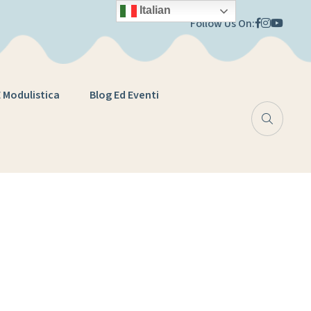
Italian
Follow Us On:
E Modulistica
Blog Ed Eventi
e di studio