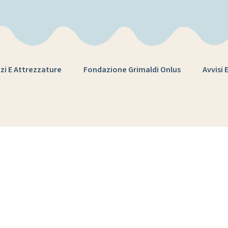
zi E Attrezzature
Fondazione Grimaldi Onlus
Avvisi 
 Grimaldi – bors