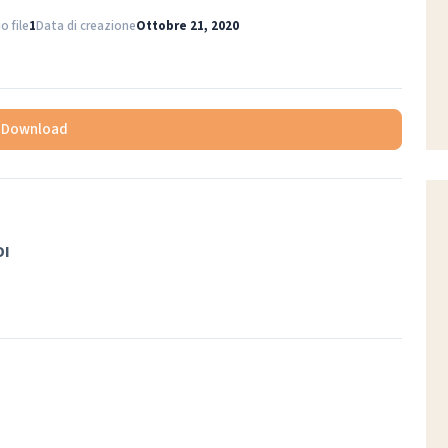
 file
1
Data di creazione
Ottobre 21, 2020
Download
DI