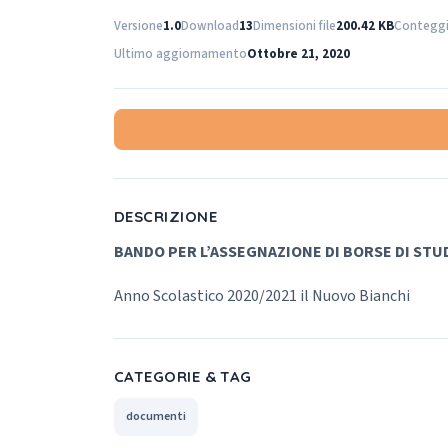
Versione
1.0
Download
13
Dimensioni file
200.42 KB
Conteggio
Ultimo aggiornamento
Ottobre 21, 2020
DESCRIZIONE
BANDO PER L’ASSEGNAZIONE DI BORSE DI STU
Anno Scolastico 2020/2021 il Nuovo Bianchi
CATEGORIE & TAG
documenti