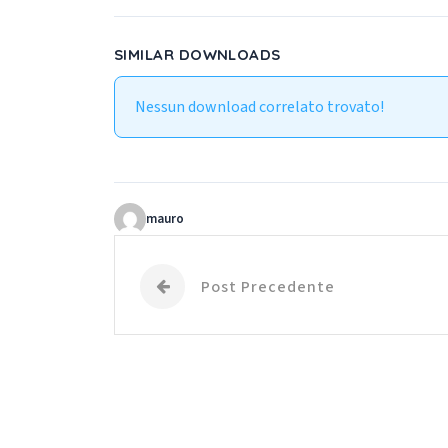
SIMILAR DOWNLOADS
Nessun download correlato trovato!
mauro
Post Precedente