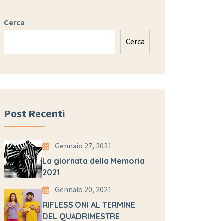
Cerca
Cerca
Post Recenti
Gennaio 27, 2021
La giornata della Memoria
2021
Gennaio 20, 2021
RIFLESSIONI AL TERMINE
DEL QUADRIMESTRE