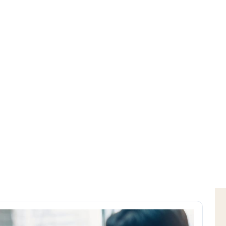
Home
Download
Convocazione Consiglio di Istituto