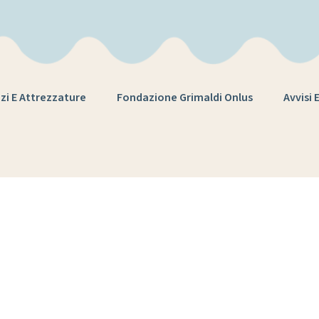
zi E Attrezzature
Fondazione Grimaldi Onlus
Avvisi 
one Consiglio d