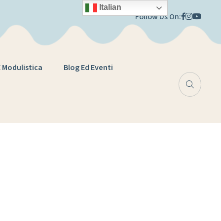
Italian
Follow Us On:
E Modulistica
Blog Ed Eventi
i Istituto