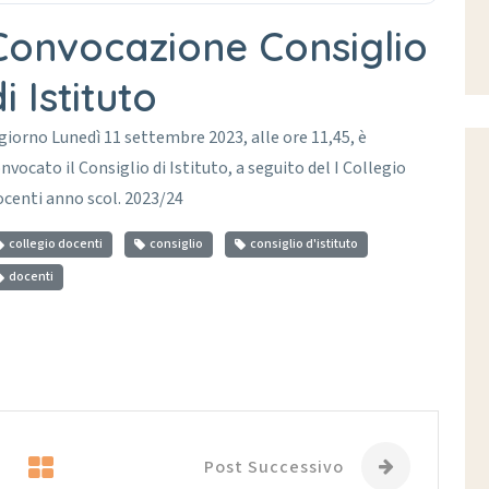
Convocazione Consiglio
i Istituto
 giorno Lunedì 11 settembre 2023, alle ore 11,45, è
nvocato il Consiglio di Istituto, a seguito del I Collegio
centi anno scol. 2023/24
collegio docenti
consiglio
consiglio d'istituto
docenti
Post Successivo